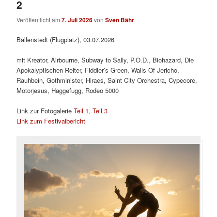
2
Veröffentlicht am
7. Juli 2026
von
Sven Bähr
Ballenstedt (Flugplatz), 03.07.2026
mit Kreator, Airbourne, Subway to Sally, P.O.D., Biohazard, Die
Apokalyptischen Reiter, Fiddler’s Green, Walls Of Jericho,
Rauhbein, Gothminister, Hiraes, Saint City Orchestra, Cypecore,
Motorjesus, Haggefugg, Rodeo 5000
Link zur Fotogalerie
Teil 1
,
Teil 3
Link zum Festivalbericht