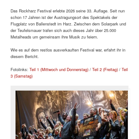
Das Rockharz Festival erlebte 2026 seine 33. Auflage. Seit nun
schon 17 Jahren ist der Austragungsort des Spektakels der
Flugplatz von Ballenstedt im Harz. Zwischen dem Solarpark und
der Teufelsmauer trafen sich auch dieses Jahr über 25.000
Metalheads um gemeinsam ihre Musik zu feiern.
Wie es auf dem restlos ausverkauften Festival war, erfahrt ihr in
diesem Bericht.
Fotolinks:
Teil 1 (Mittwoch und Donnerstag)
/
Teil 2 (Freitag)
/
Teil
3 (Samstag)