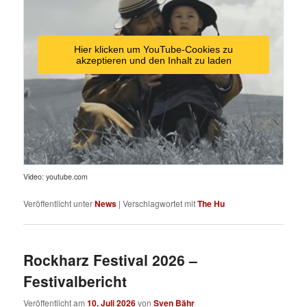
Hier klicken um YouTube-Cookies zu
akzeptieren und den Inhalt zu laden
Video: youtube.com
Veröffentlicht unter
News
|
Verschlagwortet mit
The Hu
Rockharz Festival 2026 –
Festivalbericht
Veröffentlicht am
10. Juli 2026
von
Sven Bähr