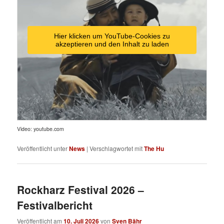
Hier klicken um YouTube-Cookies zu
akzeptieren und den Inhalt zu laden
Video: youtube.com
Veröffentlicht unter
News
|
Verschlagwortet mit
The Hu
Rockharz Festival 2026 –
Festivalbericht
Veröffentlicht am
10. Juli 2026
von
Sven Bähr