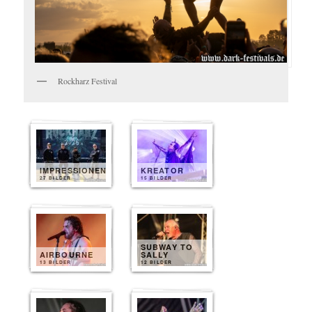
Rockharz Festival
IMPRESSIONEN
KREATOR
27 BILDER
15 BILDER
SUBWAY TO
AIRBOURNE
SALLY
13 BILDER
12 BILDER