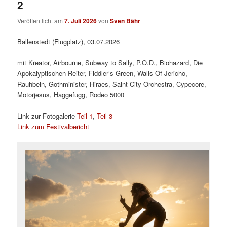
2
Veröffentlicht am
7. Juli 2026
von
Sven Bähr
Ballenstedt (Flugplatz), 03.07.2026
mit Kreator, Airbourne, Subway to Sally, P.O.D., Biohazard, Die
Apokalyptischen Reiter, Fiddler’s Green, Walls Of Jericho,
Rauhbein, Gothminister, Hiraes, Saint City Orchestra, Cypecore,
Motorjesus, Haggefugg, Rodeo 5000
Link zur Fotogalerie
Teil 1
,
Teil 3
Link zum Festivalbericht