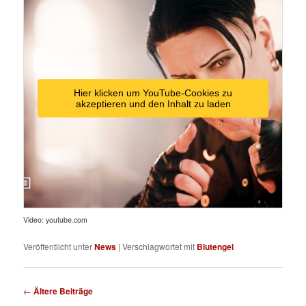
Hier klicken um YouTube-Cookies zu
akzeptieren und den Inhalt zu laden
Video: youtube.com
Veröffentlicht unter
News
|
Verschlagwortet mit
Blutengel
Beitragsnavigation
←
Ältere Beiträge