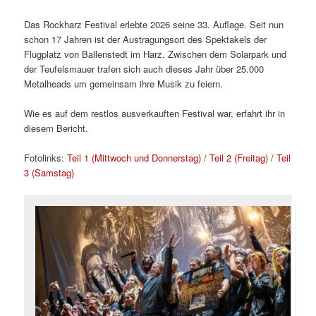
Das Rockharz Festival erlebte 2026 seine 33. Auflage. Seit nun
schon 17 Jahren ist der Austragungsort des Spektakels der
Flugplatz von Ballenstedt im Harz. Zwischen dem Solarpark und
der Teufelsmauer trafen sich auch dieses Jahr über 25.000
Metalheads um gemeinsam ihre Musik zu feiern.
Wie es auf dem restlos ausverkauften Festival war, erfahrt ihr in
diesem Bericht.
Fotolinks:
Teil 1 (Mittwoch und Donnerstag)
/
Teil 2 (Freitag)
/
Teil
3 (Samstag)