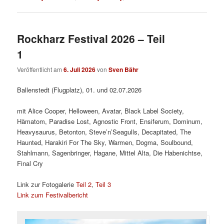
Rockharz Festival 2026 – Teil
1
Veröffentlicht am
6. Juli 2026
von
Sven Bähr
Ballenstedt (Flugplatz), 01. und 02.07.2026
mit Alice Cooper, Helloween, Avatar, Black Label Society,
Hämatom, Paradise Lost, Agnostic Front, Ensiferum, Dominum,
Heavysaurus, Betonton, Steve’n’Seagulls, Decapitated, The
Haunted, Harakiri For The Sky, Warmen, Dogma, Soulbound,
Stahlmann, Sagenbringer, Hagane, Mittel Alta, Die Habenichtse,
Final Cry
Link zur Fotogalerie
Teil 2
,
Teil 3
Link zum Festivalbericht