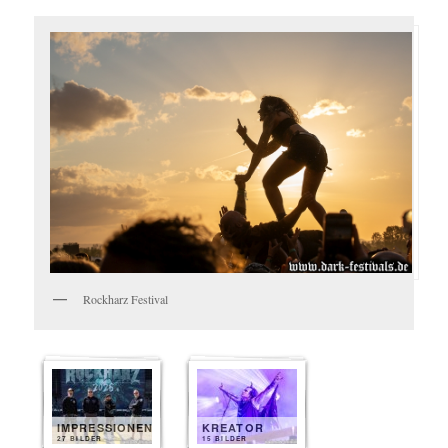
Rockharz Festival
IMPRESSIONEN
KREATOR
27 BILDER
15 BILDER