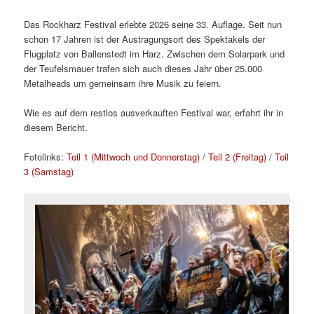
Das Rockharz Festival erlebte 2026 seine 33. Auflage. Seit nun
schon 17 Jahren ist der Austragungsort des Spektakels der
Flugplatz von Ballenstedt im Harz. Zwischen dem Solarpark und
der Teufelsmauer trafen sich auch dieses Jahr über 25.000
Metalheads um gemeinsam ihre Musik zu feiern.
Wie es auf dem restlos ausverkauften Festival war, erfahrt ihr in
diesem Bericht.
Fotolinks:
Teil 1 (Mittwoch und Donnerstag)
/
Teil 2 (Freitag)
/
Teil
3 (Samstag)