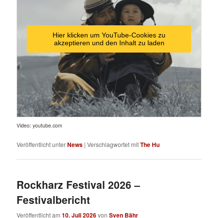
Hier klicken um YouTube-Cookies zu
akzeptieren und den Inhalt zu laden
Video: youtube.com
Veröffentlicht unter
News
|
Verschlagwortet mit
The Hu
Rockharz Festival 2026 –
Festivalbericht
Veröffentlicht am
10. Juli 2026
von
Sven Bähr