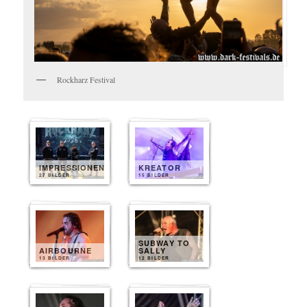
Rockharz Festival
IMPRESSIONEN
KREATOR
27 BILDER
15 BILDER
SUBWAY TO
AIRBOURNE
SALLY
13 BILDER
12 BILDER