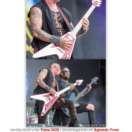
Veröffentlicht unter
Fotos 2026
|
Verschlagwortet mit
Agnostic Front
,