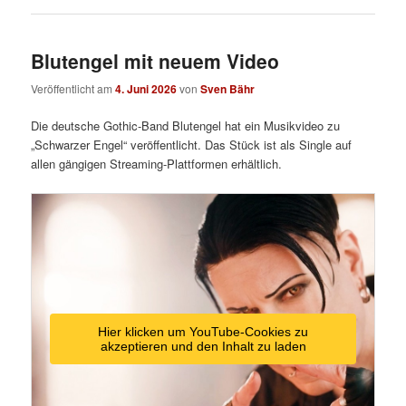
Blutengel mit neuem Video
Veröffentlicht am
4. Juni 2026
von
Sven Bähr
Die deutsche Gothic-Band Blutengel hat ein Musikvideo zu
„Schwarzer Engel“ veröffentlicht. Das Stück ist als Single auf
allen gängigen Streaming-Plattformen erhältlich.
Hier klicken um YouTube-Cookies zu
akzeptieren und den Inhalt zu laden