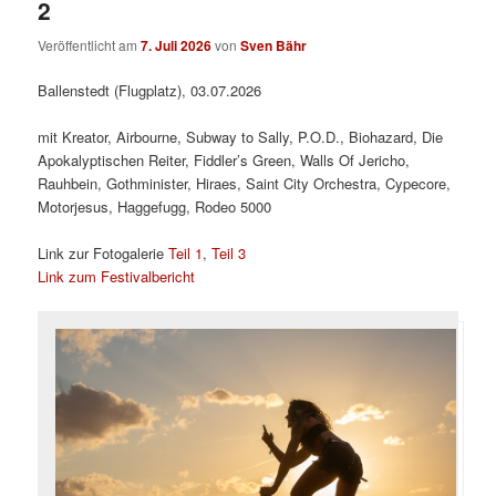
2
Veröffentlicht am
7. Juli 2026
von
Sven Bähr
Ballenstedt (Flugplatz), 03.07.2026
mit Kreator, Airbourne, Subway to Sally, P.O.D., Biohazard, Die
Apokalyptischen Reiter, Fiddler’s Green, Walls Of Jericho,
Rauhbein, Gothminister, Hiraes, Saint City Orchestra, Cypecore,
Motorjesus, Haggefugg, Rodeo 5000
Link zur Fotogalerie
Teil 1
,
Teil 3
Link zum Festivalbericht