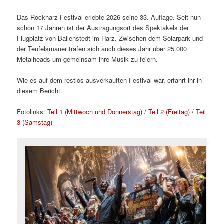
Das Rockharz Festival erlebte 2026 seine 33. Auflage. Seit nun
schon 17 Jahren ist der Austragungsort des Spektakels der
Flugplatz von Ballenstedt im Harz. Zwischen dem Solarpark und
der Teufelsmauer trafen sich auch dieses Jahr über 25.000
Metalheads um gemeinsam ihre Musik zu feiern.
Wie es auf dem restlos ausverkauften Festival war, erfahrt ihr in
diesem Bericht.
Fotolinks:
Teil 1 (Mittwoch und Donnerstag)
/
Teil 2 (Freitag)
/
Teil
3 (Samstag)