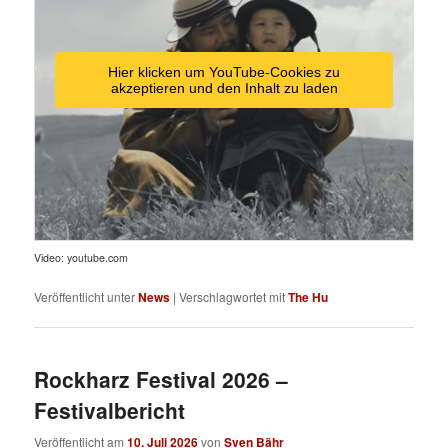
Hier klicken um YouTube-Cookies zu
akzeptieren und den Inhalt zu laden
Video: youtube.com
Veröffentlicht unter
News
|
Verschlagwortet mit
The Hu
Rockharz Festival 2026 –
Festivalbericht
Veröffentlicht am
10. Juli 2026
von
Sven Bähr