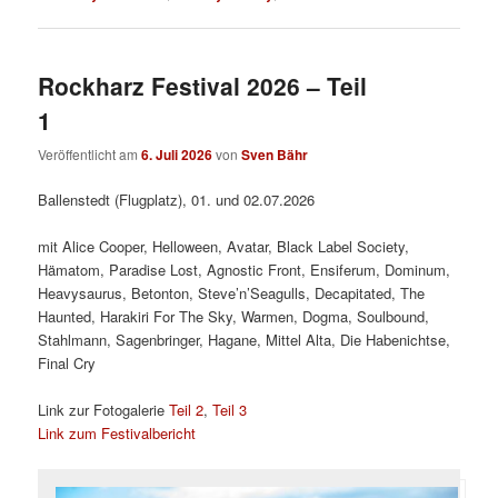
Rockharz Festival 2026 – Teil
1
Veröffentlicht am
6. Juli 2026
von
Sven Bähr
Ballenstedt (Flugplatz), 01. und 02.07.2026
mit Alice Cooper, Helloween, Avatar, Black Label Society,
Hämatom, Paradise Lost, Agnostic Front, Ensiferum, Dominum,
Heavysaurus, Betonton, Steve’n’Seagulls, Decapitated, The
Haunted, Harakiri For The Sky, Warmen, Dogma, Soulbound,
Stahlmann, Sagenbringer, Hagane, Mittel Alta, Die Habenichtse,
Final Cry
Link zur Fotogalerie
Teil 2
,
Teil 3
Link zum Festivalbericht