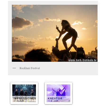
Rockharz Festival
IMPRESSIONEN
KREATOR
27 BILDER
15 BILDER