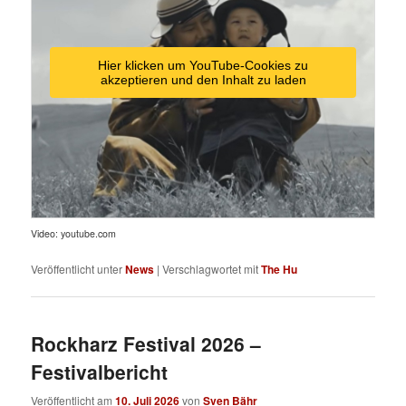
Hier klicken um YouTube-Cookies zu
akzeptieren und den Inhalt zu laden
Video: youtube.com
Veröffentlicht unter
News
|
Verschlagwortet mit
The Hu
Rockharz Festival 2026 –
Festivalbericht
Veröffentlicht am
10. Juli 2026
von
Sven Bähr