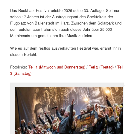
Das Rockharz Festival erlebte 2026 seine 33. Auflage. Seit nun
schon 17 Jahren ist der Austragungsort des Spektakels der
Flugplatz von Ballenstedt im Harz. Zwischen dem Solarpark und
der Teufelsmauer trafen sich auch dieses Jahr über 25.000
Metalheads um gemeinsam ihre Musik zu feiern.
Wie es auf dem restlos ausverkauften Festival war, erfahrt ihr in
diesem Bericht.
Fotolinks:
Teil 1 (Mittwoch und Donnerstag)
/
Teil 2 (Freitag)
/
Teil
3 (Samstag)