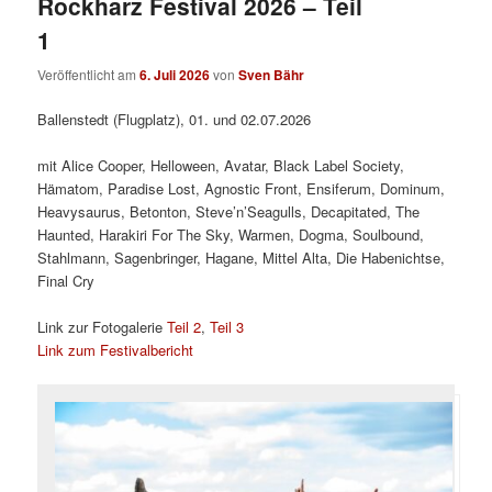
Rockharz Festival 2026 – Teil
1
Veröffentlicht am
6. Juli 2026
von
Sven Bähr
Ballenstedt (Flugplatz), 01. und 02.07.2026
mit Alice Cooper, Helloween, Avatar, Black Label Society,
Hämatom, Paradise Lost, Agnostic Front, Ensiferum, Dominum,
Heavysaurus, Betonton, Steve’n’Seagulls, Decapitated, The
Haunted, Harakiri For The Sky, Warmen, Dogma, Soulbound,
Stahlmann, Sagenbringer, Hagane, Mittel Alta, Die Habenichtse,
Final Cry
Link zur Fotogalerie
Teil 2
,
Teil 3
Link zum Festivalbericht