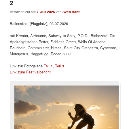
2
Veröffentlicht am
7. Juli 2026
von
Sven Bähr
Ballenstedt (Flugplatz), 03.07.2026
mit Kreator, Airbourne, Subway to Sally, P.O.D., Biohazard, Die
Apokalyptischen Reiter, Fiddler’s Green, Walls Of Jericho,
Rauhbein, Gothminister, Hiraes, Saint City Orchestra, Cypecore,
Motorjesus, Haggefugg, Rodeo 5000
Link zur Fotogalerie
Teil 1
,
Teil 3
Link zum Festivalbericht