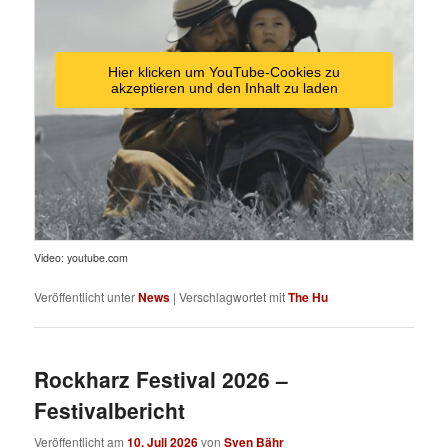
Hier klicken um YouTube-Cookies zu
akzeptieren und den Inhalt zu laden
Video: youtube.com
Veröffentlicht unter
News
|
Verschlagwortet mit
The Hu
Rockharz Festival 2026 –
Festivalbericht
Veröffentlicht am
10. Juli 2026
von
Sven Bähr