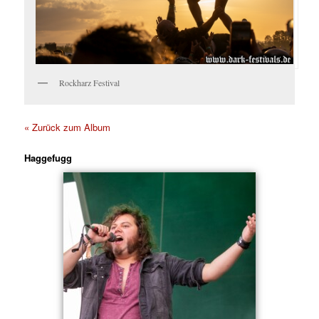
Rockharz Festival
« Zurück zum Album
Haggefugg