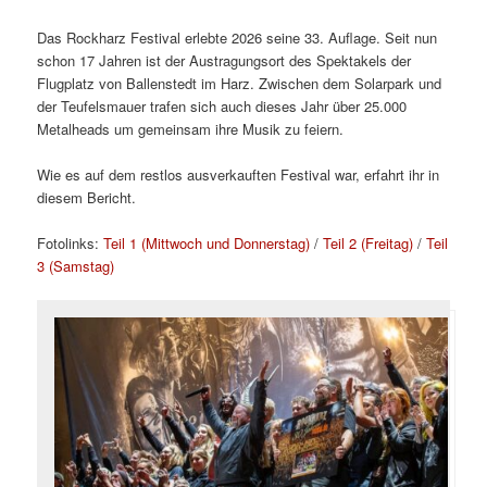
Das Rockharz Festival erlebte 2026 seine 33. Auflage. Seit nun
schon 17 Jahren ist der Austragungsort des Spektakels der
Flugplatz von Ballenstedt im Harz. Zwischen dem Solarpark und
der Teufelsmauer trafen sich auch dieses Jahr über 25.000
Metalheads um gemeinsam ihre Musik zu feiern.
Wie es auf dem restlos ausverkauften Festival war, erfahrt ihr in
diesem Bericht.
Fotolinks:
Teil 1 (Mittwoch und Donnerstag)
/
Teil 2 (Freitag)
/
Teil
3 (Samstag)