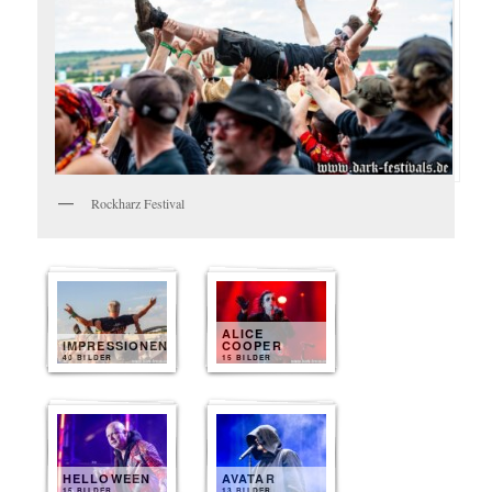
Rockharz Festival
ALICE
IMPRESSIONEN
COOPER
40 BILDER
15 BILDER
HELLOWEEN
AVATAR
15 BILDER
13 BILDER