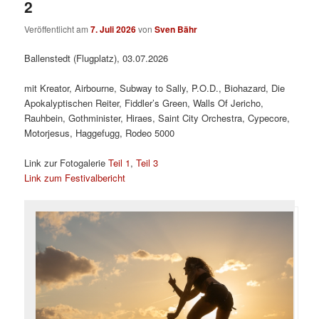
2
Veröffentlicht am
7. Juli 2026
von
Sven Bähr
Ballenstedt (Flugplatz), 03.07.2026
mit Kreator, Airbourne, Subway to Sally, P.O.D., Biohazard, Die
Apokalyptischen Reiter, Fiddler’s Green, Walls Of Jericho,
Rauhbein, Gothminister, Hiraes, Saint City Orchestra, Cypecore,
Motorjesus, Haggefugg, Rodeo 5000
Link zur Fotogalerie
Teil 1
,
Teil 3
Link zum Festivalbericht