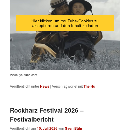
Hier klicken um YouTube-Cookies zu
akzeptieren und den Inhalt zu laden
Video: youtube.com
Veröffentlicht unter
News
|
Verschlagwortet mit
The Hu
Rockharz Festival 2026 –
Festivalbericht
Veröffentlicht am
10. Juli 2026
von
Sven Bähr