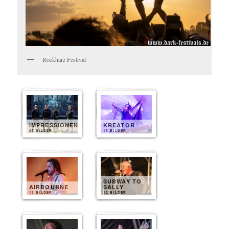
Rockharz Festival
IMPRESSIONEN
KREATOR
27 BILDER
15 BILDER
SUBWAY TO
AIRBOURNE
SALLY
13 BILDER
12 BILDER