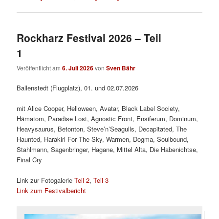
Rockharz Festival 2026 – Teil
1
Veröffentlicht am
6. Juli 2026
von
Sven Bähr
Ballenstedt (Flugplatz), 01. und 02.07.2026
mit Alice Cooper, Helloween, Avatar, Black Label Society,
Hämatom, Paradise Lost, Agnostic Front, Ensiferum, Dominum,
Heavysaurus, Betonton, Steve’n’Seagulls, Decapitated, The
Haunted, Harakiri For The Sky, Warmen, Dogma, Soulbound,
Stahlmann, Sagenbringer, Hagane, Mittel Alta, Die Habenichtse,
Final Cry
Link zur Fotogalerie
Teil 2
,
Teil 3
Link zum Festivalbericht