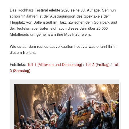
Das Rockharz Festival erlebte 2026 seine 33. Auflage. Seit nun
schon 17 Jahren ist der Austragungsort des Spektakels der
Flugplatz von Ballenstedt im Harz. Zwischen dem Solarpark und
der Teufelsmauer trafen sich auch dieses Jahr über 25.000
Metalheads um gemeinsam ihre Musik zu feiern.
Wie es auf dem restlos ausverkauften Festival war, erfahrt ihr in
diesem Bericht.
Fotolinks:
Teil 1 (Mittwoch und Donnerstag)
/
Teil 2 (Freitag)
/
Teil
3 (Samstag)