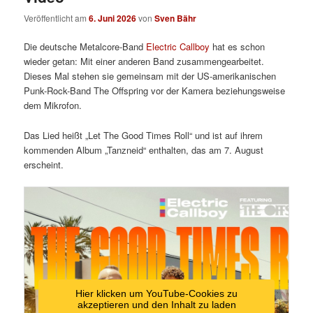
Veröffentlicht am
6. Juni 2026
von
Sven Bähr
Die deutsche Metalcore-Band
Electric Callboy
hat es schon
wieder getan: Mit einer anderen Band zusammengearbeitet.
Dieses Mal stehen sie gemeinsam mit der US-amerikanischen
Punk-Rock-Band The Offspring vor der Kamera beziehungsweise
dem Mikrofon.
Das Lied heißt „Let The Good Times Roll“ und ist auf ihrem
kommenden Album „Tanzneid“ enthalten, das am 7. August
erscheint.
Hier klicken um YouTube-Cookies zu
akzeptieren und den Inhalt zu laden