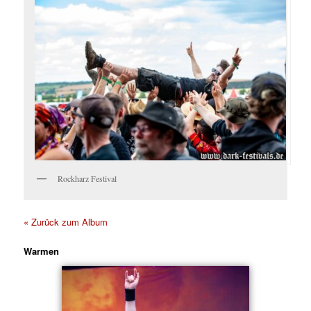
Rockharz Festival
« Zurück zum Album
Warmen