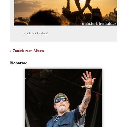
Rockharz Festival
« Zurück zum Album
Biohazard