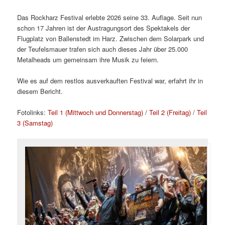
Das Rockharz Festival erlebte 2026 seine 33. Auflage. Seit nun
schon 17 Jahren ist der Austragungsort des Spektakels der
Flugplatz von Ballenstedt im Harz. Zwischen dem Solarpark und
der Teufelsmauer trafen sich auch dieses Jahr über 25.000
Metalheads um gemeinsam ihre Musik zu feiern.
Wie es auf dem restlos ausverkauften Festival war, erfahrt ihr in
diesem Bericht.
Fotolinks:
Teil 1 (Mittwoch und Donnerstag)
/
Teil 2 (Freitag)
/
Teil
3 (Samstag)