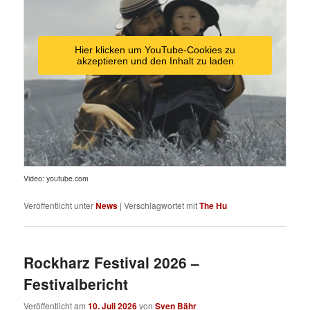
Hier klicken um YouTube-Cookies zu
akzeptieren und den Inhalt zu laden
Video: youtube.com
Veröffentlicht unter
News
|
Verschlagwortet mit
The Hu
Rockharz Festival 2026 –
Festivalbericht
Veröffentlicht am
10. Juli 2026
von
Sven Bähr