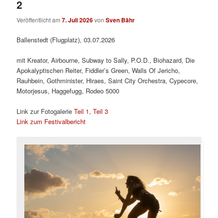
2
Veröffentlicht am
7. Juli 2026
von
Sven Bähr
Ballenstedt (Flugplatz), 03.07.2026
mit Kreator, Airbourne, Subway to Sally, P.O.D., Biohazard, Die
Apokalyptischen Reiter, Fiddler’s Green, Walls Of Jericho,
Rauhbein, Gothminister, Hiraes, Saint City Orchestra, Cypecore,
Motorjesus, Haggefugg, Rodeo 5000
Link zur Fotogalerie
Teil 1
,
Teil 3
Link zum Festivalbericht