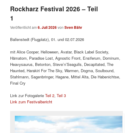
Rockharz Festival 2026 – Teil
1
Veröffentlicht am
6. Juli 2026
von
Sven Bähr
Ballenstedt (Flugplatz), 01. und 02.07.2026
mit Alice Cooper, Helloween, Avatar, Black Label Society,
Hämatom, Paradise Lost, Agnostic Front, Ensiferum, Dominum,
Heavysaurus, Betonton, Steve’n’Seagulls, Decapitated, The
Haunted, Harakiri For The Sky, Warmen, Dogma, Soulbound,
Stahlmann, Sagenbringer, Hagane, Mittel Alta, Die Habenichtse,
Final Cry
Link zur Fotogalerie
Teil 2
,
Teil 3
Link zum Festivalbericht