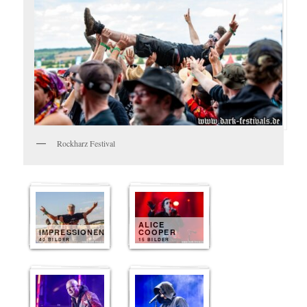
Rockharz Festival
ALICE
IMPRESSIONEN
COOPER
40 BILDER
15 BILDER