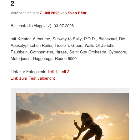
2
Veröffentlicht am
7. Juli 2026
von
Sven Bähr
Ballenstedt (Flugplatz), 03.07.2026
mit Kreator, Airbourne, Subway to Sally, P.O.D., Biohazard, Die
Apokalyptischen Reiter, Fiddler’s Green, Walls Of Jericho,
Rauhbein, Gothminister, Hiraes, Saint City Orchestra, Cypecore,
Motorjesus, Haggefugg, Rodeo 5000
Link zur Fotogalerie
Teil 1
,
Teil 3
Link zum Festivalbericht