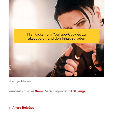
Hier klicken um YouTube-Cookies zu
akzeptieren und den Inhalt zu laden
Video: youtube.com
Veröffentlicht unter
News
|
Verschlagwortet mit
Blutengel
Beitragsnavigation
←
Ältere Beiträge