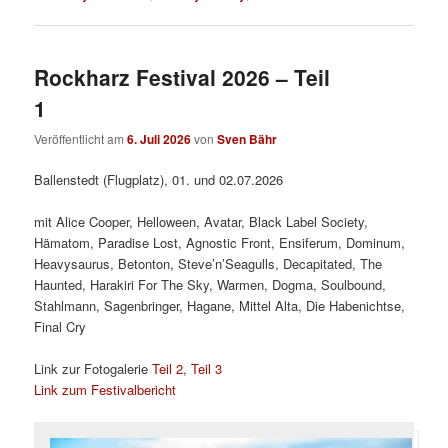
Rockharz Festival 2026 – Teil
1
Veröffentlicht am
6. Juli 2026
von
Sven Bähr
Ballenstedt (Flugplatz), 01. und 02.07.2026
mit Alice Cooper, Helloween, Avatar, Black Label Society,
Hämatom, Paradise Lost, Agnostic Front, Ensiferum, Dominum,
Heavysaurus, Betonton, Steve’n’Seagulls, Decapitated, The
Haunted, Harakiri For The Sky, Warmen, Dogma, Soulbound,
Stahlmann, Sagenbringer, Hagane, Mittel Alta, Die Habenichtse,
Final Cry
Link zur Fotogalerie
Teil 2
,
Teil 3
Link zum Festivalbericht