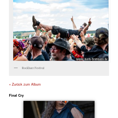
Rockharz Festival
« Zurück zum Album
Final Cry