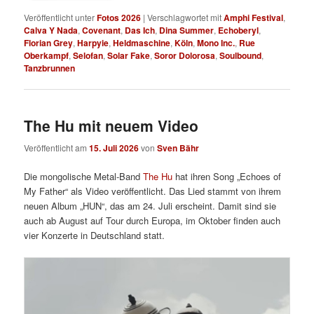
Veröffentlicht unter
Fotos 2026
|
Verschlagwortet mit
Amphi Festival
,
Calva Y Nada
,
Covenant
,
Das Ich
,
Dina Summer
,
Echoberyl
,
Florian Grey
,
Harpyie
,
Heldmaschine
,
Köln
,
Mono Inc.
,
Rue
Oberkampf
,
Selofan
,
Solar Fake
,
Soror Dolorosa
,
Soulbound
,
Tanzbrunnen
The Hu mit neuem Video
Veröffentlicht am
15. Juli 2026
von
Sven Bähr
Die mongolische Metal-Band
The Hu
hat ihren Song „Echoes of
My Father“ als Video veröffentlicht. Das Lied stammt von ihrem
neuen Album „HUN“, das am 24. Juli erscheint. Damit sind sie
auch ab August auf Tour durch Europa, im Oktober finden auch
vier Konzerte in Deutschland statt.