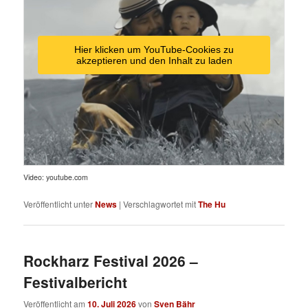
Hier klicken um YouTube-Cookies zu
akzeptieren und den Inhalt zu laden
Video: youtube.com
Veröffentlicht unter
News
|
Verschlagwortet mit
The Hu
Rockharz Festival 2026 –
Festivalbericht
Veröffentlicht am
10. Juli 2026
von
Sven Bähr