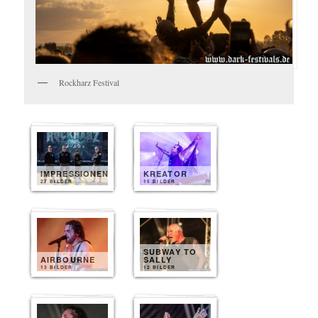
Rockharz Festival
IMPRESSIONEN
KREATOR
27 BILDER
15 BILDER
SUBWAY TO
AIRBOURNE
SALLY
13 BILDER
12 BILDER