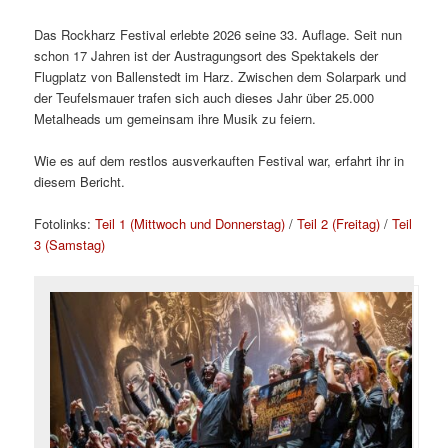
Das Rockharz Festival erlebte 2026 seine 33. Auflage. Seit nun
schon 17 Jahren ist der Austragungsort des Spektakels der
Flugplatz von Ballenstedt im Harz. Zwischen dem Solarpark und
der Teufelsmauer trafen sich auch dieses Jahr über 25.000
Metalheads um gemeinsam ihre Musik zu feiern.
Wie es auf dem restlos ausverkauften Festival war, erfahrt ihr in
diesem Bericht.
Fotolinks:
Teil 1 (Mittwoch und Donnerstag)
/
Teil 2 (Freitag)
/
Teil
3 (Samstag)