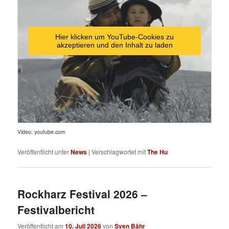
Hier klicken um YouTube-Cookies zu
akzeptieren und den Inhalt zu laden
Video: youtube.com
Veröffentlicht unter
News
|
Verschlagwortet mit
The Hu
Rockharz Festival 2026 –
Festivalbericht
Veröffentlicht am
10. Juli 2026
von
Sven Bähr