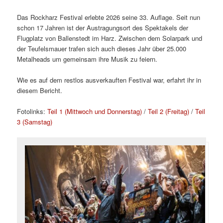
Das Rockharz Festival erlebte 2026 seine 33. Auflage. Seit nun
schon 17 Jahren ist der Austragungsort des Spektakels der
Flugplatz von Ballenstedt im Harz. Zwischen dem Solarpark und
der Teufelsmauer trafen sich auch dieses Jahr über 25.000
Metalheads um gemeinsam ihre Musik zu feiern.
Wie es auf dem restlos ausverkauften Festival war, erfahrt ihr in
diesem Bericht.
Fotolinks:
Teil 1 (Mittwoch und Donnerstag)
/
Teil 2 (Freitag)
/
Teil
3 (Samstag)