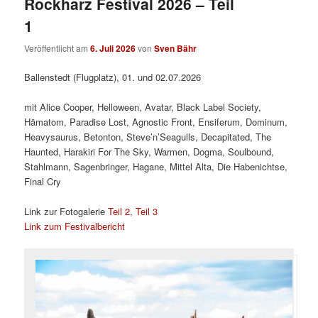
Rockharz Festival 2026 – Teil
1
Veröffentlicht am
6. Juli 2026
von
Sven Bähr
Ballenstedt (Flugplatz), 01. und 02.07.2026
mit Alice Cooper, Helloween, Avatar, Black Label Society,
Hämatom, Paradise Lost, Agnostic Front, Ensiferum, Dominum,
Heavysaurus, Betonton, Steve’n’Seagulls, Decapitated, The
Haunted, Harakiri For The Sky, Warmen, Dogma, Soulbound,
Stahlmann, Sagenbringer, Hagane, Mittel Alta, Die Habenichtse,
Final Cry
Link zur Fotogalerie
Teil 2
,
Teil 3
Link zum Festivalbericht