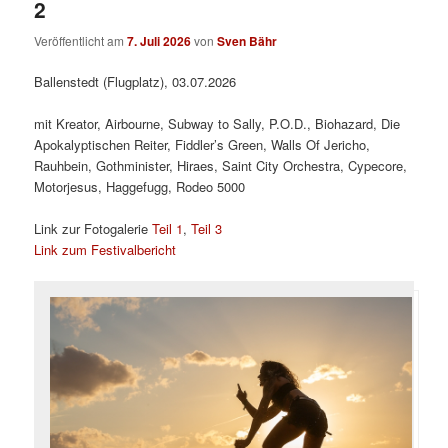
2
Veröffentlicht am
7. Juli 2026
von
Sven Bähr
Ballenstedt (Flugplatz), 03.07.2026
mit Kreator, Airbourne, Subway to Sally, P.O.D., Biohazard, Die
Apokalyptischen Reiter, Fiddler’s Green, Walls Of Jericho,
Rauhbein, Gothminister, Hiraes, Saint City Orchestra, Cypecore,
Motorjesus, Haggefugg, Rodeo 5000
Link zur Fotogalerie
Teil 1
,
Teil 3
Link zum Festivalbericht