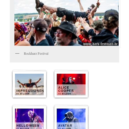
Rockharz Festival
ALICE
IMPRESSIONEN
COOPER
40 BILDER
15 BILDER
HELLOWEEN
AVATAR
15 BILDER
13 BILDER