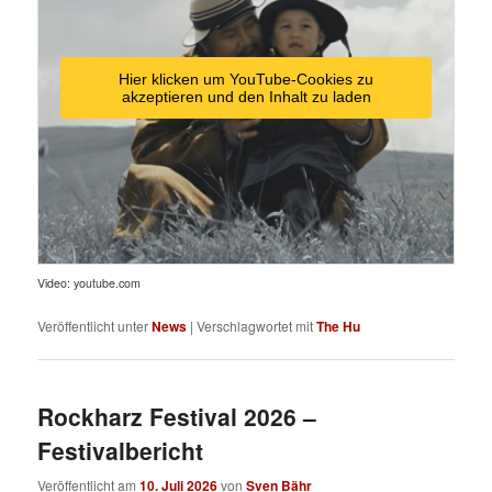
Hier klicken um YouTube-Cookies zu
akzeptieren und den Inhalt zu laden
Video: youtube.com
Veröffentlicht unter
News
|
Verschlagwortet mit
The Hu
Rockharz Festival 2026 –
Festivalbericht
Veröffentlicht am
10. Juli 2026
von
Sven Bähr