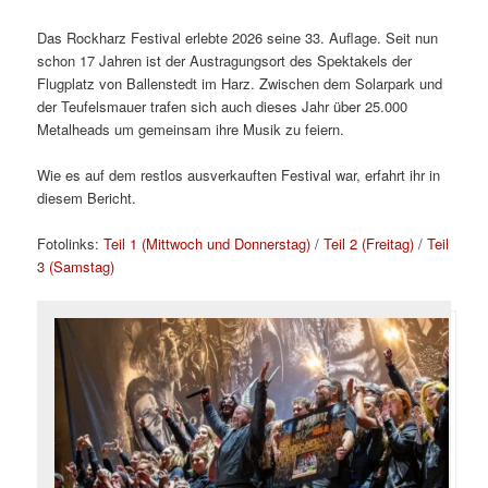
Das Rockharz Festival erlebte 2026 seine 33. Auflage. Seit nun
schon 17 Jahren ist der Austragungsort des Spektakels der
Flugplatz von Ballenstedt im Harz. Zwischen dem Solarpark und
der Teufelsmauer trafen sich auch dieses Jahr über 25.000
Metalheads um gemeinsam ihre Musik zu feiern.
Wie es auf dem restlos ausverkauften Festival war, erfahrt ihr in
diesem Bericht.
Fotolinks:
Teil 1 (Mittwoch und Donnerstag)
/
Teil 2 (Freitag)
/
Teil
3 (Samstag)