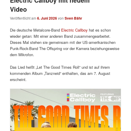
Electric Callboy mit neuem
Video
Veröffentlicht am
6. Juni 2026
von
Sven Bähr
Die deutsche Metalcore-Band
Electric Callboy
hat es schon
wieder getan: Mit einer anderen Band zusammengearbeitet.
Dieses Mal stehen sie gemeinsam mit der US-amerikanischen
Punk-Rock-Band The Offspring vor der Kamera beziehungsweise
dem Mikrofon.
Das Lied heißt „Let The Good Times Roll“ und ist auf ihrem
kommenden Album „Tanzneid“ enthalten, das am 7. August
erscheint.