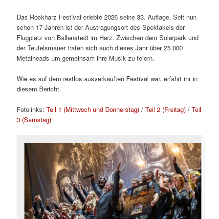
Das Rockharz Festival erlebte 2026 seine 33. Auflage. Seit nun
schon 17 Jahren ist der Austragungsort des Spektakels der
Flugplatz von Ballenstedt im Harz. Zwischen dem Solarpark und
der Teufelsmauer trafen sich auch dieses Jahr über 25.000
Metalheads um gemeinsam ihre Musik zu feiern.
Wie es auf dem restlos ausverkauften Festival war, erfahrt ihr in
diesem Bericht.
Fotolinks:
Teil 1 (Mittwoch und Donnerstag)
/
Teil 2 (Freitag)
/
Teil
3 (Samstag)