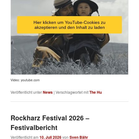
Hier klicken um YouTube-Cookies zu
akzeptieren und den Inhalt zu laden
Video: youtube.com
Veröffentlicht unter
News
|
Verschlagwortet mit
The Hu
Rockharz Festival 2026 –
Festivalbericht
Veröffentlicht am
10. Juli 2026
von
Sven Bähr