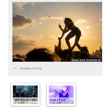
Rockharz Festival
IMPRESSIONEN
KREATOR
27 BILDER
15 BILDER