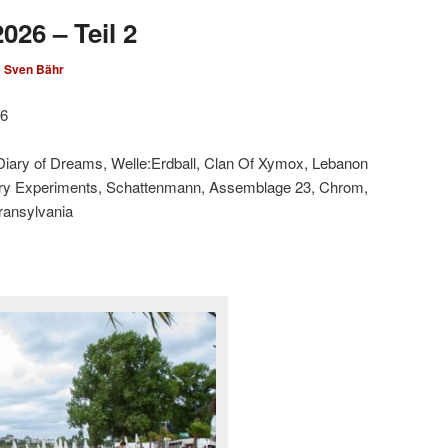
026 – Teil 2
n
Sven Bähr
26
 Diary of Dreams, Welle:Erdball, Clan Of Xymox, Lebanon
ary Experiments, Schattenmann, Assemblage 23, Chrom,
Transylvania