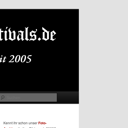
Suchen
Kennt ihr schon unser
Foto-