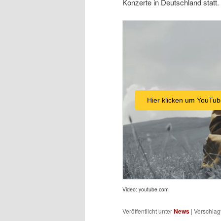
Konzerte in Deutschland statt.
Hier klicken um YouTub
Video: youtube.com
Veröffentlicht unter
News
|
Verschlag