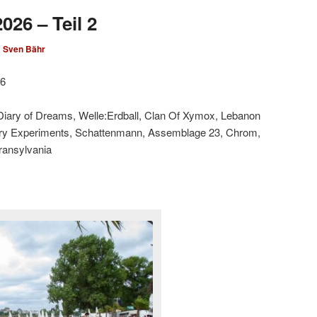
026 – Teil 2
n
Sven Bähr
26
 Diary of Dreams, Welle:Erdball, Clan Of Xymox, Lebanon
ary Experiments, Schattenmann, Assemblage 23, Chrom,
Transylvania