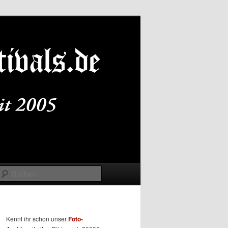
Suchen
Kennt ihr schon unser
Foto-