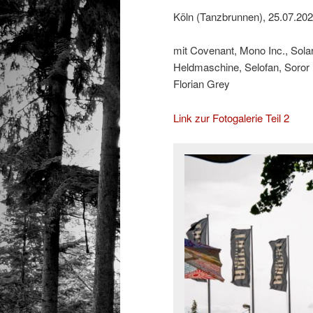
Köln (Tanzbrunnen), 25.07.20
mit Covenant, Mono Inc., Sol
Heldmaschine, Selofan, Soror
Florian Grey
Link zur Fotogalerie Teil 2