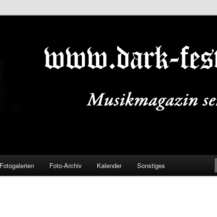
ALS.DE
Fotogalerien
Foto-Archiv
Kalender
Sonstiges