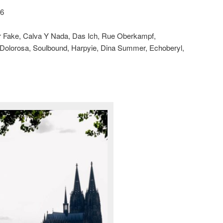
26
ar Fake, Calva Y Nada, Das Ich, Rue Oberkampf,
 Dolorosa, Soulbound, Harpyie, Dina Summer, Echoberyl,