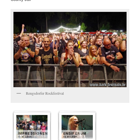
Rengsdorfer Rockfestival
IMPRESSIONEN
ENSIFERUM
11 BILDER
15 BILDER