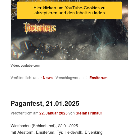
Hier klicken um YouTube-Cookies zu
akzeptieren und den Inhalt zu laden
Video: youtube.com
Veröffentlicht unter
News
|
Verschlagwortet mit
Ensiferum
Paganfest, 21.01.2025
Veröffentlicht am
22. Januar 2025
von
Stefan Frühauf
Wiesbaden (Schlachthof), 22.01.2025
mit Alestorm, Ensiferum, Týr, Heidevolk, Elvenking