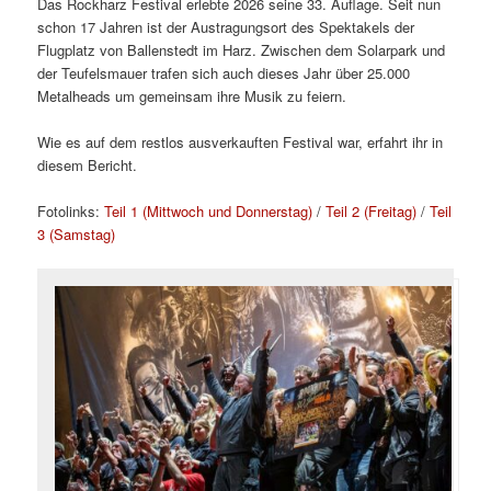
Das Rockharz Festival erlebte 2026 seine 33. Auflage. Seit nun
schon 17 Jahren ist der Austragungsort des Spektakels der
Flugplatz von Ballenstedt im Harz. Zwischen dem Solarpark und
der Teufelsmauer trafen sich auch dieses Jahr über 25.000
Metalheads um gemeinsam ihre Musik zu feiern.
Wie es auf dem restlos ausverkauften Festival war, erfahrt ihr in
diesem Bericht.
Fotolinks:
Teil 1 (Mittwoch und Donnerstag)
/
Teil 2 (Freitag)
/
Teil
3 (Samstag)