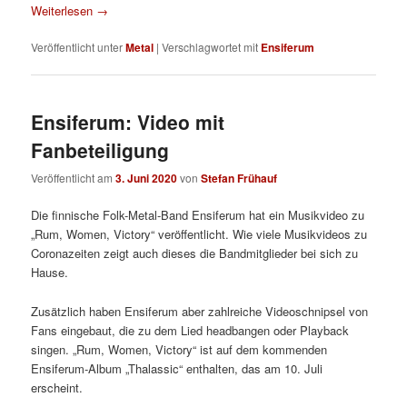
Weiterlesen
→
Veröffentlicht unter
Metal
|
Verschlagwortet mit
Ensiferum
Ensiferum: Video mit
Fanbeteiligung
Veröffentlicht am
3. Juni 2020
von
Stefan Frühauf
Die finnische Folk-Metal-Band Ensiferum hat ein Musikvideo zu
„Rum, Women, Victory“ veröffentlicht. Wie viele Musikvideos zu
Coronazeiten zeigt auch dieses die Bandmitglieder bei sich zu
Hause.
Zusätzlich haben Ensiferum aber zahlreiche Videoschnipsel von
Fans eingebaut, die zu dem Lied headbangen oder Playback
singen. „Rum, Women, Victory“ ist auf dem kommenden
Ensiferum-Album „Thalassic“ enthalten, das am 10. Juli
erscheint.