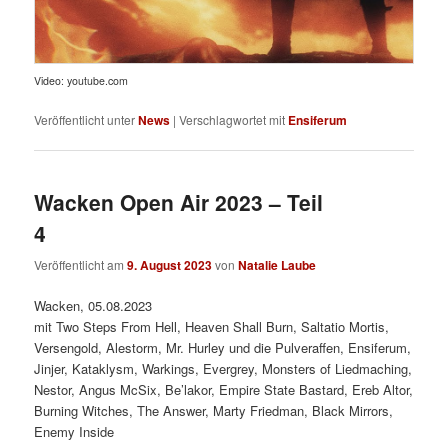
Video: youtube.com
Veröffentlicht unter
News
|
Verschlagwortet mit
Ensiferum
Wacken Open Air 2023 – Teil
4
Veröffentlicht am
9. August 2023
von
Natalie Laube
Wacken, 05.08.2023
mit Two Steps From Hell, Heaven Shall Burn, Saltatio Mortis,
Versengold, Alestorm, Mr. Hurley und die Pulveraffen, Ensiferum,
Jinjer, Kataklysm, Warkings, Evergrey, Monsters of Liedmaching,
Nestor, Angus McSix, Be’lakor, Empire State Bastard, Ereb Altor,
Burning Witches, The Answer, Marty Friedman, Black Mirrors,
Enemy Inside