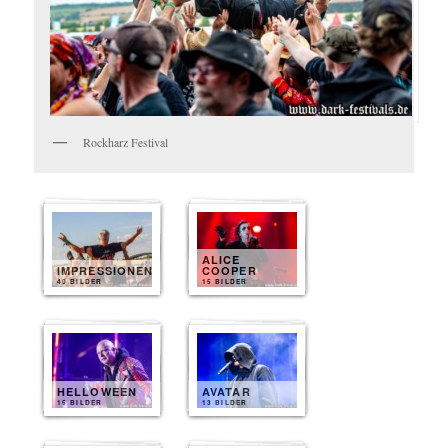
Rockharz Festival
ALICE
IMPRESSIONEN
COOPER
40 BILDER
15 BILDER
HELLOWEEN
AVATAR
15 BILDER
13 BILDER