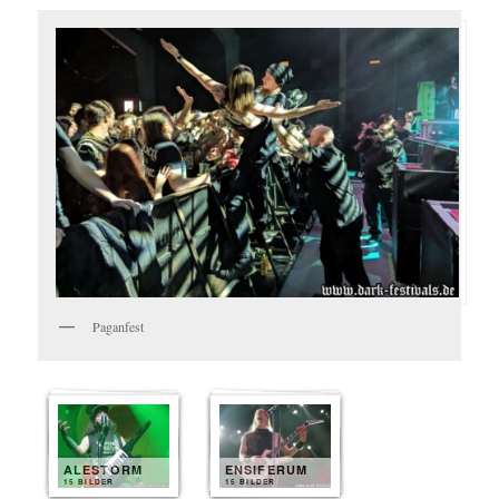
Paganfest
ALESTORM
ENSIFERUM
15 BILDER
15 BILDER