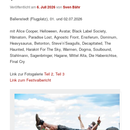
Veröffentlicht am
6. Juli 2026
von
Sven Bähr
Ballenstedt (Flugplatz), 01. und 02.07.2026
mit Alice Cooper, Helloween, Avatar, Black Label Society,
Hämatom, Paradise Lost, Agnostic Front, Ensiferum, Dominum,
Heavysaurus, Betonton, Steve’n’Seagulls, Decapitated, The
Haunted, Harakiri For The Sky, Warmen, Dogma, Soulbound,
Stahlmann, Sagenbringer, Hagane, Mittel Alta, Die Habenichtse,
Final Cry
Link zur Fotogalerie
Teil 2
,
Teil 3
Link zum Festivalbericht