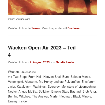
Video: youtube.com
Veröffentlicht unter
News
|
Verschlagwortet mit
Ensiferum
Wacken Open Air 2023 – Teil
4
Veröffentlicht am
9. August 2023
von
Natalie Laube
Wacken, 05.08.2023
mit Two Steps From Hell, Heaven Shall Burn, Saltatio Mortis,
Versengold, Alestorm, Mr. Hurley und die Pulveraffen, Ensiferum,
Jinjer, Kataklysm, Warkings, Evergrey, Monsters of Liedmaching,
Nestor, Angus McSix, Be’lakor, Empire State Bastard, Ereb Altor,
Burning Witches, The Answer, Marty Friedman, Black Mirrors,
Enemy Inside