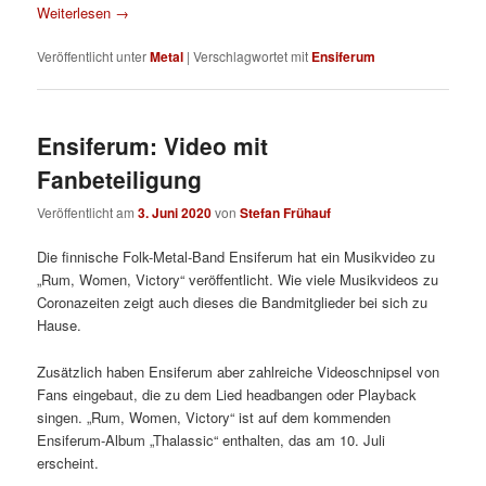
Weiterlesen
→
Veröffentlicht unter
Metal
|
Verschlagwortet mit
Ensiferum
Ensiferum: Video mit
Fanbeteiligung
Veröffentlicht am
3. Juni 2020
von
Stefan Frühauf
Die finnische Folk-Metal-Band Ensiferum hat ein Musikvideo zu
„Rum, Women, Victory“ veröffentlicht. Wie viele Musikvideos zu
Coronazeiten zeigt auch dieses die Bandmitglieder bei sich zu
Hause.
Zusätzlich haben Ensiferum aber zahlreiche Videoschnipsel von
Fans eingebaut, die zu dem Lied headbangen oder Playback
singen. „Rum, Women, Victory“ ist auf dem kommenden
Ensiferum-Album „Thalassic“ enthalten, das am 10. Juli
erscheint.