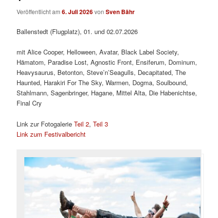
Veröffentlicht am
6. Juli 2026
von
Sven Bähr
Ballenstedt (Flugplatz), 01. und 02.07.2026
mit Alice Cooper, Helloween, Avatar, Black Label Society,
Hämatom, Paradise Lost, Agnostic Front, Ensiferum, Dominum,
Heavysaurus, Betonton, Steve’n’Seagulls, Decapitated, The
Haunted, Harakiri For The Sky, Warmen, Dogma, Soulbound,
Stahlmann, Sagenbringer, Hagane, Mittel Alta, Die Habenichtse,
Final Cry
Link zur Fotogalerie
Teil 2
,
Teil 3
Link zum Festivalbericht