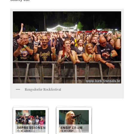
Rengsdorfer Rockfestival
IMPRESSIONEN
ENSIFERUM
11 BILDER
15 BILDER