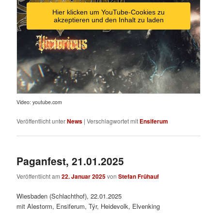
Hier klicken um YouTube-Cookies zu
akzeptieren und den Inhalt zu laden
Video: youtube.com
Veröffentlicht unter
News
|
Verschlagwortet mit
Ensiferum
Paganfest, 21.01.2025
Veröffentlicht am
22. Januar 2025
von
Stefan Frühauf
Wiesbaden (Schlachthof), 22.01.2025
mit Alestorm, Ensiferum, Týr, Heidevolk, Elvenking