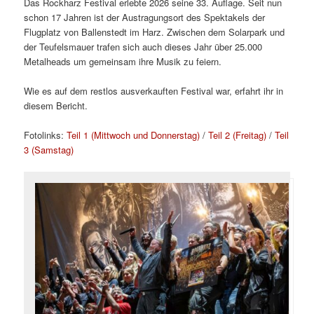
Das Rockharz Festival erlebte 2026 seine 33. Auflage. Seit nun
schon 17 Jahren ist der Austragungsort des Spektakels der
Flugplatz von Ballenstedt im Harz. Zwischen dem Solarpark und
der Teufelsmauer trafen sich auch dieses Jahr über 25.000
Metalheads um gemeinsam ihre Musik zu feiern.
Wie es auf dem restlos ausverkauften Festival war, erfahrt ihr in
diesem Bericht.
Fotolinks:
Teil 1 (Mittwoch und Donnerstag)
/
Teil 2 (Freitag)
/
Teil
3 (Samstag)