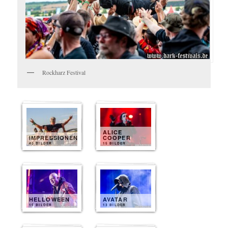
Rockharz Festival
ALICE
IMPRESSIONEN
COOPER
40 BILDER
15 BILDER
HELLOWEEN
AVATAR
15 BILDER
13 BILDER