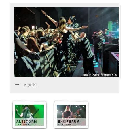
Paganfest
ALESTORM
ENSIFERUM
15 BILDER
15 BILDER