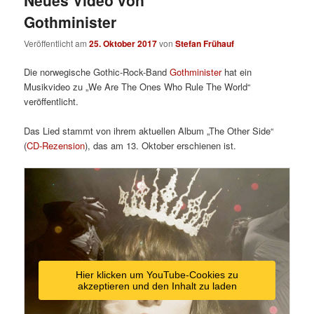
Gothminister
Veröffentlicht am
25. Oktober 2017
von
Stefan Frühauf
Die norwegische Gothic-Rock-Band
Gothminister
hat ein
Musikvideo zu „We Are The Ones Who Rule The World“
veröffentlicht.
Das Lied stammt von ihrem aktuellen Album „The Other Side“
(
CD-Rezension
), das am 13. Oktober erschienen ist.
Hier klicken um YouTube-Cookies zu
akzeptieren und den Inhalt zu laden