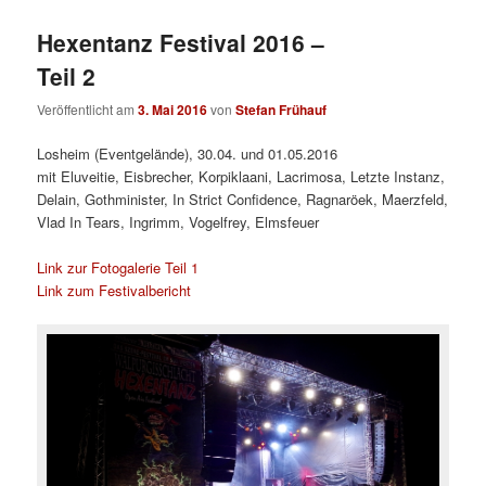
Hexentanz Festival 2016 –
Teil 2
Veröffentlicht am
3. Mai 2016
von
Stefan Frühauf
Losheim (Eventgelände), 30.04. und 01.05.2016
mit Eluveitie, Eisbrecher, Korpiklaani, Lacrimosa, Letzte Instanz,
Delain, Gothminister, In Strict Confidence, Ragnaröek, Maerzfeld,
Vlad In Tears, Ingrimm, Vogelfrey, Elmsfeuer
Link zur Fotogalerie Teil 1
Link zum Festivalbericht