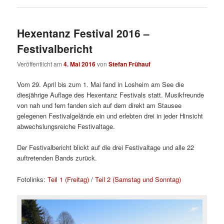
Hexentanz Festival 2016 –
Festivalbericht
Veröffentlicht am
4. Mai 2016
von
Stefan Frühauf
Vom 29. April bis zum 1. Mai fand in Losheim am See die
diesjährige Auflage des Hexentanz Festivals statt. Musikfreunde
von nah und fern fanden sich auf dem direkt am Stausee
gelegenen Festivalgelände ein und erlebten drei in jeder Hinsicht
abwechslungsreiche Festivaltage.
Der Festivalbericht blickt auf die drei Festivaltage und alle 22
auftretenden Bands zurück.
Fotolinks:
Teil 1 (Freitag)
/
Teil 2 (Samstag und Sonntag)