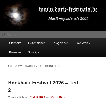
Zum
Zum
Musikmagazin seit 2005
primären
sekundären
Inhalt
Inhalt
springen
springen
DARK-FESTIVALS.DE
Suchen
Hauptmenü
Startseite
Rezensionen
Fotogalerien
Foto-Archiv
Kalender
Sonstiges
SCHLAGWORTARCHIV:
GOTHMINISTER
Rockharz Festival 2026 – Teil
2
Veröffentlicht am
7. Juli 2026
von
Sven Bähr