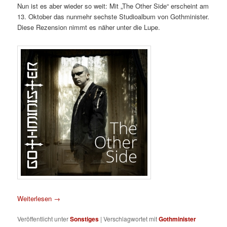
Nun ist es aber wieder so weit: Mit „The Other Side“ erscheint am
13. Oktober das nunmehr sechste Studioalbum von Gothminister.
Diese Rezension nimmt es näher unter die Lupe.
Weiterlesen
→
Veröffentlicht unter
Sonstiges
|
Verschlagwortet mit
Gothminister