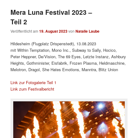
Mera Luna Festival 2023 –
Teil 2
Veröffentlicht am
19. August 2023
von
Natalie Laube
Hildesheim (Flugplatz Drispenstedt), 13.08.2023
mit Within Temptation, Mono Inc., Subway to Sally, Hocico,
Peter Heppner, De/Vision, The 69 Eyes, Letzte Instanz, Ashbury
Heights, Gothminister, Eisfabrik, Frozen Plasma, Heldmaschine,
Melotron, Dragol, She Hates Emotions, Manntra, Blitz Union
Link zur Fotogalerie Teil 1
Link zum Festivalbericht