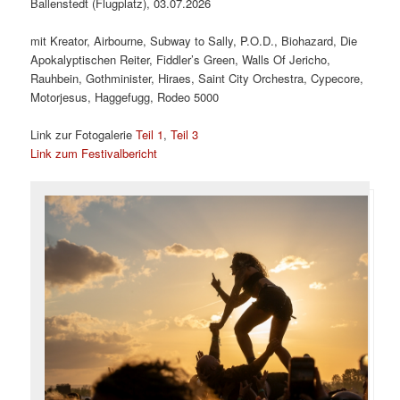
Ballenstedt (Flugplatz), 03.07.2026
mit Kreator, Airbourne, Subway to Sally, P.O.D., Biohazard, Die
Apokalyptischen Reiter, Fiddler’s Green, Walls Of Jericho,
Rauhbein, Gothminister, Hiraes, Saint City Orchestra, Cypecore,
Motorjesus, Haggefugg, Rodeo 5000
Link zur Fotogalerie
Teil 1
,
Teil 3
Link zum Festivalbericht