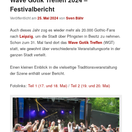
Festivalbericht
Veröffentlicht am
25. Mai 2024
von
Sven Bähr
Auch dieses Jahr zog es wieder mehr als 20.000 Gothic-Fans
nach
Leipzig
, um die Stadt über Pfingsten in Besitz zu nehmen.
Schon zum 31. Mal fand dort das
Wave Gotik Treffen
(WGT)
statt, wie gewohnt über verschiedenste Veranstaltungsorte in der
ganzen Stadt verteilt.
Einen kleinen Einblick in die vielseitige Traditionsveranstaltung
der Szene enthält unser Bericht.
Fotolinks:
Teil 1 (17. und 18. Mai)
/
Teil 2 (19. und 20. Mai)