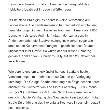
Besucherschwelle zu halten. Den gleichen Weg geht das
Heidelberg Deathfest in Baden-Württemberg.
In Rheinland-Pfalz gibt es ebenfalls keine Verordnung auf
Landesebene. Die Landesregierung hat hier jedoch empfohlen,
Veranstaltungen in geschlossenen Räumen mit mehr als 1.000
Besuchern bis Ende April nicht stattfinden zu lassen. In
Andernach strich die Stadtverwaltung inzwischen sogar alle
städtischen Kulturveranstaltungen in geschlossenen Räumen –
ungeachtet ihrer Größe. So wurde das für diesen Samstag
geplante Konzert von Subway to Sally auf den 20. November
verschoben.
Wie bereits gestern angekündigt hat das Saarland heute
Veranstaltungen mit mehr als 1.000 Gästen per Verfügung
untersagt. Die Garage Saarbrücken sagte in Folge dessen unter
anderem die Konzerte von The Sisters of Mercy (21.3.), Mono
Inc. (29.3.) und Kreator (18.4.) ab. Nach Ersatzterminen wird
gesucht. Da die Verfügung des Saarlandes kein Enddatum trägt,
ist die Durchführung des Hexentanz Festivals in Losheim derzeit
noch unsicher.