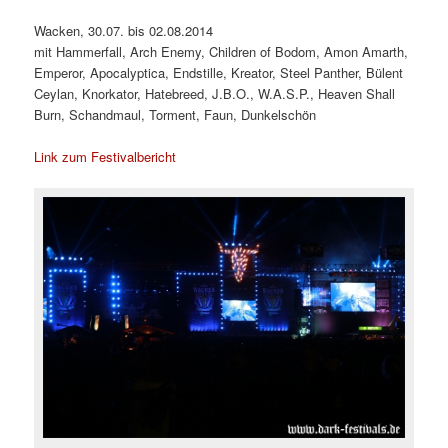
Wacken, 30.07. bis 02.08.2014
mit Hammerfall, Arch Enemy, Children of Bodom, Amon Amarth,
Emperor, Apocalyptica, Endstille, Kreator, Steel Panther, Bülent
Ceylan, Knorkator, Hatebreed, J.B.O., W.A.S.P., Heaven Shall
Burn, Schandmaul, Torment, Faun, Dunkelschön
Link zum Festivalbericht