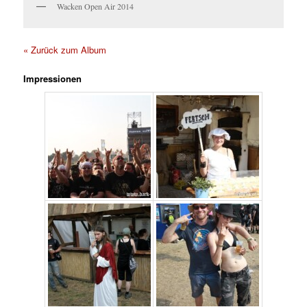
Wacken Open Air 2014
« Zurück zum Album
Impressionen