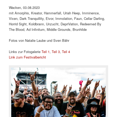
Wacken, 03.08.2023
mit Amorphis, Kreator, Hammerfall, Uriah Heep, Imminence,
Vixen, Dark Tranquillity, Eivor, Immolation, Faun, Cellar Darling,
Horrid Sight, Koldbrann, Unzucht, DepriVation, Redeemed By
The Blood, Ad Infinitum, Middle Grounds, Brunhilde
Fotos von Natalie Laube und Sven Bähr
Links zur Fotogalerie
Teil 1
,
Teil 3
,
Teil 4
Link zum Festivalbericht