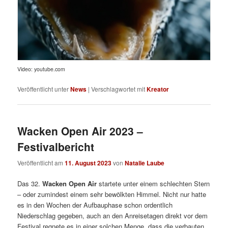
Video: youtube.com
Veröffentlicht unter
News
|
Verschlagwortet mit
Kreator
Wacken Open Air 2023 –
Festivalbericht
Veröffentlicht am
11. August 2023
von
Natalie Laube
Das 32.
Wacken Open Air
startete unter einem schlechten Stern
– oder zumindest einem sehr bewölkten Himmel. Nicht nur hatte
es in den Wochen der Aufbauphase schon ordentlich
Niederschlag gegeben, auch an den Anreisetagen direkt vor dem
Festival regnete es in einer solchen Menge, dass die verbauten