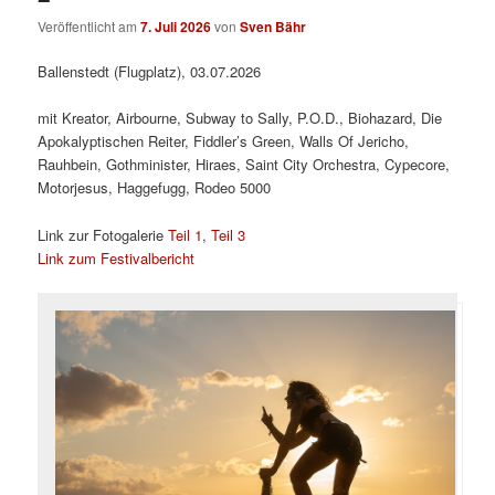
Veröffentlicht am
7. Juli 2026
von
Sven Bähr
Ballenstedt (Flugplatz), 03.07.2026
mit Kreator, Airbourne, Subway to Sally, P.O.D., Biohazard, Die
Apokalyptischen Reiter, Fiddler’s Green, Walls Of Jericho,
Rauhbein, Gothminister, Hiraes, Saint City Orchestra, Cypecore,
Motorjesus, Haggefugg, Rodeo 5000
Link zur Fotogalerie
Teil 1
,
Teil 3
Link zum Festivalbericht