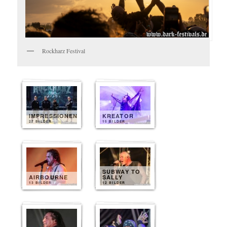
Rockharz Festival
IMPRESSIONEN
KREATOR
27 BILDER
15 BILDER
SUBWAY TO
AIRBOURNE
SALLY
13 BILDER
12 BILDER