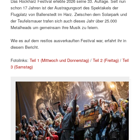
Das Rockharz Festival erlebte 2026 seine 33. Auflage. Seit nun
schon 17 Jahren ist der Austragungsort des Spektakels der
Flugplatz von Ballenstedt im Harz. Zwischen dem Solarpark und
der Teufelsmauer trafen sich auch dieses Jahr über 25.000
Metalheads um gemeinsam ihre Musik zu feiern.
Wie es auf dem restlos ausverkauften Festival war, erfahrt ihr in
diesem Bericht.
Fotolinks:
Teil 1 (Mittwoch und Donnerstag)
/
Teil 2 (Freitag)
/
Teil
3 (Samstag)