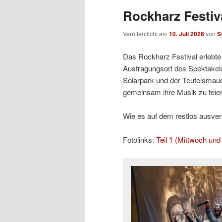
Rockharz Festiva
Veröffentlicht am
10. Juli 2026
von
S
Das Rockharz Festival erlebte 
Austragungsort des Spektakels
Solarpark und der Teufelsmaue
gemeinsam ihre Musik zu feier
Wie es auf dem restlos ausverka
Fotolinks:
Teil 1 (Mittwoch un