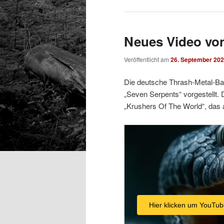
Neues Video von
Veröffentlicht am
26. September 20
Die deutsche Thrash-Metal-Ban
„Seven Serpents“ vorgestellt
„Krushers Of The World“, das 
Hier klicken um YouTub