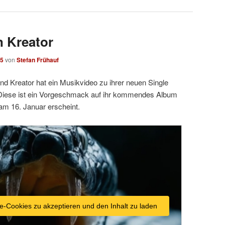
 Kreator
25
von
Stefan Frühauf
d Kreator hat ein Musikvideo zu ihrer neuen Single
. Diese ist ein Vorgeschmack auf ihr kommendes Album
am 16. Januar erscheint.
e-Cookies zu akzeptieren und den Inhalt zu laden