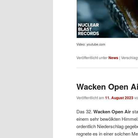
Video: youtube.com
Veröffentlicht unter
News
|
Verschlag
Wacken Open Air
Veröffentlicht am
11. August 2023
v
Das 32.
Wacken Open Air
sta
einem sehr bewölkten Himmel.
ordentlich Niederschlag gegeb
regnete es in einer solchen M