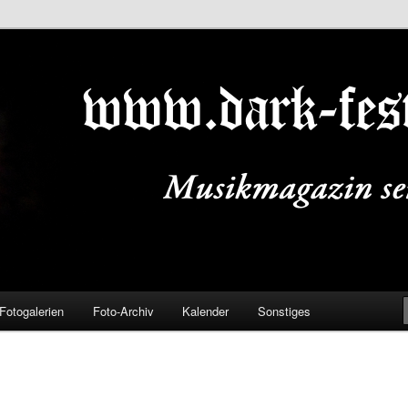
ALS.DE
Fotogalerien
Foto-Archiv
Kalender
Sonstiges