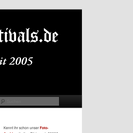
Suchen
Kennt ihr schon unser
Foto-