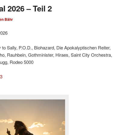
l 2026 – Teil 2
en Bähr
2026
 to Sally, P.O.D., Biohazard, Die Apokalyptischen Reiter,
cho, Rauhbein, Gothminister, Hiraes, Saint City Orchestra,
fugg, Rodeo 5000
 3