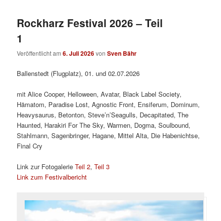
Rockharz Festival 2026 – Teil
1
Veröffentlicht am
6. Juli 2026
von
Sven Bähr
Ballenstedt (Flugplatz), 01. und 02.07.2026
mit Alice Cooper, Helloween, Avatar, Black Label Society,
Hämatom, Paradise Lost, Agnostic Front, Ensiferum, Dominum,
Heavysaurus, Betonton, Steve’n’Seagulls, Decapitated, The
Haunted, Harakiri For The Sky, Warmen, Dogma, Soulbound,
Stahlmann, Sagenbringer, Hagane, Mittel Alta, Die Habenichtse,
Final Cry
Link zur Fotogalerie
Teil 2
,
Teil 3
Link zum Festivalbericht