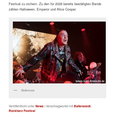
Festival zu sichern. Zu den für 2026 bereits bestätigten Bands
zählen Halloween, Emperor und Alice Cooper.
Helloween
Veröffentlicht unter
News
|
Verschlagwortet mit
Ballenstedt
,
Rockharz Festival