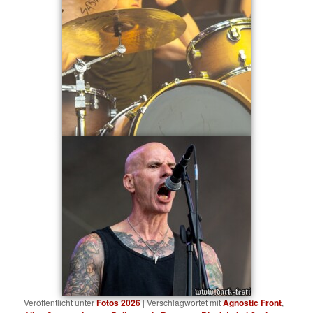
Veröffentlicht unter
Fotos 2026
|
Verschlagwortet mit
Agnostic Front
,