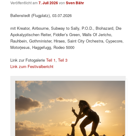
Veröffentlicht am
7. Juli 2026
von
Sven Bähr
Ballenstedt (Flugplatz), 03.07.2026
mit Kreator, Airbourne, Subway to Sally, P.O.D., Biohazard, Die
Apokalyptischen Reiter, Fiddler’s Green, Walls Of Jericho,
Rauhbein, Gothminister, Hiraes, Saint City Orchestra, Cypecore,
Motorjesus, Haggefugg, Rodeo 5000
Link zur Fotogalerie
Teil 1
,
Teil 3
Link zum Festivalbericht