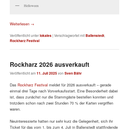
Helloween
Weiterlesen
→
Veröffentlicht unter
lokales
|
Verschlagwortet mit
Ballenstedt
,
Rockharz Festival
Rockharz 2026 ausverkauft
Veröffentlicht am
11. Juli 2025
von
Sven Bähr
Das
Rockharz Festival
meldet für 2026 ausverkauft – gerade
einmal drei Tage nach Vorverkaufsstart. Eine Besonderheit dabei
ist, dass zunächst nur die Stammgäste bestellen konnten und
trotzdem schon nach zwei Stunden 70 % der Karten vergriffen
waren.
Neuinteressierte hatten nur sehr kurz die Gelegenheit, sich ihr
Ticket für das vom 1. bis zum 4. Juli in Ballenstedt stattfindende