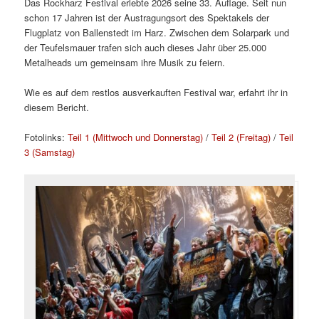
Das Rockharz Festival erlebte 2026 seine 33. Auflage. Seit nun
schon 17 Jahren ist der Austragungsort des Spektakels der
Flugplatz von Ballenstedt im Harz. Zwischen dem Solarpark und
der Teufelsmauer trafen sich auch dieses Jahr über 25.000
Metalheads um gemeinsam ihre Musik zu feiern.
Wie es auf dem restlos ausverkauften Festival war, erfahrt ihr in
diesem Bericht.
Fotolinks:
Teil 1 (Mittwoch und Donnerstag)
/
Teil 2 (Freitag)
/
Teil
3 (Samstag)