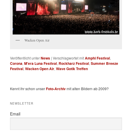
Wacken Open Air
Veröffentlicht unter
News
|
Verschlagwortet mit
Amphi Festival
,
Corona
,
M'era Luna Festival
,
Rockharz Festival
,
Summer Breeze
Festival
,
Wacken Open Air
,
Wave Gotik Treffen
Kennt ihr schon unser
Foto-Archiv
mit alten Bildern ab 2009?
NEWSLETTER
Email