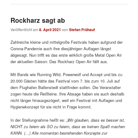
Rockharz sagt ab
Veröffentlicht am
8. April 2021
von
Stefan Frühauf
Zahlreiche kleine und mittelgroße Festivals haben aufgrund der
Corona-Pandemie auch ihre diesjährigen Auflagen längst
abgesagt. Nun trifft es das erste wirklich große Metal Open Air
der aktuellen Saison: Das Rockharz Open Air fällt aus.
Mit Bands wie Running Wild, Powerwolf und Accept und bis zu
20.000 Gästen hätte das Festival vom 7. bis zum 10. Juli auf
dem Flughafen Ballenstedt stattfinden sollen. Die Veranstalter
zogen heute die Reißleine. Ihre Absage haben sie auch deshalb
nicht länger hinausgezögert, weil ein Festival mit Auflagen und
Hygienekonzept für sie nicht in Frage kommt.
In der Stellungnahme heißt es:
„Wir glauben, dass es besser ist,
NICHT zu feiern als SO zu feiern, dass es keinen Spaß machen
KANN. (…) Alle momentan bestehenden Konzepte zur