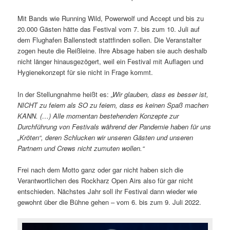
Mit Bands wie Running Wild, Powerwolf und Accept und bis zu
20.000 Gästen hätte das Festival vom 7. bis zum 10. Juli auf
dem Flughafen Ballenstedt stattfinden sollen. Die Veranstalter
zogen heute die Reißleine. Ihre Absage haben sie auch deshalb
nicht länger hinausgezögert, weil ein Festival mit Auflagen und
Hygienekonzept für sie nicht in Frage kommt.
In der Stellungnahme heißt es:
„Wir glauben, dass es besser ist,
NICHT zu feiern als SO zu feiern, dass es keinen Spaß machen
KANN. (…) Alle momentan bestehenden Konzepte zur
Durchführung von Festivals während der Pandemie haben für uns
„Kröten“, deren Schlucken wir unseren Gästen und unseren
Partnern und Crews nicht zumuten wollen.“
Frei nach dem Motto ganz oder gar nicht haben sich die
Verantwortlichen des Rockharz Open Airs also für gar nicht
entschieden. Nächstes Jahr soll ihr Festival dann wieder wie
gewohnt über die Bühne gehen – vom 6. bis zum 9. Juli 2022.