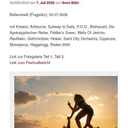
Veröffentlicht am
7. Juli 2026
von
Sven Bähr
Ballenstedt (Flugplatz), 03.07.2026
mit Kreator, Airbourne, Subway to Sally, P.O.D., Biohazard, Die
Apokalyptischen Reiter, Fiddler’s Green, Walls Of Jericho,
Rauhbein, Gothminister, Hiraes, Saint City Orchestra, Cypecore,
Motorjesus, Haggefugg, Rodeo 5000
Link zur Fotogalerie
Teil 1
,
Teil 3
Link zum Festivalbericht