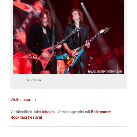
Helloween
Weiterlesen
→
Veröffentlicht unter
lokales
|
Verschlagwortet mit
Ballenstedt
,
Rockharz Festival