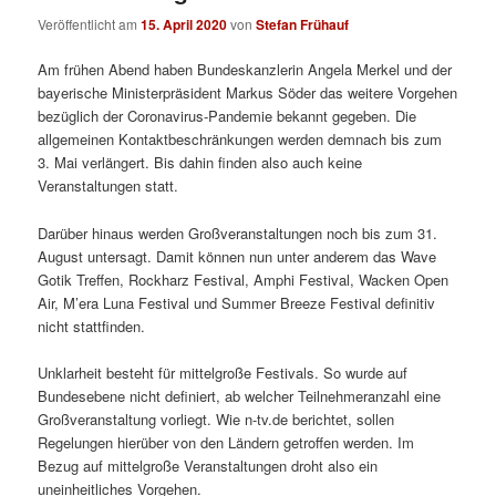
Veröffentlicht am
15. April 2020
von
Stefan Frühauf
Am frühen Abend haben Bundeskanzlerin Angela Merkel und der
bayerische Ministerpräsident Markus Söder das weitere Vorgehen
bezüglich der Coronavirus-Pandemie bekannt gegeben. Die
allgemeinen Kontaktbeschränkungen werden demnach bis zum
3. Mai verlängert. Bis dahin finden also auch keine
Veranstaltungen statt.
Darüber hinaus werden Großveranstaltungen noch bis zum 31.
August untersagt. Damit können nun unter anderem das Wave
Gotik Treffen, Rockharz Festival, Amphi Festival, Wacken Open
Air, M’era Luna Festival und Summer Breeze Festival definitiv
nicht stattfinden.
Unklarheit besteht für mittelgroße Festivals. So wurde auf
Bundesebene nicht definiert, ab welcher Teilnehmeranzahl eine
Großveranstaltung vorliegt. Wie n-tv.de berichtet, sollen
Regelungen hierüber von den Ländern getroffen werden. Im
Bezug auf mittelgroße Veranstaltungen droht also ein
uneinheitliches Vorgehen.