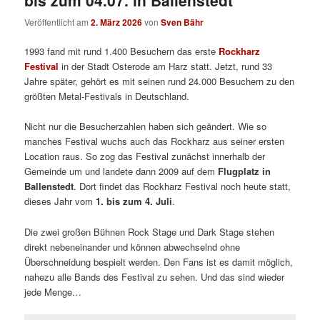
Veröffentlicht am
2. März 2026
von
Sven Bähr
1993 fand mit rund 1.400 Besuchern das erste
Rockharz
Festival
in der Stadt Osterode am Harz statt.
Jetzt, rund 33
Jahre später, gehört es mit seinen rund 24.000 Besuchern zu den
größten Metal-Festivals in Deutschland.
Nicht nur die Besucherzahlen haben sich geändert. Wie so
manches Festival wuchs auch das Rockharz aus seiner ersten
Location raus. So zog das Festival zunächst innerhalb der
Gemeinde um und landete dann 2009 auf dem
Flugplatz in
Ballenstedt
. Dort findet das Rockharz Festival noch heute statt,
dieses Jahr vom
1. bis zum 4. Juli
.
Die zwei großen Bühnen Rock Stage und Dark Stage stehen
direkt nebeneinander und können abwechselnd ohne
Überschneidung bespielt werden. Den Fans ist es damit möglich
,
nahezu alle Bands des Festival zu sehen. Und das sind wieder
jede Menge…