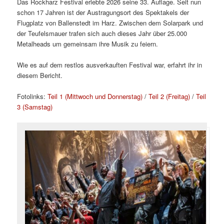
Das Rockharz Festival erlebte 2026 seine 33. Auflage. Seit nun
schon 17 Jahren ist der Austragungsort des Spektakels der
Flugplatz von Ballenstedt im Harz. Zwischen dem Solarpark und
der Teufelsmauer trafen sich auch dieses Jahr über 25.000
Metalheads um gemeinsam ihre Musik zu feiern.
Wie es auf dem restlos ausverkauften Festival war, erfahrt ihr in
diesem Bericht.
Fotolinks:
Teil 1 (Mittwoch und Donnerstag)
/
Teil 2 (Freitag)
/
Teil
3 (Samstag)