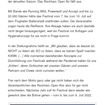
der aktuellen Saison: Das Rockharz Open Air fällt aus.
Mit Bands wie Running Wild, Powerwolf und Accept und bis zu
20.000 Gästen hätte das Festival vom 7. bis zum 10. Juli auf
dem Flughafen Ballenstedt stattfinden sollen. Die Veranstalter
zogen heute die Reißleine. Ihre Absage haben sie auch deshalb
nicht länger hinausgezögert, weil ein Festival mit Auflagen und
Hygienekonzept für sie nicht in Frage kommt.
In der Stellungnahme heißt es:
„Wir glauben, dass es besser ist,
NICHT zu feiern als SO zu feiern, dass es keinen Spaß machen
KANN. (…) Alle momentan bestehenden Konzepte zur
Durchführung von Festivals während der Pandemie haben für uns
„Kröten“, deren Schlucken wir unseren Gästen und unseren
Partnern und Crews nicht zumuten wollen.“
Frei nach dem Motto ganz oder gar nicht haben sich die
Verantwortlichen des Rockharz Open Airs also für gar nicht
entschieden. Nächstes Jahr soll ihr Festival dann wieder wie
gewohnt über die Bühne gehen – vom 6. bis zum 9. Juli 2022.