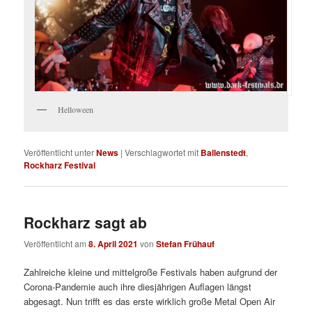
Helloween
Veröffentlicht unter
News
|
Verschlagwortet mit
Ballenstedt
,
Rockharz Festival
Rockharz sagt ab
Veröffentlicht am
8. April 2021
von
Stefan Frühauf
Zahlreiche kleine und mittelgroße Festivals haben aufgrund der
Corona-Pandemie auch ihre diesjährigen Auflagen längst
abgesagt. Nun trifft es das erste wirklich große Metal Open Air