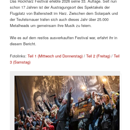
Das Rockharz Festival erlebte 2026 seine 33. Auflage. Seit nun
schon 17 Jahren ist der Austragungsort des Spektakels der
Flugplatz von Ballenstedt im Harz. Zwischen dem Solarpark und
der Teufelsmauer trafen sich auch dieses Jahr über 25.000
Metalheads um gemeinsam ihre Musik zu feiern.
Wie es auf dem restlos ausverkauften Festival war, erfahrt ihr in
diesem Bericht.
Fotolinks:
Teil 1 (Mittwoch und Donnerstag)
/
Teil 2 (Freitag)
/
Teil
3 (Samstag)