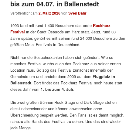
bis zum 04.07. in Ballenstedt
Veröffentlicht am
2. März 2026
von
Sven Bähr
1993 fand mit rund 1.400 Besuchern das erste
Rockharz
Festival
in der Stadt Osterode am Harz statt.
Jetzt, rund 33
Jahre später, gehört es mit seinen rund 24.000 Besuchern zu den
größten Metal-Festivals in Deutschland.
Nicht nur die Besucherzahlen haben sich geändert. Wie so
manches Festival wuchs auch das Rockharz aus seiner ersten
Location raus. So zog das Festival zunächst innerhalb der
Gemeinde um und landete dann 2009 auf dem
Flugplatz in
Ballenstedt
. Dort findet das Rockharz Festival noch heute statt,
dieses Jahr vom
1. bis zum 4. Juli
.
Die zwei großen Bühnen Rock Stage und Dark Stage stehen
direkt nebeneinander und können abwechselnd ohne
Überschneidung bespielt werden. Den Fans ist es damit möglich
,
nahezu alle Bands des Festival zu sehen. Und das sind wieder
jede Menge…