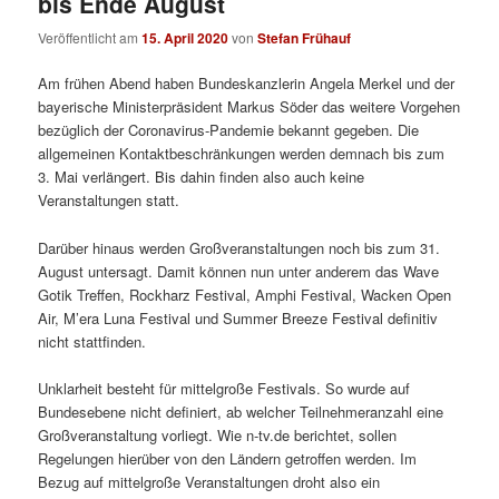
bis Ende August
Veröffentlicht am
15. April 2020
von
Stefan Frühauf
Am frühen Abend haben Bundeskanzlerin Angela Merkel und der
bayerische Ministerpräsident Markus Söder das weitere Vorgehen
bezüglich der Coronavirus-Pandemie bekannt gegeben. Die
allgemeinen Kontaktbeschränkungen werden demnach bis zum
3. Mai verlängert. Bis dahin finden also auch keine
Veranstaltungen statt.
Darüber hinaus werden Großveranstaltungen noch bis zum 31.
August untersagt. Damit können nun unter anderem das Wave
Gotik Treffen, Rockharz Festival, Amphi Festival, Wacken Open
Air, M’era Luna Festival und Summer Breeze Festival definitiv
nicht stattfinden.
Unklarheit besteht für mittelgroße Festivals. So wurde auf
Bundesebene nicht definiert, ab welcher Teilnehmeranzahl eine
Großveranstaltung vorliegt. Wie n-tv.de berichtet, sollen
Regelungen hierüber von den Ländern getroffen werden. Im
Bezug auf mittelgroße Veranstaltungen droht also ein