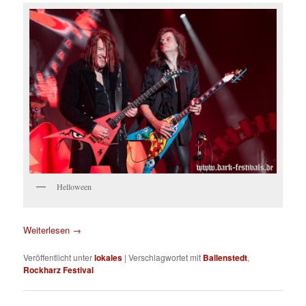
Helloween
Weiterlesen
→
Veröffentlicht unter
lokales
|
Verschlagwortet mit
Ballenstedt
,
Rockharz Festival