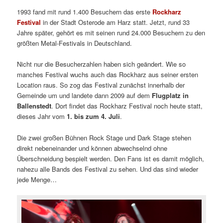
1993 fand mit rund 1.400 Besuchern das erste
Rockharz
Festival
in der Stadt Osterode am Harz statt.
Jetzt, rund 33
Jahre später, gehört es mit seinen rund 24.000 Besuchern zu den
größten Metal-Festivals in Deutschland.
Nicht nur die Besucherzahlen haben sich geändert. Wie so
manches Festival wuchs auch das Rockharz aus seiner ersten
Location raus. So zog das Festival zunächst innerhalb der
Gemeinde um und landete dann 2009 auf dem
Flugplatz in
Ballenstedt
. Dort findet das Rockharz Festival noch heute statt,
dieses Jahr vom
1. bis zum 4. Juli
.
Die zwei großen Bühnen Rock Stage und Dark Stage stehen
direkt nebeneinander und können abwechselnd ohne
Überschneidung bespielt werden. Den Fans ist es damit möglich
,
nahezu alle Bands des Festival zu sehen. Und das sind wieder
jede Menge…