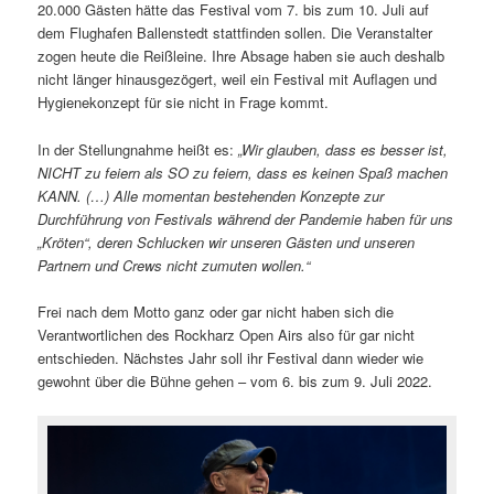
20.000 Gästen hätte das Festival vom 7. bis zum 10. Juli auf
dem Flughafen Ballenstedt stattfinden sollen. Die Veranstalter
zogen heute die Reißleine. Ihre Absage haben sie auch deshalb
nicht länger hinausgezögert, weil ein Festival mit Auflagen und
Hygienekonzept für sie nicht in Frage kommt.
In der Stellungnahme heißt es:
„Wir glauben, dass es besser ist,
NICHT zu feiern als SO zu feiern, dass es keinen Spaß machen
KANN. (…) Alle momentan bestehenden Konzepte zur
Durchführung von Festivals während der Pandemie haben für uns
„Kröten“, deren Schlucken wir unseren Gästen und unseren
Partnern und Crews nicht zumuten wollen.“
Frei nach dem Motto ganz oder gar nicht haben sich die
Verantwortlichen des Rockharz Open Airs also für gar nicht
entschieden. Nächstes Jahr soll ihr Festival dann wieder wie
gewohnt über die Bühne gehen – vom 6. bis zum 9. Juli 2022.