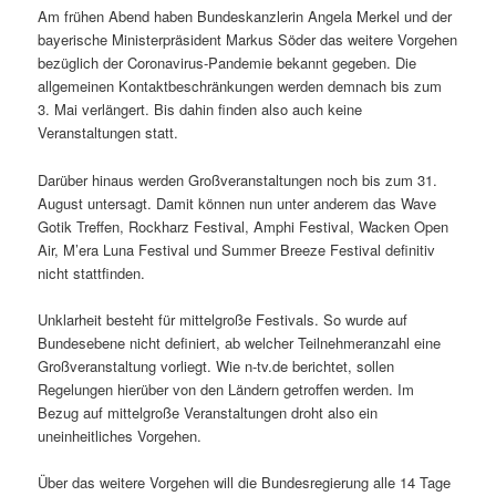
Am frühen Abend haben Bundeskanzlerin Angela Merkel und der
bayerische Ministerpräsident Markus Söder das weitere Vorgehen
bezüglich der Coronavirus-Pandemie bekannt gegeben. Die
allgemeinen Kontaktbeschränkungen werden demnach bis zum
3. Mai verlängert. Bis dahin finden also auch keine
Veranstaltungen statt.
Darüber hinaus werden Großveranstaltungen noch bis zum 31.
August untersagt. Damit können nun unter anderem das Wave
Gotik Treffen, Rockharz Festival, Amphi Festival, Wacken Open
Air, M’era Luna Festival und Summer Breeze Festival definitiv
nicht stattfinden.
Unklarheit besteht für mittelgroße Festivals. So wurde auf
Bundesebene nicht definiert, ab welcher Teilnehmeranzahl eine
Großveranstaltung vorliegt. Wie n-tv.de berichtet, sollen
Regelungen hierüber von den Ländern getroffen werden. Im
Bezug auf mittelgroße Veranstaltungen droht also ein
uneinheitliches Vorgehen.
Über das weitere Vorgehen will die Bundesregierung alle 14 Tage