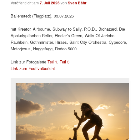
Veröffentlicht am
7. Juli 2026
von
Sven Bähr
Ballenstedt (Flugplatz), 03.07.2026
mit Kreator, Airbourne, Subway to Sally, P.O.D., Biohazard, Die
Apokalyptischen Reiter, Fiddler’s Green, Walls Of Jericho,
Rauhbein, Gothminister, Hiraes, Saint City Orchestra, Cypecore,
Motorjesus, Haggefugg, Rodeo 5000
Link zur Fotogalerie
Teil 1
,
Teil 3
Link zum Festivalbericht