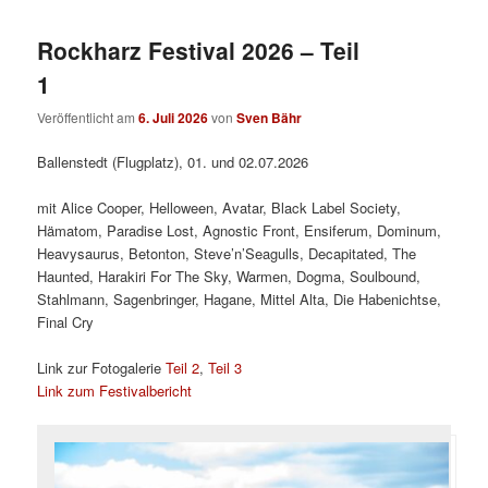
Rockharz Festival 2026 – Teil
1
Veröffentlicht am
6. Juli 2026
von
Sven Bähr
Ballenstedt (Flugplatz), 01. und 02.07.2026
mit Alice Cooper, Helloween, Avatar, Black Label Society,
Hämatom, Paradise Lost, Agnostic Front, Ensiferum, Dominum,
Heavysaurus, Betonton, Steve’n’Seagulls, Decapitated, The
Haunted, Harakiri For The Sky, Warmen, Dogma, Soulbound,
Stahlmann, Sagenbringer, Hagane, Mittel Alta, Die Habenichtse,
Final Cry
Link zur Fotogalerie
Teil 2
,
Teil 3
Link zum Festivalbericht