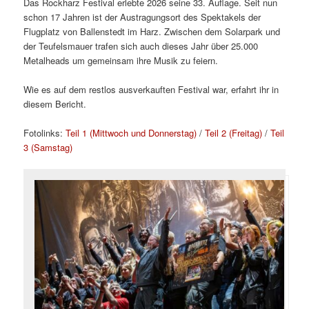
Das Rockharz Festival erlebte 2026 seine 33. Auflage. Seit nun
schon 17 Jahren ist der Austragungsort des Spektakels der
Flugplatz von Ballenstedt im Harz. Zwischen dem Solarpark und
der Teufelsmauer trafen sich auch dieses Jahr über 25.000
Metalheads um gemeinsam ihre Musik zu feiern.
Wie es auf dem restlos ausverkauften Festival war, erfahrt ihr in
diesem Bericht.
Fotolinks:
Teil 1 (Mittwoch und Donnerstag)
/
Teil 2 (Freitag)
/
Teil
3 (Samstag)