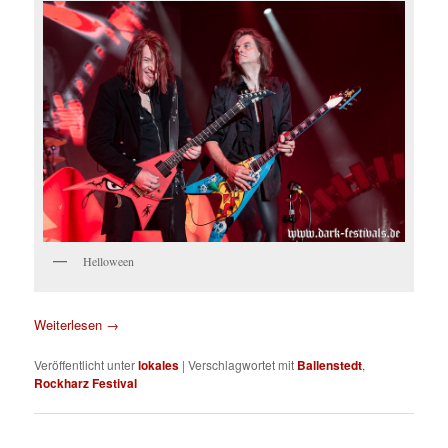
Helloween
Weiterlesen
→
Veröffentlicht unter
lokales
|
Verschlagwortet mit
Ballenstedt
,
Rockharz Festival