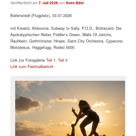
Veröffentlicht am
7. Juli 2026
von
Sven Bähr
Ballenstedt (Flugplatz), 03.07.2026
mit Kreator, Airbourne, Subway to Sally, P.O.D., Biohazard, Die
Apokalyptischen Reiter, Fiddler’s Green, Walls Of Jericho,
Rauhbein, Gothminister, Hiraes, Saint City Orchestra, Cypecore,
Motorjesus, Haggefugg, Rodeo 5000
Link zur Fotogalerie
Teil 1
,
Teil 3
Link zum Festivalbericht