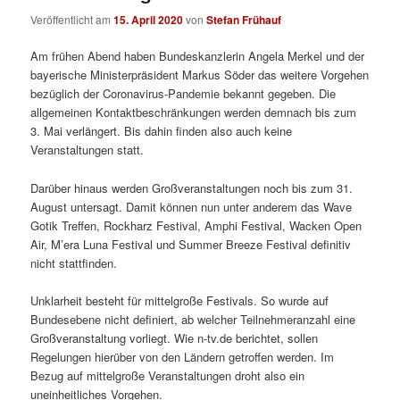
Veröffentlicht am
15. April 2020
von
Stefan Frühauf
Am frühen Abend haben Bundeskanzlerin Angela Merkel und der
bayerische Ministerpräsident Markus Söder das weitere Vorgehen
bezüglich der Coronavirus-Pandemie bekannt gegeben. Die
allgemeinen Kontaktbeschränkungen werden demnach bis zum
3. Mai verlängert. Bis dahin finden also auch keine
Veranstaltungen statt.
Darüber hinaus werden Großveranstaltungen noch bis zum 31.
August untersagt. Damit können nun unter anderem das Wave
Gotik Treffen, Rockharz Festival, Amphi Festival, Wacken Open
Air, M’era Luna Festival und Summer Breeze Festival definitiv
nicht stattfinden.
Unklarheit besteht für mittelgroße Festivals. So wurde auf
Bundesebene nicht definiert, ab welcher Teilnehmeranzahl eine
Großveranstaltung vorliegt. Wie n-tv.de berichtet, sollen
Regelungen hierüber von den Ländern getroffen werden. Im
Bezug auf mittelgroße Veranstaltungen droht also ein
uneinheitliches Vorgehen.