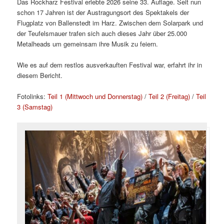
Das Rockharz Festival erlebte 2026 seine 33. Auflage. Seit nun
schon 17 Jahren ist der Austragungsort des Spektakels der
Flugplatz von Ballenstedt im Harz. Zwischen dem Solarpark und
der Teufelsmauer trafen sich auch dieses Jahr über 25.000
Metalheads um gemeinsam ihre Musik zu feiern.
Wie es auf dem restlos ausverkauften Festival war, erfahrt ihr in
diesem Bericht.
Fotolinks:
Teil 1 (Mittwoch und Donnerstag)
/
Teil 2 (Freitag)
/
Teil
3 (Samstag)