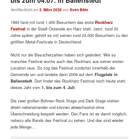
Veröffentlicht am
2. März 2026
von
Sven Bähr
1993 fand mit rund 1.400 Besuchern das erste
Rockharz
Festival
in der Stadt Osterode am Harz statt.
Jetzt, rund 33
Jahre später, gehört es mit seinen rund 24.000 Besuchern zu den
größten Metal-Festivals in Deutschland.
Nicht nur die Besucherzahlen haben sich geändert. Wie so
manches Festival wuchs auch das Rockharz aus seiner ersten
Location raus. So zog das Festival zunächst innerhalb der
Gemeinde um und landete dann 2009 auf dem
Flugplatz in
Ballenstedt
. Dort findet das Rockharz Festival noch heute statt,
dieses Jahr vom
1. bis zum 4. Juli
.
Die zwei großen Bühnen Rock Stage und Dark Stage stehen
direkt nebeneinander und können abwechselnd ohne
Überschneidung bespielt werden. Den Fans ist es damit möglich
,
nahezu alle Bands des Festival zu sehen. Und das sind wieder
jede Menge…