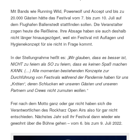
Mit Bands wie Running Wild, Powerwolf und Accept und bis zu
20.000 Gästen hätte das Festival vom 7. bis zum 10. Juli auf
dem Flughafen Ballenstedt stattfinden sollen. Die Veranstalter
zogen heute die Reißleine. Ihre Absage haben sie auch deshalb
nicht länger hinausgezögert, weil ein Festival mit Auflagen und
Hygienekonzept für sie nicht in Frage kommt.
In der Stellungnahme heißt es:
„Wir glauben, dass es besser ist,
NICHT zu feiern als SO zu feiern, dass es keinen Spaß machen
KANN. (…) Alle momentan bestehenden Konzepte zur
Durchführung von Festivals während der Pandemie haben für uns
„Kröten“, deren Schlucken wir unseren Gästen und unseren
Partnern und Crews nicht zumuten wollen.“
Frei nach dem Motto ganz oder gar nicht haben sich die
Verantwortlichen des Rockharz Open Airs also für gar nicht
entschieden. Nächstes Jahr soll ihr Festival dann wieder wie
gewohnt über die Bühne gehen – vom 6. bis zum 9. Juli 2022.