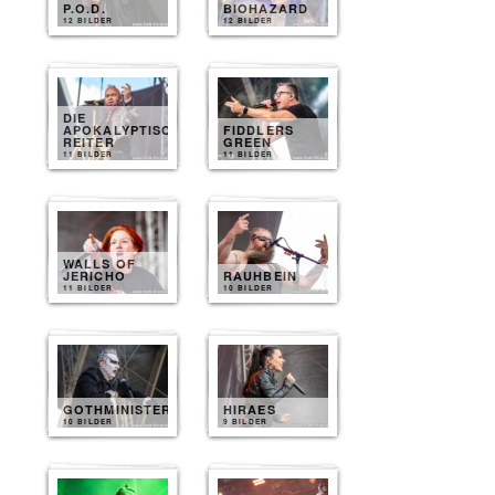
P.O.D.
BIOHAZARD
12 BILDER
12 BILDER
DIE
APOKALYPTISCHEN
FIDDLERS
REITER
GREEN
11 BILDER
11 BILDER
WALLS OF
JERICHO
RAUHBEIN
11 BILDER
10 BILDER
GOTHMINISTER
HIRAES
10 BILDER
9 BILDER