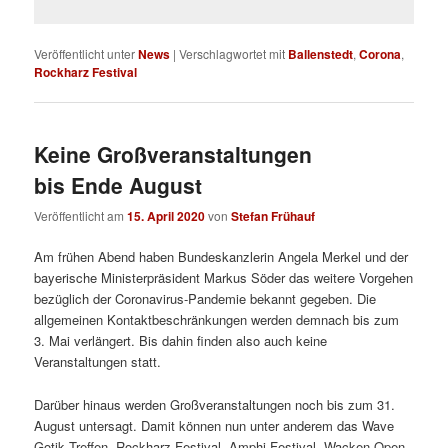
Veröffentlicht unter
News
|
Verschlagwortet mit
Ballenstedt
,
Corona
,
Rockharz Festival
Keine Großveranstaltungen
bis Ende August
Veröffentlicht am
15. April 2020
von
Stefan Frühauf
Am frühen Abend haben Bundeskanzlerin Angela Merkel und der
bayerische Ministerpräsident Markus Söder das weitere Vorgehen
bezüglich der Coronavirus-Pandemie bekannt gegeben. Die
allgemeinen Kontaktbeschränkungen werden demnach bis zum
3. Mai verlängert. Bis dahin finden also auch keine
Veranstaltungen statt.
Darüber hinaus werden Großveranstaltungen noch bis zum 31.
August untersagt. Damit können nun unter anderem das Wave
Gotik Treffen, Rockharz Festival, Amphi Festival, Wacken Open