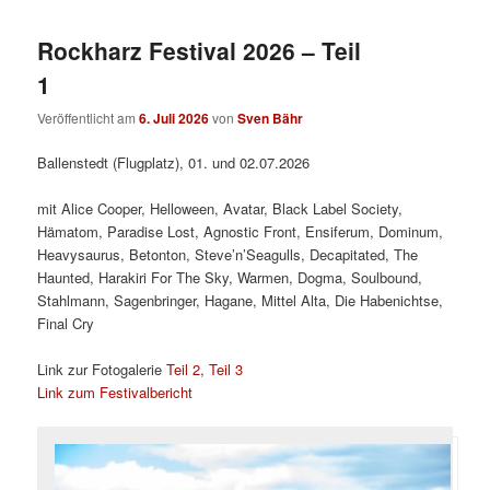
Rockharz Festival 2026 – Teil
1
Veröffentlicht am
6. Juli 2026
von
Sven Bähr
Ballenstedt (Flugplatz), 01. und 02.07.2026
mit Alice Cooper, Helloween, Avatar, Black Label Society,
Hämatom, Paradise Lost, Agnostic Front, Ensiferum, Dominum,
Heavysaurus, Betonton, Steve’n’Seagulls, Decapitated, The
Haunted, Harakiri For The Sky, Warmen, Dogma, Soulbound,
Stahlmann, Sagenbringer, Hagane, Mittel Alta, Die Habenichtse,
Final Cry
Link zur Fotogalerie
Teil 2
,
Teil 3
Link zum Festivalbericht