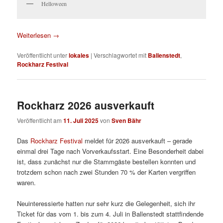
Helloween
Weiterlesen
→
Veröffentlicht unter
lokales
|
Verschlagwortet mit
Ballenstedt
,
Rockharz Festival
Rockharz 2026 ausverkauft
Veröffentlicht am
11. Juli 2025
von
Sven Bähr
Das
Rockharz Festival
meldet für 2026 ausverkauft – gerade
einmal drei Tage nach Vorverkaufsstart. Eine Besonderheit dabei
ist, dass zunächst nur die Stammgäste bestellen konnten und
trotzdem schon nach zwei Stunden 70 % der Karten vergriffen
waren.
Neuinteressierte hatten nur sehr kurz die Gelegenheit, sich ihr
Ticket für das vom 1. bis zum 4. Juli in Ballenstedt stattfindende