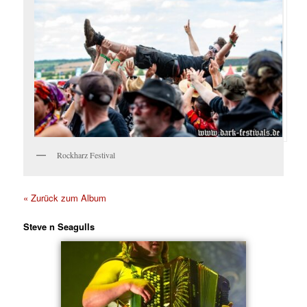
Rockharz Festival
« Zurück zum Album
Steve n Seagulls