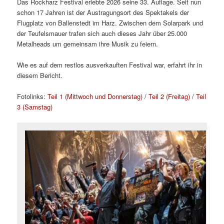
Das Rockharz Festival erlebte 2026 seine 33. Auflage. Seit nun
schon 17 Jahren ist der Austragungsort des Spektakels der
Flugplatz von Ballenstedt im Harz. Zwischen dem Solarpark und
der Teufelsmauer trafen sich auch dieses Jahr über 25.000
Metalheads um gemeinsam ihre Musik zu feiern.
Wie es auf dem restlos ausverkauften Festival war, erfahrt ihr in
diesem Bericht.
Fotolinks:
Teil 1 (Mittwoch und Donnerstag)
/
Teil 2 (Freitag)
/
Teil
3 (Samstag)