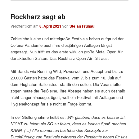
Rockharz sagt ab
Veröffentlicht am
8. April 2021
von
Stefan Frühauf
Zahlreiche kleine und mittelgroße Festivals haben aufgrund der
Corona-Pandemie auch ihre diesjährigen Auflagen längst
abgesagt. Nun trifft es das erste wirklich große Metal Open Air
der aktuellen Saison: Das Rockharz Open Air fällt aus.
Mit Bands wie Running Wild, Powerwolf und Accept und bis zu
20.000 Gästen hätte das Festival vom 7. bis zum 10. Juli auf
dem Flughafen Ballenstedt stattfinden sollen. Die Veranstalter
zogen heute die Reißleine. Ihre Absage haben sie auch deshalb
nicht länger hinausgezögert, weil ein Festival mit Auflagen und
Hygienekonzept für sie nicht in Frage kommt.
In der Stellungnahme heißt es:
„Wir glauben, dass es besser ist,
NICHT zu feiern als SO zu feiern, dass es keinen Spaß machen
KANN. (…) Alle momentan bestehenden Konzepte zur
Durchführung von Festivals während der Pandemie haben für uns