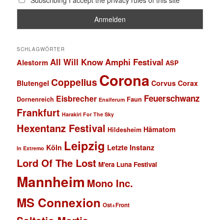
SCHLAGWÖRTER
All Will Know
Amphi Festival
Alestorm
ASP
Corona
Coppelius
Blutengel
Corvus Corax
Feuerschwanz
Eisbrecher
Faun
Dornenreich
Ensiferum
Frankfurt
Harakiri For The Sky
Hexentanz Festival
Hämatom
Hildesheim
Leipzig
Köln
Letzte Instanz
In Extremo
Lord Of The Lost
M'era Luna Festival
Mannheim
Mono Inc.
MS Connexion
Ost+Front