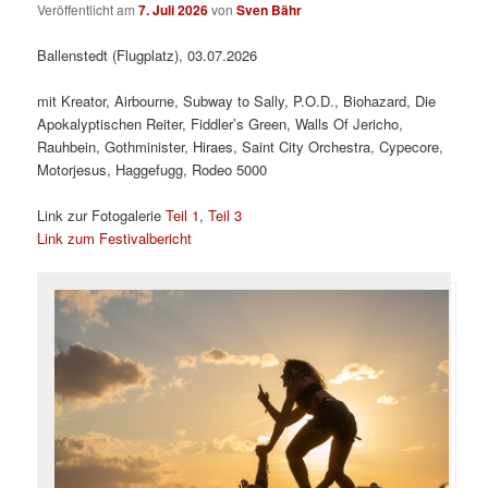
Veröffentlicht am
7. Juli 2026
von
Sven Bähr
Ballenstedt (Flugplatz), 03.07.2026
mit Kreator, Airbourne, Subway to Sally, P.O.D., Biohazard, Die
Apokalyptischen Reiter, Fiddler’s Green, Walls Of Jericho,
Rauhbein, Gothminister, Hiraes, Saint City Orchestra, Cypecore,
Motorjesus, Haggefugg, Rodeo 5000
Link zur Fotogalerie
Teil 1
,
Teil 3
Link zum Festivalbericht