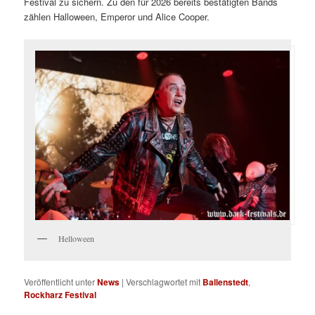
Festival zu sichern. Zu den für 2026 bereits bestätigten Bands
zählen Halloween, Emperor und Alice Cooper.
Helloween
Veröffentlicht unter
News
|
Verschlagwortet mit
Ballenstedt
,
Rockharz Festival