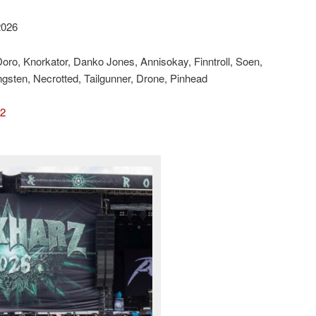
2026
ro, Knorkator, Danko Jones, Annisokay, Finntroll, Soen,
ungsten, Necrotted, Tailgunner, Drone, Pinhead
 2