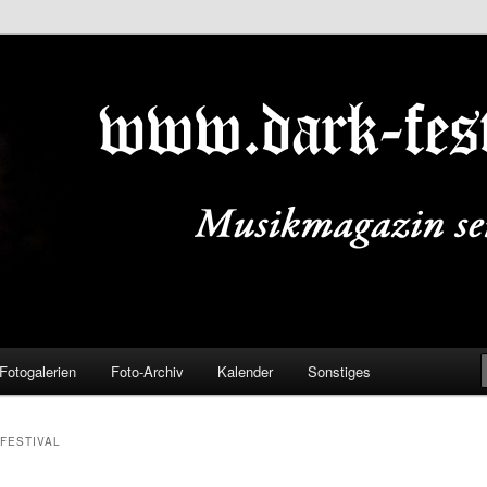
ALS.DE
Fotogalerien
Foto-Archiv
Kalender
Sonstiges
FESTIVAL