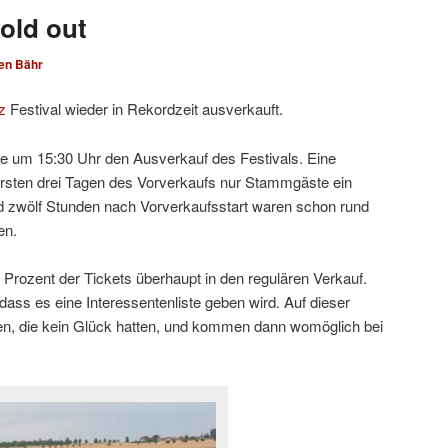
old out
en Bähr
z
Festival wieder in Rekordzeit ausverkauft.
te um 15:30 Uhr den Ausverkauf des Festivals. Eine
 ersten drei Tagen des Vorverkaufs nur Stammgäste ein
d zwölf Stunden nach Vorverkaufsstart waren schon rund
en.
 Prozent der Tickets überhaupt in den regulären Verkauf.
 dass es eine Interessentenliste geben wird. Auf dieser
nnen, die kein Glück hatten, und kommen dann womöglich bei