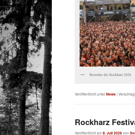
Besucher des Rockharz 2026
Veröffentlicht unter
News
|
Verschlag
Rockharz Festiva
Veröffentlicht am
8. Juli 2026
von
Sv