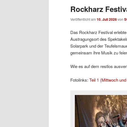
Rockharz Festiva
Veröffentlicht am
10. Juli 2026
von
S
Das Rockharz Festival erlebte 
Austragungsort des Spektakels
Solarpark und der Teufelsmaue
gemeinsam ihre Musik zu feier
Wie es auf dem restlos ausverka
Fotolinks:
Teil 1 (Mittwoch un