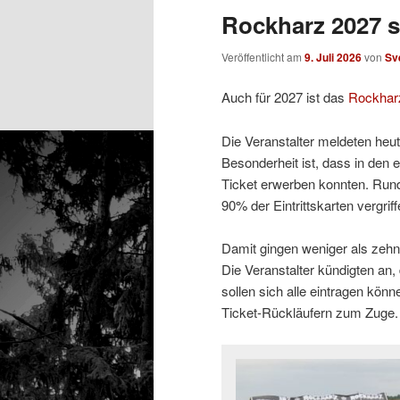
Rockharz 2027 s
Veröffentlicht am
9. Juli 2026
von
Sv
Auch für 2027 ist das
Rockhar
Die Veranstalter meldeten heu
Besonderheit ist, dass in den
Ticket erwerben konnten. Run
90% der Eintrittskarten vergriff
Damit gingen weniger als zehn
Die Veranstalter kündigten an,
sollen sich alle eintragen kö
Ticket-Rückläufern zum Zuge.