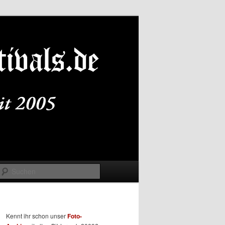
Suchen
Kennt ihr schon unser
Foto-