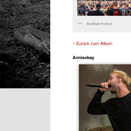
Rockharz Festival
« Zurück zum Album
Annisokay