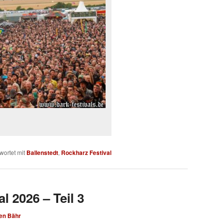
wortet mit
Ballenstedt
,
Rockharz Festival
l 2026 – Teil 3
en Bähr