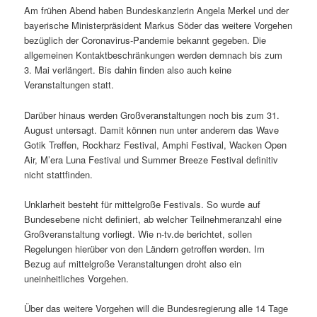
Am frühen Abend haben Bundeskanzlerin Angela Merkel und der
bayerische Ministerpräsident Markus Söder das weitere Vorgehen
bezüglich der Coronavirus-Pandemie bekannt gegeben. Die
allgemeinen Kontaktbeschränkungen werden demnach bis zum
3. Mai verlängert. Bis dahin finden also auch keine
Veranstaltungen statt.
Darüber hinaus werden Großveranstaltungen noch bis zum 31.
August untersagt. Damit können nun unter anderem das Wave
Gotik Treffen, Rockharz Festival, Amphi Festival, Wacken Open
Air, M’era Luna Festival und Summer Breeze Festival definitiv
nicht stattfinden.
Unklarheit besteht für mittelgroße Festivals. So wurde auf
Bundesebene nicht definiert, ab welcher Teilnehmeranzahl eine
Großveranstaltung vorliegt. Wie n-tv.de berichtet, sollen
Regelungen hierüber von den Ländern getroffen werden. Im
Bezug auf mittelgroße Veranstaltungen droht also ein
uneinheitliches Vorgehen.
Über das weitere Vorgehen will die Bundesregierung alle 14 Tage