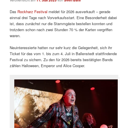
11. Juli 2025
Sven Bähr
Das
Rockharz Festival
meldet für 2026 ausverkauft – gerade
einmal drei Tage nach Vorverkaufsstart. Eine Besonderheit dabei
ist, dass zunächst nur die Stammgäste bestellen konnten und
trotzdem schon nach zwei Stunden 70 % der Karten vergriffen
waren.
Neuinteressierte hatten nur sehr kurz die Gelegenheit, sich ihr
Ticket für das vom 1. bis zum 4. Juli in Ballenstedt stattfindende
Festival zu sichern. Zu den für 2026 bereits bestätigten Bands
zählen Halloween, Emperor und Alice Cooper.