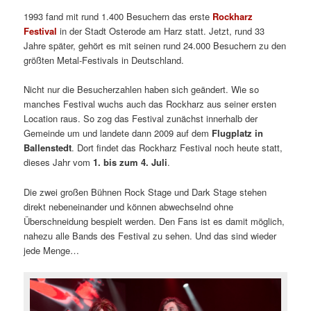
1993 fand mit rund 1.400 Besuchern das erste
Rockharz
Festival
in der Stadt Osterode am Harz statt.
Jetzt, rund 33
Jahre später, gehört es mit seinen rund 24.000 Besuchern zu den
größten Metal-Festivals in Deutschland.
Nicht nur die Besucherzahlen haben sich geändert. Wie so
manches Festival wuchs auch das Rockharz aus seiner ersten
Location raus. So zog das Festival zunächst innerhalb der
Gemeinde um und landete dann 2009 auf dem
Flugplatz in
Ballenstedt
. Dort findet das Rockharz Festival noch heute statt,
dieses Jahr vom
1. bis zum 4. Juli
.
Die zwei großen Bühnen Rock Stage und Dark Stage stehen
direkt nebeneinander und können abwechselnd ohne
Überschneidung bespielt werden. Den Fans ist es damit möglich
,
nahezu alle Bands des Festival zu sehen. Und das sind wieder
jede Menge…