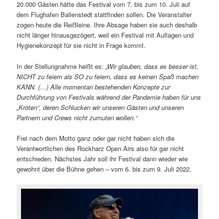
20.000 Gästen hätte das Festival vom 7. bis zum 10. Juli auf
dem Flughafen Ballenstedt stattfinden sollen. Die Veranstalter
zogen heute die Reißleine. Ihre Absage haben sie auch deshalb
nicht länger hinausgezögert, weil ein Festival mit Auflagen und
Hygienekonzept für sie nicht in Frage kommt.
In der Stellungnahme heißt es:
„Wir glauben, dass es besser ist,
NICHT zu feiern als SO zu feiern, dass es keinen Spaß machen
KANN. (…) Alle momentan bestehenden Konzepte zur
Durchführung von Festivals während der Pandemie haben für uns
„Kröten“, deren Schlucken wir unseren Gästen und unseren
Partnern und Crews nicht zumuten wollen.“
Frei nach dem Motto ganz oder gar nicht haben sich die
Verantwortlichen des Rockharz Open Airs also für gar nicht
entschieden. Nächstes Jahr soll ihr Festival dann wieder wie
gewohnt über die Bühne gehen – vom 6. bis zum 9. Juli 2022.