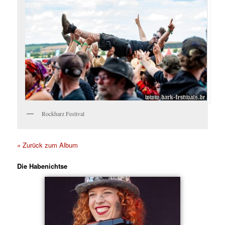
Rockharz Festival
« Zurück zum Album
Die Habenichtse