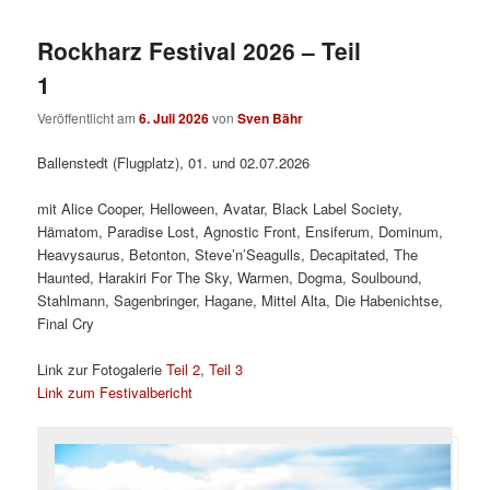
Rockharz Festival 2026 – Teil
1
Veröffentlicht am
6. Juli 2026
von
Sven Bähr
Ballenstedt (Flugplatz), 01. und 02.07.2026
mit Alice Cooper, Helloween, Avatar, Black Label Society,
Hämatom, Paradise Lost, Agnostic Front, Ensiferum, Dominum,
Heavysaurus, Betonton, Steve’n’Seagulls, Decapitated, The
Haunted, Harakiri For The Sky, Warmen, Dogma, Soulbound,
Stahlmann, Sagenbringer, Hagane, Mittel Alta, Die Habenichtse,
Final Cry
Link zur Fotogalerie
Teil 2
,
Teil 3
Link zum Festivalbericht