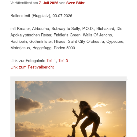
Veröffentlicht am
7. Juli 2026
von
Sven Bähr
Ballenstedt (Flugplatz), 03.07.2026
mit Kreator, Airbourne, Subway to Sally, P.O.D., Biohazard, Die
Apokalyptischen Reiter, Fiddler’s Green, Walls Of Jericho,
Rauhbein, Gothminister, Hiraes, Saint City Orchestra, Cypecore,
Motorjesus, Haggefugg, Rodeo 5000
Link zur Fotogalerie
Teil 1
,
Teil 3
Link zum Festivalbericht