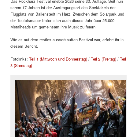
Das Rockharz Festival erlebte 2026 seine 33. Auflage. Seit nun
schon 17 Jahren ist der Austragungsort des Spektakels der
Flugplatz von Ballenstedt im Harz. Zwischen dem Solarpark und
der Teufelsmauer trafen sich auch dieses Jahr über 25.000
Metalheads um gemeinsam ihre Musik zu feiern.
Wie es auf dem restlos ausverkauften Festival war, erfahrt ihr in
diesem Bericht.
Fotolinks:
Teil 1 (Mittwoch und Donnerstag)
/
Teil 2 (Freitag)
/
Teil
3 (Samstag)