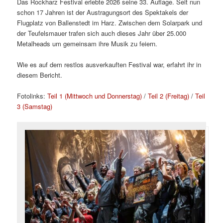
Das Rockharz Festival erlebte 2026 seine 33. Auflage. Seit nun
schon 17 Jahren ist der Austragungsort des Spektakels der
Flugplatz von Ballenstedt im Harz. Zwischen dem Solarpark und
der Teufelsmauer trafen sich auch dieses Jahr über 25.000
Metalheads um gemeinsam ihre Musik zu feiern.
Wie es auf dem restlos ausverkauften Festival war, erfahrt ihr in
diesem Bericht.
Fotolinks:
Teil 1 (Mittwoch und Donnerstag)
/
Teil 2 (Freitag)
/
Teil
3 (Samstag)