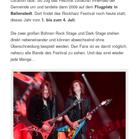
Location raus. So zog das Festival zunächst innerhalb der
Gemeinde um und landete dann 2009 auf dem
Flugplatz in
Ballenstedt
. Dort findet das Rockharz Festival noch heute statt,
dieses Jahr vom
1. bis zum 4. Juli
.
Die zwei großen Bühnen Rock Stage und Dark Stage stehen
direkt nebeneinander und können abwechselnd ohne
Überschneidung bespielt werden. Den Fans ist es damit möglich
,
nahezu alle Bands des Festival zu sehen. Und das sind wieder
jede Menge…