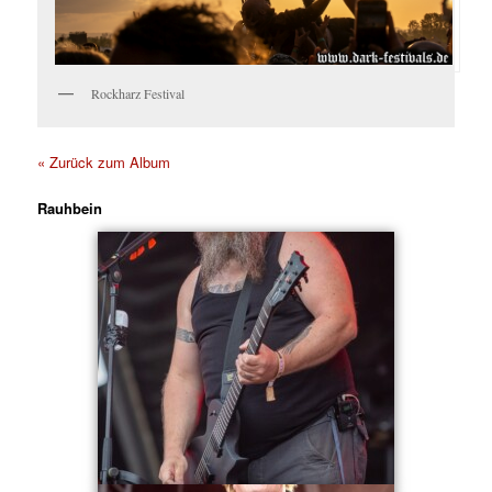
Rockharz Festival
« Zurück zum Album
Rauhbein