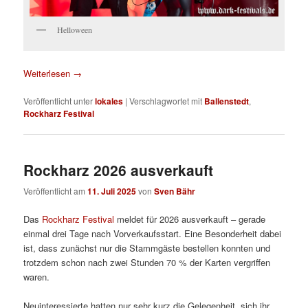
Helloween
Weiterlesen
→
Veröffentlicht unter
lokales
|
Verschlagwortet mit
Ballenstedt
,
Rockharz Festival
Rockharz 2026 ausverkauft
Veröffentlicht am
11. Juli 2025
von
Sven Bähr
Das
Rockharz Festival
meldet für 2026 ausverkauft – gerade
einmal drei Tage nach Vorverkaufsstart. Eine Besonderheit dabei
ist, dass zunächst nur die Stammgäste bestellen konnten und
trotzdem schon nach zwei Stunden 70 % der Karten vergriffen
waren.
Neuinteressierte hatten nur sehr kurz die Gelegenheit, sich ihr