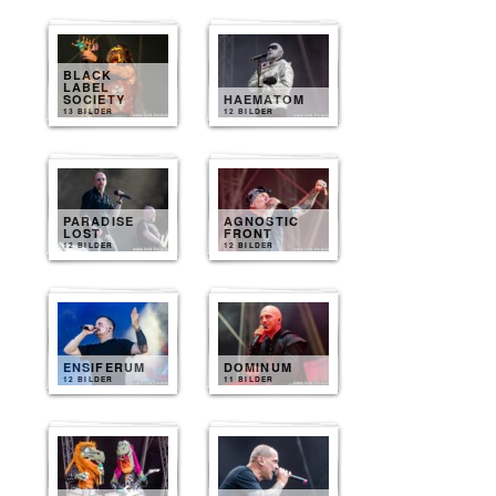
BLACK
LABEL
SOCIETY
HAEMATOM
13 BILDER
12 BILDER
PARADISE
AGNOSTIC
LOST
FRONT
12 BILDER
12 BILDER
ENSIFERUM
DOMINUM
12 BILDER
11 BILDER