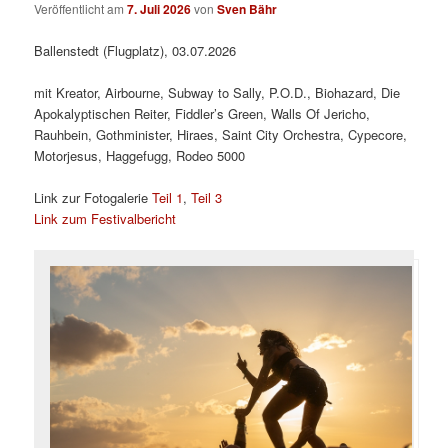
Veröffentlicht am
7. Juli 2026
von
Sven Bähr
Ballenstedt (Flugplatz), 03.07.2026
mit Kreator, Airbourne, Subway to Sally, P.O.D., Biohazard, Die
Apokalyptischen Reiter, Fiddler’s Green, Walls Of Jericho,
Rauhbein, Gothminister, Hiraes, Saint City Orchestra, Cypecore,
Motorjesus, Haggefugg, Rodeo 5000
Link zur Fotogalerie
Teil 1
,
Teil 3
Link zum Festivalbericht