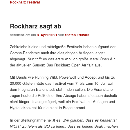
Rockharz Festival
Rockharz sagt ab
Veröffentlicht am
8. April 2021
von
Stefan Frühauf
Zahlreiche kleine und mittelgroße Festivals haben aufgrund der
Corona-Pandemie auch ihre diesjährigen Auflagen längst
abgesagt. Nun trifft es das erste wirklich große Metal Open Air
der aktuellen Saison: Das Rockharz Open Air fällt aus.
Mit Bands wie Running Wild, Powerwolf und Accept und bis zu
20.000 Gästen hätte das Festival vom 7. bis zum 10. Juli auf
dem Flughafen Ballenstedt stattfinden sollen. Die Veranstalter
zogen heute die Reißleine. Ihre Absage haben sie auch deshalb
nicht länger hinausgezögert, weil ein Festival mit Auflagen und
Hygienekonzept für sie nicht in Frage kommt.
In der Stellungnahme heißt es:
„Wir glauben, dass es besser ist,
NICHT zu feiern als SO zu feiern, dass es keinen Spaß machen