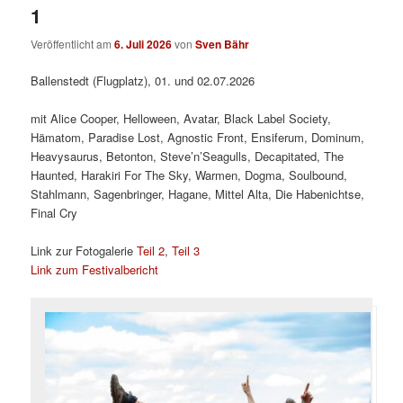
1
Veröffentlicht am
6. Juli 2026
von
Sven Bähr
Ballenstedt (Flugplatz), 01. und 02.07.2026
mit Alice Cooper, Helloween, Avatar, Black Label Society,
Hämatom, Paradise Lost, Agnostic Front, Ensiferum, Dominum,
Heavysaurus, Betonton, Steve’n’Seagulls, Decapitated, The
Haunted, Harakiri For The Sky, Warmen, Dogma, Soulbound,
Stahlmann, Sagenbringer, Hagane, Mittel Alta, Die Habenichtse,
Final Cry
Link zur Fotogalerie
Teil 2
,
Teil 3
Link zum Festivalbericht