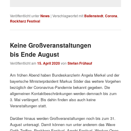
Veröffentlicht unter
News
|
Verschlagwortet mit
Ballenstedt
,
Corona
,
Rockharz Festival
Keine Großveranstaltungen
bis Ende August
Veröffentlicht am
15. April 2020
von
Stefan Frühauf
Am frühen Abend haben Bundeskanzlerin Angela Merkel und der
bayerische Ministerpräsident Markus Söder das weitere Vorgehen
bezüglich der Coronavirus-Pandemie bekannt gegeben. Die
allgemeinen Kontaktbeschränkungen werden demnach bis zum
3. Mai verlängert. Bis dahin finden also auch keine
Veranstaltungen statt.
Darüber hinaus werden Großveranstaltungen noch bis zum 31.
August untersagt. Damit können nun unter anderem das Wave
Gotik Treffen, Rockharz Festival, Amphi Festival, Wacken Open