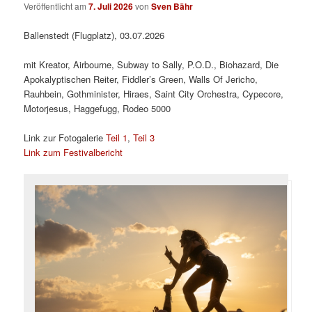
Veröffentlicht am
7. Juli 2026
von
Sven Bähr
Ballenstedt (Flugplatz), 03.07.2026
mit Kreator, Airbourne, Subway to Sally, P.O.D., Biohazard, Die
Apokalyptischen Reiter, Fiddler’s Green, Walls Of Jericho,
Rauhbein, Gothminister, Hiraes, Saint City Orchestra, Cypecore,
Motorjesus, Haggefugg, Rodeo 5000
Link zur Fotogalerie
Teil 1
,
Teil 3
Link zum Festivalbericht