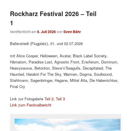
Rockharz Festival 2026 – Teil
1
Veröffentlicht am
6. Juli 2026
von
Sven Bähr
Ballenstedt (Flugplatz), 01. und 02.07.2026
mit Alice Cooper, Helloween, Avatar, Black Label Society,
Hämatom, Paradise Lost, Agnostic Front, Ensiferum, Dominum,
Heavysaurus, Betonton, Steve’n’Seagulls, Decapitated, The
Haunted, Harakiri For The Sky, Warmen, Dogma, Soulbound,
Stahlmann, Sagenbringer, Hagane, Mittel Alta, Die Habenichtse,
Final Cry
Link zur Fotogalerie
Teil 2
,
Teil 3
Link zum Festivalbericht