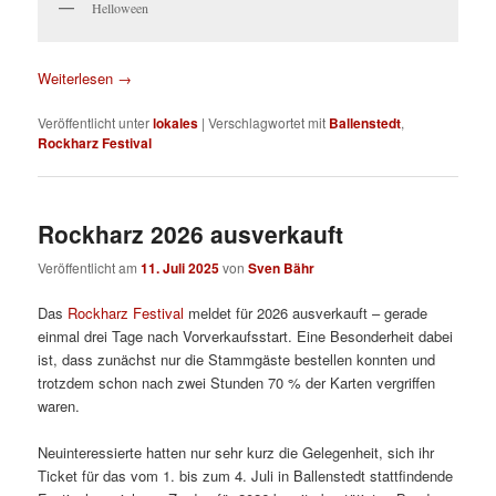
Helloween
Weiterlesen
→
Veröffentlicht unter
lokales
|
Verschlagwortet mit
Ballenstedt
,
Rockharz Festival
Rockharz 2026 ausverkauft
Veröffentlicht am
11. Juli 2025
von
Sven Bähr
Das
Rockharz Festival
meldet für 2026 ausverkauft – gerade
einmal drei Tage nach Vorverkaufsstart. Eine Besonderheit dabei
ist, dass zunächst nur die Stammgäste bestellen konnten und
trotzdem schon nach zwei Stunden 70 % der Karten vergriffen
waren.
Neuinteressierte hatten nur sehr kurz die Gelegenheit, sich ihr
Ticket für das vom 1. bis zum 4. Juli in Ballenstedt stattfindende