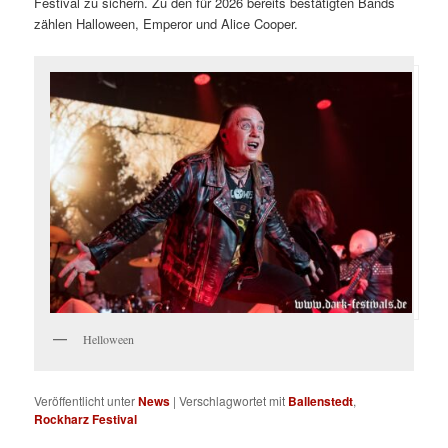
Festival zu sichern. Zu den für 2026 bereits bestätigten Bands
zählen Halloween, Emperor und Alice Cooper.
Helloween
Veröffentlicht unter
News
|
Verschlagwortet mit
Ballenstedt
,
Rockharz Festival