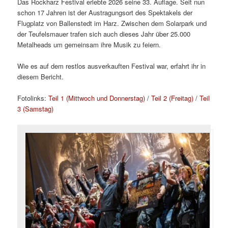
Das Rockharz Festival erlebte 2026 seine 33. Auflage. Seit nun
schon 17 Jahren ist der Austragungsort des Spektakels der
Flugplatz von Ballenstedt im Harz. Zwischen dem Solarpark und
der Teufelsmauer trafen sich auch dieses Jahr über 25.000
Metalheads um gemeinsam ihre Musik zu feiern.
Wie es auf dem restlos ausverkauften Festival war, erfahrt ihr in
diesem Bericht.
Fotolinks:
Teil 1 (Mittwoch und Donnerstag)
/
Teil 2 (Freitag)
/
Teil
3 (Samstag)