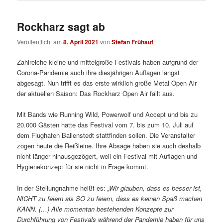
Rockharz sagt ab
Veröffentlicht am
8. April 2021
von
Stefan Frühauf
Zahlreiche kleine und mittelgroße Festivals haben aufgrund der
Corona-Pandemie auch ihre diesjährigen Auflagen längst
abgesagt. Nun trifft es das erste wirklich große Metal Open Air
der aktuellen Saison: Das Rockharz Open Air fällt aus.
Mit Bands wie Running Wild, Powerwolf und Accept und bis zu
20.000 Gästen hätte das Festival vom 7. bis zum 10. Juli auf
dem Flughafen Ballenstedt stattfinden sollen. Die Veranstalter
zogen heute die Reißleine. Ihre Absage haben sie auch deshalb
nicht länger hinausgezögert, weil ein Festival mit Auflagen und
Hygienekonzept für sie nicht in Frage kommt.
In der Stellungnahme heißt es:
„Wir glauben, dass es besser ist,
NICHT zu feiern als SO zu feiern, dass es keinen Spaß machen
KANN. (…) Alle momentan bestehenden Konzepte zur
Durchführung von Festivals während der Pandemie haben für uns