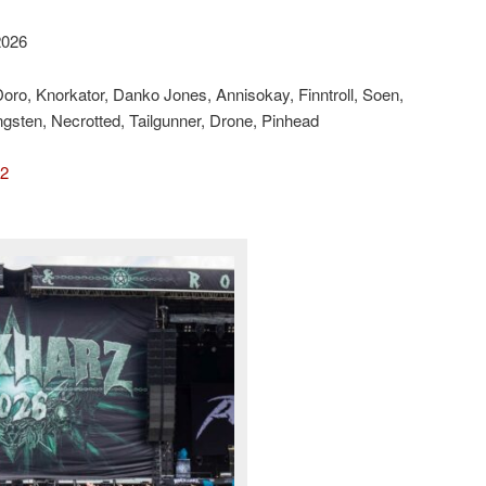
2026
ro, Knorkator, Danko Jones, Annisokay, Finntroll, Soen,
ungsten, Necrotted, Tailgunner, Drone, Pinhead
 2