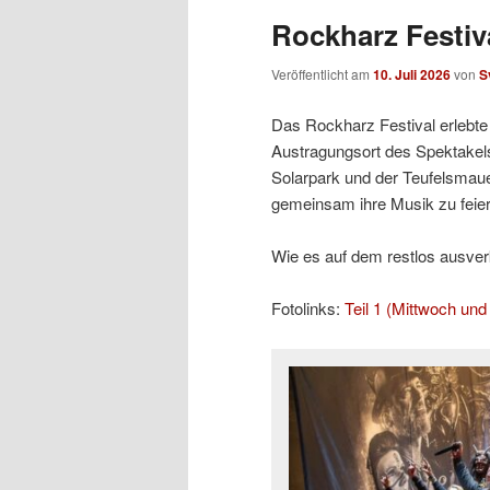
Rockharz Festiva
Veröffentlicht am
10. Juli 2026
von
S
Das Rockharz Festival erlebte 
Austragungsort des Spektakels
Solarpark und der Teufelsmaue
gemeinsam ihre Musik zu feier
Wie es auf dem restlos ausverka
Fotolinks:
Teil 1 (Mittwoch un