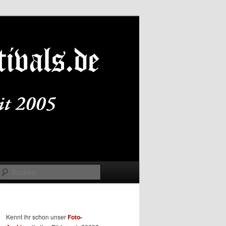
Suchen
Kennt ihr schon unser
Foto-