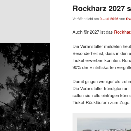
Rockharz 2027 s
Veröffentlicht am
9. Juli 2026
von
Sv
Auch für 2027 ist das
Rockhar
Die Veranstalter meldeten heu
Besonderheit ist, dass in den
Ticket erwerben konnten. Run
90% der Eintrittskarten vergriff
Damit gingen weniger als zehn
Die Veranstalter kündigten an,
sollen sich alle eintragen kö
Ticket-Rückläufern zum Zuge.