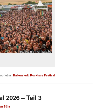
wortet mit
Ballenstedt
,
Rockharz Festival
l 2026 – Teil 3
en Bähr