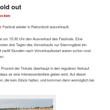
old out
en Bähr
z
Festival wieder in Rekordzeit ausverkauft.
te um 15:30 Uhr den Ausverkauf des Festivals. Eine
 ersten drei Tagen des Vorverkaufs nur Stammgäste ein
d zwölf Stunden nach Vorverkaufsstart waren schon rund
en.
 Prozent der Tickets überhaupt in den regulären Verkauf.
 dass es eine Interessentenliste geben wird. Auf dieser
nnen, die kein Glück hatten, und kommen dann womöglich bei