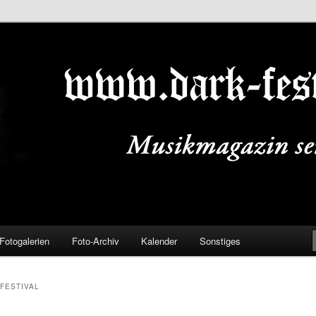
ALS.DE
Fotogalerien
Foto-Archiv
Kalender
Sonstiges
FESTIVAL