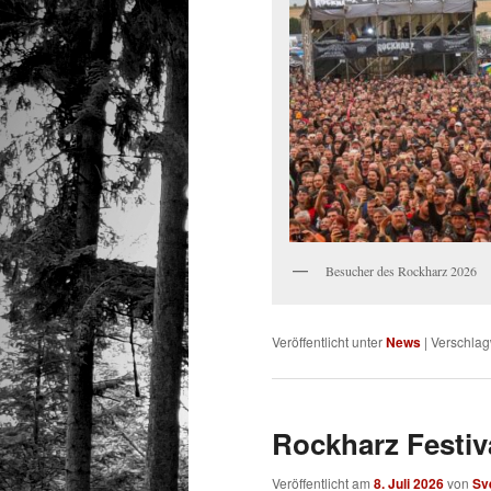
Besucher des Rockharz 2026
Veröffentlicht unter
News
|
Verschlag
Rockharz Festiva
Veröffentlicht am
8. Juli 2026
von
Sv