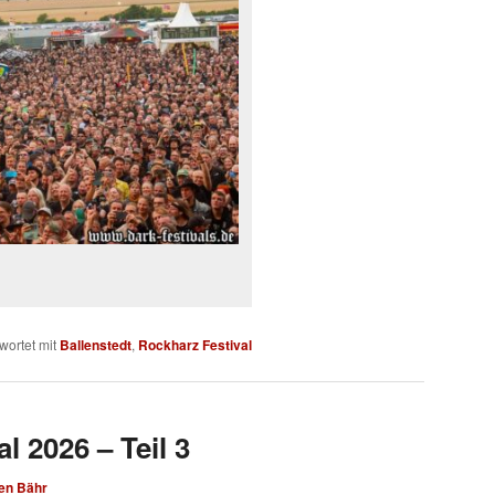
wortet mit
Ballenstedt
,
Rockharz Festival
l 2026 – Teil 3
en Bähr