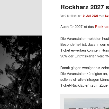
Rockharz 2027 s
Veröffentlicht am
9. Juli 2026
von
Sv
Auch für 2027 ist das
Rockhar
Die Veranstalter meldeten heu
Besonderheit ist, dass in den
Ticket erwerben konnten. Run
90% der Eintrittskarten vergriff
Damit gingen weniger als zehn
Die Veranstalter kündigten an,
sollen sich alle eintragen kö
Ticket-Rückläufern zum Zuge.