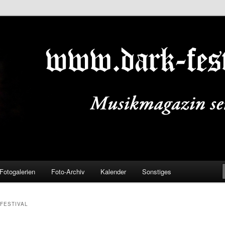
ALS.DE
Fotogalerien
Foto-Archiv
Kalender
Sonstiges
FESTIVAL