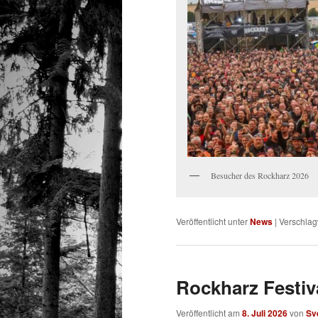
Besucher des Rockharz 2026
Veröffentlicht unter
News
|
Verschlag
Rockharz Festiva
Veröffentlicht am
8. Juli 2026
von
Sv