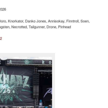
2026
ro, Knorkator, Danko Jones, Annisokay, Finntroll, Soen,
ungsten, Necrotted, Tailgunner, Drone, Pinhead
 2