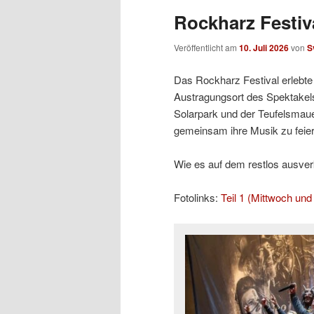
Rockharz Festiva
Veröffentlicht am
10. Juli 2026
von
S
Das Rockharz Festival erlebte 
Austragungsort des Spektakels
Solarpark und der Teufelsmaue
gemeinsam ihre Musik zu feier
Wie es auf dem restlos ausverka
Fotolinks:
Teil 1 (Mittwoch un