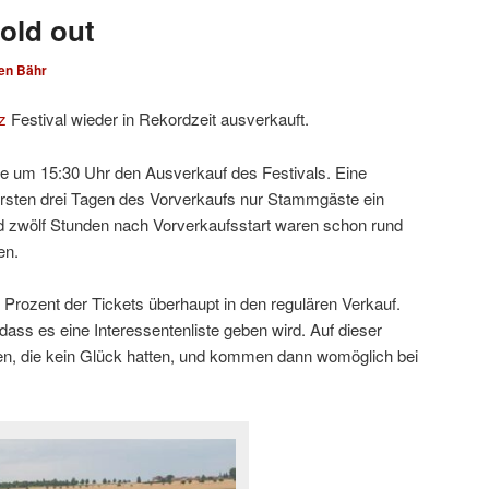
old out
en Bähr
z
Festival wieder in Rekordzeit ausverkauft.
te um 15:30 Uhr den Ausverkauf des Festivals. Eine
 ersten drei Tagen des Vorverkaufs nur Stammgäste ein
d zwölf Stunden nach Vorverkaufsstart waren schon rund
en.
 Prozent der Tickets überhaupt in den regulären Verkauf.
 dass es eine Interessentenliste geben wird. Auf dieser
nnen, die kein Glück hatten, und kommen dann womöglich bei