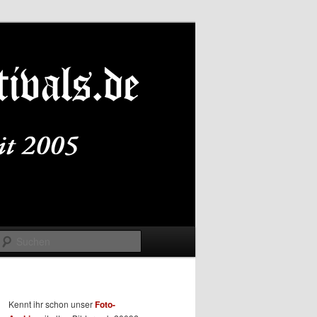
Suchen
Kennt ihr schon unser
Foto-