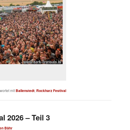
wortet mit
Ballenstedt
,
Rockharz Festival
l 2026 – Teil 3
en Bähr