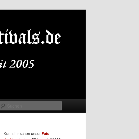
Suchen
Kennt ihr schon unser
Foto-