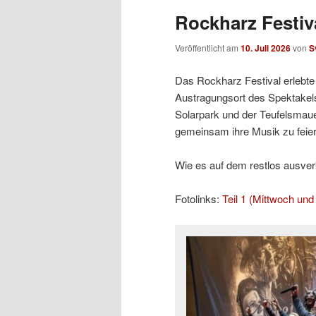
Rockharz Festiva
Veröffentlicht am
10. Juli 2026
von
S
Das Rockharz Festival erlebte 
Austragungsort des Spektakels
Solarpark und der Teufelsmaue
gemeinsam ihre Musik zu feier
Wie es auf dem restlos ausverka
Fotolinks:
Teil 1 (Mittwoch un