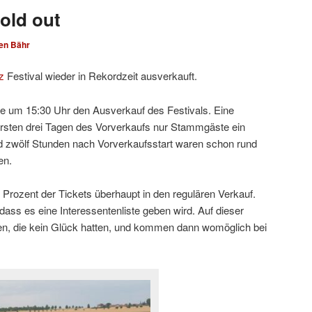
old out
en Bähr
z
Festival wieder in Rekordzeit ausverkauft.
te um 15:30 Uhr den Ausverkauf des Festivals. Eine
 ersten drei Tagen des Vorverkaufs nur Stammgäste ein
d zwölf Stunden nach Vorverkaufsstart waren schon rund
en.
 Prozent der Tickets überhaupt in den regulären Verkauf.
 dass es eine Interessentenliste geben wird. Auf dieser
nnen, die kein Glück hatten, und kommen dann womöglich bei