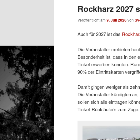
Rockharz 2027 s
Veröffentlicht am
9. Juli 2026
von
Sv
Auch für 2027 ist das
Rockhar
Die Veranstalter meldeten heu
Besonderheit ist, dass in den
Ticket erwerben konnten. Run
90% der Eintrittskarten vergriff
Damit gingen weniger als zehn
Die Veranstalter kündigten an,
sollen sich alle eintragen kö
Ticket-Rückläufern zum Zuge.