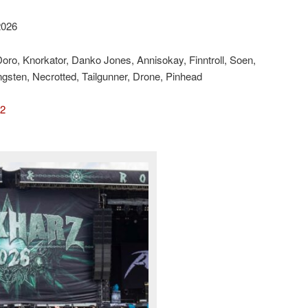
2026
ro, Knorkator, Danko Jones, Annisokay, Finntroll, Soen,
ungsten, Necrotted, Tailgunner, Drone, Pinhead
 2