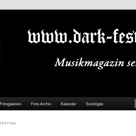
ALS.DE
Fotogalerien
Foto-Archiv
Kalender
Sonstiges
FESTIVAL