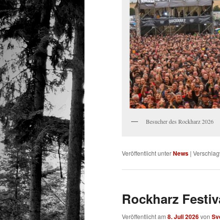
Besucher des Rockharz 2026
Veröffentlicht unter
News
|
Verschlag
Rockharz Festiva
Veröffentlicht am
8. Juli 2026
von
Sv