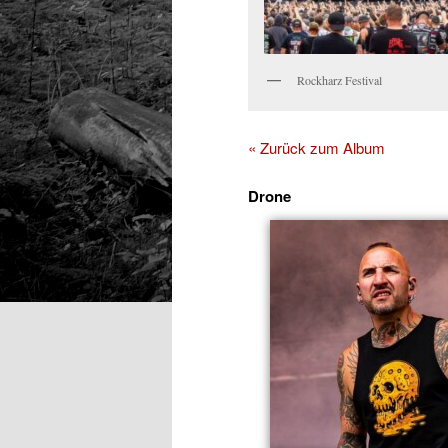
Rockharz Festival
« Zurück zum Album
Drone