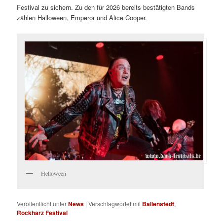
Festival zu sichern. Zu den für 2026 bereits bestätigten Bands
zählen Halloween, Emperor und Alice Cooper.
Helloween
Veröffentlicht unter
News
|
Verschlagwortet mit
Ballenstedt
,
Rockharz Festival