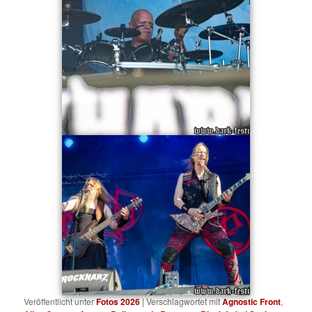
Veröffentlicht unter
Fotos 2026
|
Verschlagwortet mit
Agnostic Front
,