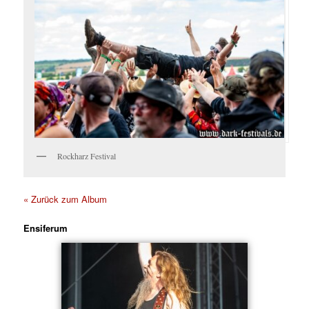
Rockharz Festival
« Zurück zum Album
Ensiferum