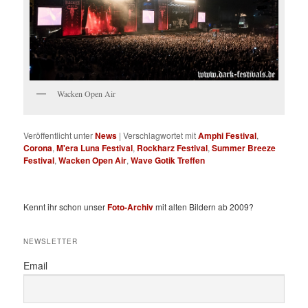
Wacken Open Air
Veröffentlicht unter
News
|
Verschlagwortet mit
Amphi Festival
,
Corona
,
M'era Luna Festival
,
Rockharz Festival
,
Summer Breeze
Festival
,
Wacken Open Air
,
Wave Gotik Treffen
Kennt ihr schon unser
Foto-Archiv
mit alten Bildern ab 2009?
NEWSLETTER
Email