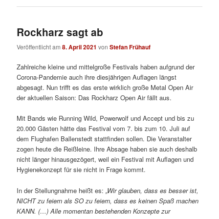
Rockharz sagt ab
Veröffentlicht am
8. April 2021
von
Stefan Frühauf
Zahlreiche kleine und mittelgroße Festivals haben aufgrund der
Corona-Pandemie auch ihre diesjährigen Auflagen längst
abgesagt. Nun trifft es das erste wirklich große Metal Open Air
der aktuellen Saison: Das Rockharz Open Air fällt aus.
Mit Bands wie Running Wild, Powerwolf und Accept und bis zu
20.000 Gästen hätte das Festival vom 7. bis zum 10. Juli auf
dem Flughafen Ballenstedt stattfinden sollen. Die Veranstalter
zogen heute die Reißleine. Ihre Absage haben sie auch deshalb
nicht länger hinausgezögert, weil ein Festival mit Auflagen und
Hygienekonzept für sie nicht in Frage kommt.
In der Stellungnahme heißt es:
„Wir glauben, dass es besser ist,
NICHT zu feiern als SO zu feiern, dass es keinen Spaß machen
KANN. (…) Alle momentan bestehenden Konzepte zur