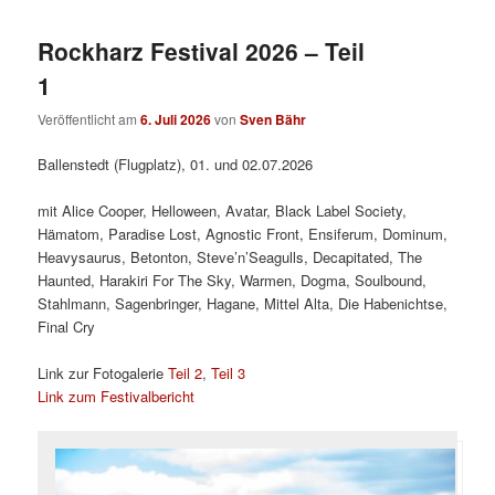
Rockharz Festival 2026 – Teil
1
Veröffentlicht am
6. Juli 2026
von
Sven Bähr
Ballenstedt (Flugplatz), 01. und 02.07.2026
mit Alice Cooper, Helloween, Avatar, Black Label Society,
Hämatom, Paradise Lost, Agnostic Front, Ensiferum, Dominum,
Heavysaurus, Betonton, Steve’n’Seagulls, Decapitated, The
Haunted, Harakiri For The Sky, Warmen, Dogma, Soulbound,
Stahlmann, Sagenbringer, Hagane, Mittel Alta, Die Habenichtse,
Final Cry
Link zur Fotogalerie
Teil 2
,
Teil 3
Link zum Festivalbericht