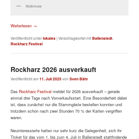
Helloween
Weiterlesen
→
Veröffentlicht unter
lokales
|
Verschlagwortet mit
Ballenstedt
,
Rockharz Festival
Rockharz 2026 ausverkauft
Veröffentlicht am
11. Juli 2025
von
Sven Bähr
Das
Rockharz Festival
meldet für 2026 ausverkauft – gerade
einmal drei Tage nach Vorverkaufsstart. Eine Besonderheit dabei
ist, dass zunächst nur die Stammgäste bestellen konnten und
trotzdem schon nach zwei Stunden 70 % der Karten vergriffen
waren.
Neuinteressierte hatten nur sehr kurz die Gelegenheit, sich ihr
Ticket für das vom 1. bis zum 4. Juli in Ballenstedt stattfindende