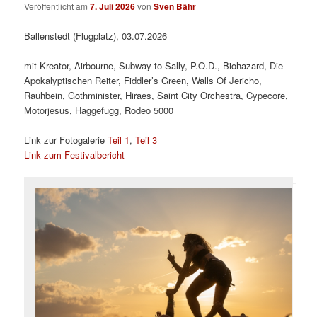
Veröffentlicht am
7. Juli 2026
von
Sven Bähr
Ballenstedt (Flugplatz), 03.07.2026
mit Kreator, Airbourne, Subway to Sally, P.O.D., Biohazard, Die
Apokalyptischen Reiter, Fiddler’s Green, Walls Of Jericho,
Rauhbein, Gothminister, Hiraes, Saint City Orchestra, Cypecore,
Motorjesus, Haggefugg, Rodeo 5000
Link zur Fotogalerie
Teil 1
,
Teil 3
Link zum Festivalbericht