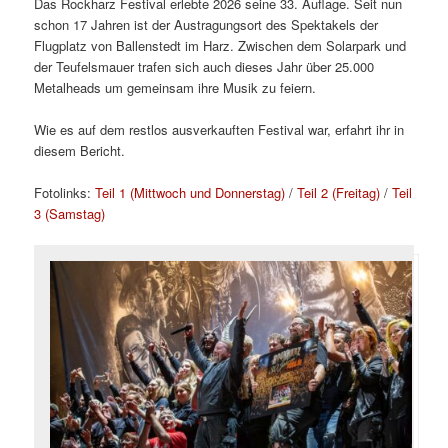
Das Rockharz Festival erlebte 2026 seine 33. Auflage. Seit nun
schon 17 Jahren ist der Austragungsort des Spektakels der
Flugplatz von Ballenstedt im Harz. Zwischen dem Solarpark und
der Teufelsmauer trafen sich auch dieses Jahr über 25.000
Metalheads um gemeinsam ihre Musik zu feiern.
Wie es auf dem restlos ausverkauften Festival war, erfahrt ihr in
diesem Bericht.
Fotolinks:
Teil 1 (Mittwoch und Donnerstag)
/
Teil 2 (Freitag)
/
Teil
3 (Samstag)