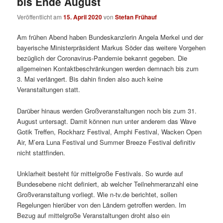
bis Ende August
Veröffentlicht am
15. April 2020
von
Stefan Frühauf
Am frühen Abend haben Bundeskanzlerin Angela Merkel und der
bayerische Ministerpräsident Markus Söder das weitere Vorgehen
bezüglich der Coronavirus-Pandemie bekannt gegeben. Die
allgemeinen Kontaktbeschränkungen werden demnach bis zum
3. Mai verlängert. Bis dahin finden also auch keine
Veranstaltungen statt.
Darüber hinaus werden Großveranstaltungen noch bis zum 31.
August untersagt. Damit können nun unter anderem das Wave
Gotik Treffen, Rockharz Festival, Amphi Festival, Wacken Open
Air, M’era Luna Festival und Summer Breeze Festival definitiv
nicht stattfinden.
Unklarheit besteht für mittelgroße Festivals. So wurde auf
Bundesebene nicht definiert, ab welcher Teilnehmeranzahl eine
Großveranstaltung vorliegt. Wie n-tv.de berichtet, sollen
Regelungen hierüber von den Ländern getroffen werden. Im
Bezug auf mittelgroße Veranstaltungen droht also ein