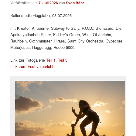
Veröffentlicht am
7. Juli 2026
von
Sven Bähr
Ballenstedt (Flugplatz), 03.07.2026
mit Kreator, Airbourne, Subway to Sally, P.O.D., Biohazard, Die
Apokalyptischen Reiter, Fiddler’s Green, Walls Of Jericho,
Rauhbein, Gothminister, Hiraes, Saint City Orchestra, Cypecore,
Motorjesus, Haggefugg, Rodeo 5000
Link zur Fotogalerie
Teil 1
,
Teil 3
Link zum Festivalbericht