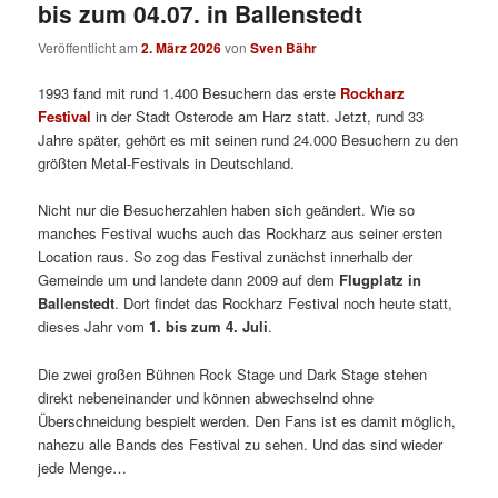
bis zum 04.07. in Ballenstedt
Veröffentlicht am
2. März 2026
von
Sven Bähr
1993 fand mit rund 1.400 Besuchern das erste
Rockharz
Festival
in der Stadt Osterode am Harz statt.
Jetzt, rund 33
Jahre später, gehört es mit seinen rund 24.000 Besuchern zu den
größten Metal-Festivals in Deutschland.
Nicht nur die Besucherzahlen haben sich geändert. Wie so
manches Festival wuchs auch das Rockharz aus seiner ersten
Location raus. So zog das Festival zunächst innerhalb der
Gemeinde um und landete dann 2009 auf dem
Flugplatz in
Ballenstedt
. Dort findet das Rockharz Festival noch heute statt,
dieses Jahr vom
1. bis zum 4. Juli
.
Die zwei großen Bühnen Rock Stage und Dark Stage stehen
direkt nebeneinander und können abwechselnd ohne
Überschneidung bespielt werden. Den Fans ist es damit möglich
,
nahezu alle Bands des Festival zu sehen. Und das sind wieder
jede Menge…