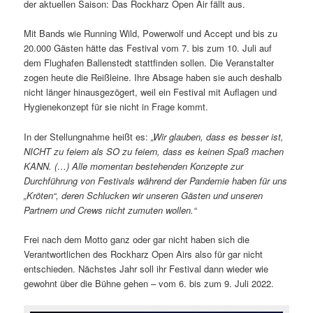
der aktuellen Saison: Das Rockharz Open Air fällt aus.
Mit Bands wie Running Wild, Powerwolf und Accept und bis zu
20.000 Gästen hätte das Festival vom 7. bis zum 10. Juli auf
dem Flughafen Ballenstedt stattfinden sollen. Die Veranstalter
zogen heute die Reißleine. Ihre Absage haben sie auch deshalb
nicht länger hinausgezögert, weil ein Festival mit Auflagen und
Hygienekonzept für sie nicht in Frage kommt.
In der Stellungnahme heißt es:
„Wir glauben, dass es besser ist,
NICHT zu feiern als SO zu feiern, dass es keinen Spaß machen
KANN. (…) Alle momentan bestehenden Konzepte zur
Durchführung von Festivals während der Pandemie haben für uns
„Kröten“, deren Schlucken wir unseren Gästen und unseren
Partnern und Crews nicht zumuten wollen.“
Frei nach dem Motto ganz oder gar nicht haben sich die
Verantwortlichen des Rockharz Open Airs also für gar nicht
entschieden. Nächstes Jahr soll ihr Festival dann wieder wie
gewohnt über die Bühne gehen – vom 6. bis zum 9. Juli 2022.