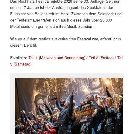
Das Rockharz Festival erlebte 2026 seine 33. Auflage. Seit nun
schon 17 Jahren ist der Austragungsort des Spektakels der
Flugplatz von Ballenstedt im Harz. Zwischen dem Solarpark und
der Teufelsmauer trafen sich auch dieses Jahr über 25.000
Metalheads um gemeinsam ihre Musik zu feiern.
Wie es auf dem restlos ausverkauften Festival war, erfahrt ihr in
diesem Bericht.
Fotolinks:
Teil 1 (Mittwoch und Donnerstag)
/
Teil 2 (Freitag)
/
Teil
3 (Samstag)