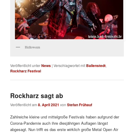
Helloween
Veröffentlicht unter
News
|
Verschlagwortet mit
Ballenstedt
,
Rockharz Festival
Rockharz sagt ab
Veröffentlicht am
8. April 2021
von
Stefan Frühauf
Zahlreiche kleine und mittelgroße Festivals haben aufgrund der
Corona-Pandemie auch ihre diesjährigen Auflagen längst
abgesagt. Nun trifft es das erste wirklich große Metal Open Air