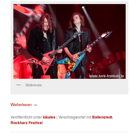
Helloween
Weiterlesen
→
Veröffentlicht unter
lokales
|
Verschlagwortet mit
Ballenstedt
,
Rockharz Festival