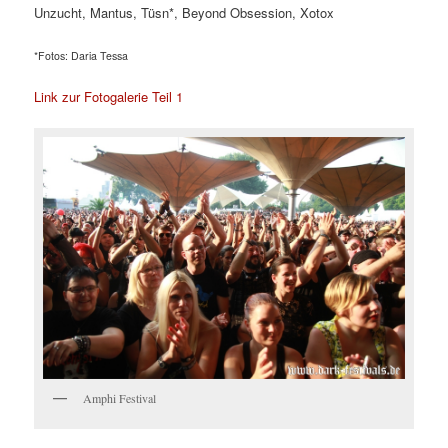
Unzucht, Mantus, Tüsn*, Beyond Obsession, Xotox
*Fotos: Daria Tessa
Link zur Fotogalerie Teil 1
Amphi Festival