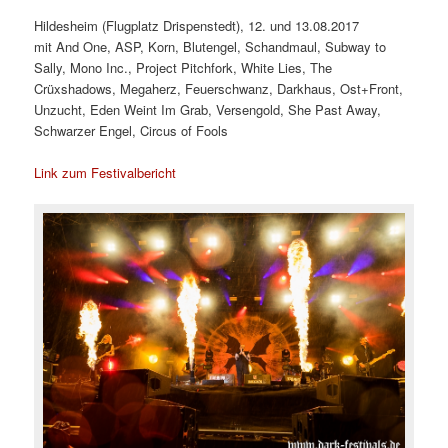
Hildesheim (Flugplatz Drispenstedt), 12. und 13.08.2017
mit And One, ASP, Korn, Blutengel, Schandmaul, Subway to
Sally, Mono Inc., Project Pitchfork, White Lies, The
Crüxshadows, Megaherz, Feuerschwanz, Darkhaus, Ost+Front,
Unzucht, Eden Weint Im Grab, Versengold, She Past Away,
Schwarzer Engel, Circus of Fools
Link zum Festivalbericht