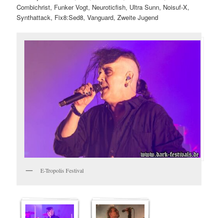
Combichrist, Funker Vogt, Neuroticfish, Ultra Sunn, Noisuf-X,
Synthattack, Fix8:Sed8, Vanguard, Zweite Jugend
E-Tropolis Festival