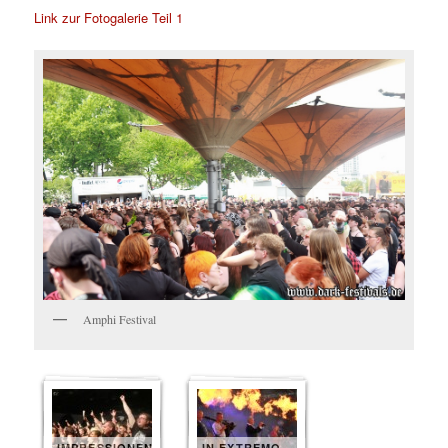
Link zur Fotogalerie Teil 1
Amphi Festival
IMPRESSIONEN
IN EXTREMO