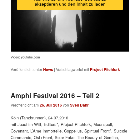
akzeptieren und den Inhalt zu laden
Video: youtube.com
Veröffentlicht unter
News
|
Verschlagwortet mit
Project Pitchfork
Amphi Festival 2016 – Teil 2
Veröffentlicht am
26. Juli 2016
von
Sven Bähr
Köln (Tanzbrunnen), 24.07.2016
mit Joachim Witt, Editors*, Project Pitchfork, Moonspell,
Covenant, L’Âme Immortelle, Coppelius, Spiritual Front*, Suicide
Commando, Ost+Front, Solar Fake, The Beauty of Gemina,