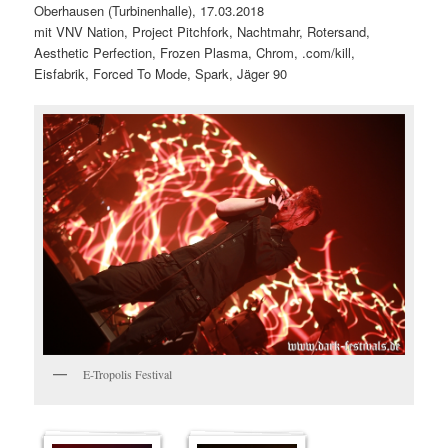
Oberhausen (Turbinenhalle), 17.03.2018
mit VNV Nation, Project Pitchfork, Nachtmahr, Rotersand,
Aesthetic Perfection, Frozen Plasma, Chrom, .com/kill,
Eisfabrik, Forced To Mode, Spark, Jäger 90
E-Tropolis Festival