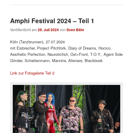
Amphi Festival 2024 – Teil 1
Veröffentlicht am
29. Juli 2024
von
Sven Bähr
Köln (Tanzbrunnen), 27.07.2024
mit Eisbrecher, Project Pitchfork, Diary of Dreams, Hocico,
Aesthetic Perfection, Neuroticfish, Ost+Front, T.O.Y., Agent Side
Grinder, Schattenmann, Manntra, Alienare, Blackbook
Link zur Fotogalerie Teil 2