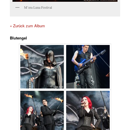
M’era Luna Festival
« Zurück zum Album
Blutengel