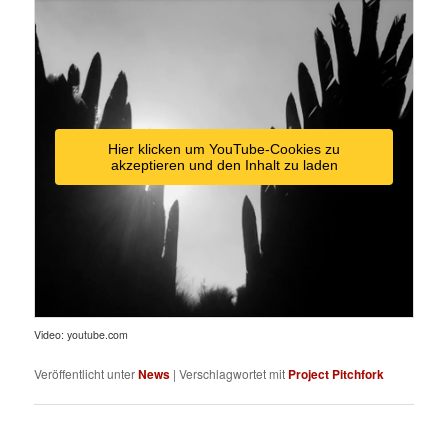
Hier klicken um YouTube-Cookies zu
akzeptieren und den Inhalt zu laden
Video: youtube.com
Veröffentlicht unter
News
|
Verschlagwortet mit
Project Pitchfork