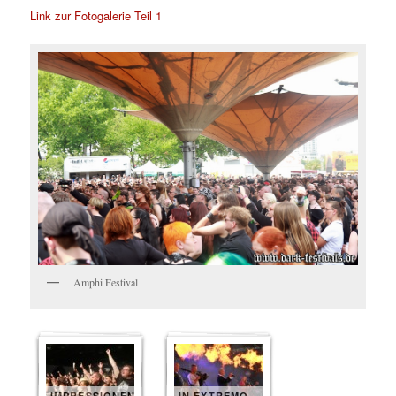
Link zur Fotogalerie Teil 1
Amphi Festival
IMPRESSIONEN
IN EXTREMO