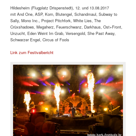
Hildesheim (Flugplatz Drispenstedt), 12. und 13.08.2017
mit And One, ASP, Korn, Blutengel, Schandmaul, Subway to
Sally, Mono Inc., Project Pitchfork, White Lies, The
Crüxshadows, Megaherz, Feuerschwanz, Darkhaus, Ost+Front,
Unzucht, Eden Weint Im Grab, Versengold, She Past Away,
Schwarzer Engel, Circus of Fools
Link zum Festivalbericht