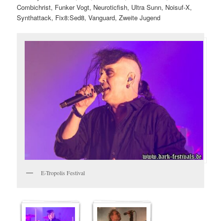
Combichrist, Funker Vogt, Neuroticfish, Ultra Sunn, Noisuf-X,
Synthattack, Fix8:Sed8, Vanguard, Zweite Jugend
E-Tropolis Festival