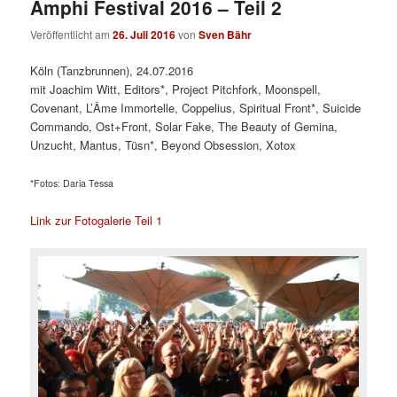
Amphi Festival 2016 – Teil 2
Veröffentlicht am
26. Juli 2016
von
Sven Bähr
Köln (Tanzbrunnen), 24.07.2016
mit Joachim Witt, Editors*, Project Pitchfork, Moonspell,
Covenant, L’Âme Immortelle, Coppelius, Spiritual Front*, Suicide
Commando, Ost+Front, Solar Fake, The Beauty of Gemina,
Unzucht, Mantus, Tüsn*, Beyond Obsession, Xotox
*Fotos: Daria Tessa
Link zur Fotogalerie Teil 1