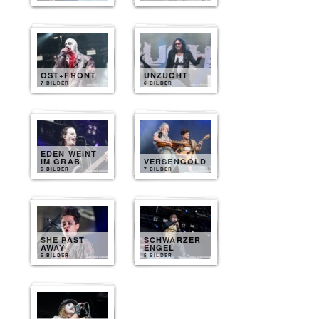
OST+FRONT
UNZUCHT
7 BILDER
6 BILDER
EDEN WEINT
IM GRAB
VERSENGOLD
6 BILDER
7 BILDER
SHE PAST
SCHWARZER
AWAY
ENGEL
5 BILDER
5 BILDER