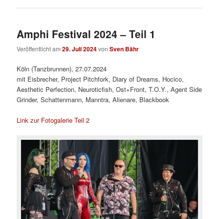
Amphi Festival 2024 – Teil 1
Veröffentlicht am
29. Juli 2024
von
Sven Bähr
Köln (Tanzbrunnen), 27.07.2024
mit Eisbrecher, Project Pitchfork, Diary of Dreams, Hocico,
Aesthetic Perfection, Neuroticfish, Ost+Front, T.O.Y., Agent Side
Grinder, Schattenmann, Manntra, Alienare, Blackbook
Link zur Fotogalerie Teil 2