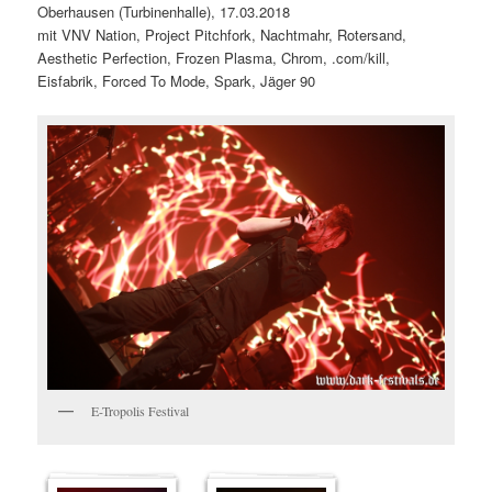
Oberhausen (Turbinenhalle), 17.03.2018
mit VNV Nation, Project Pitchfork, Nachtmahr, Rotersand,
Aesthetic Perfection, Frozen Plasma, Chrom, .com/kill,
Eisfabrik, Forced To Mode, Spark, Jäger 90
E-Tropolis Festival