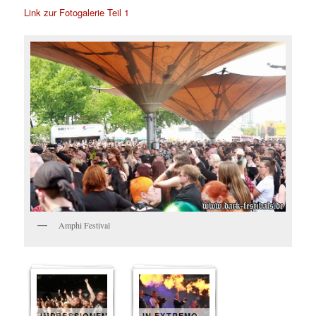
Link zur Fotogalerie Teil 1
Amphi Festival
IMPRESSIONEN
IN EXTREMO