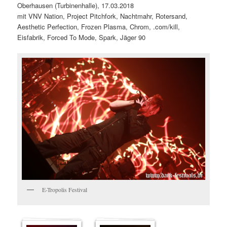
Oberhausen (Turbinenhalle), 17.03.2018
mit VNV Nation, Project Pitchfork, Nachtmahr, Rotersand,
Aesthetic Perfection, Frozen Plasma, Chrom, .com/kill,
Eisfabrik, Forced To Mode, Spark, Jäger 90
E-Tropolis Festival