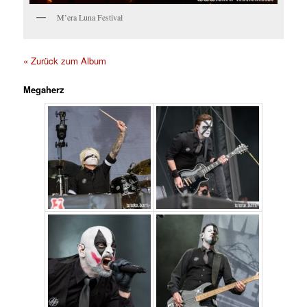
M’era Luna Festival
« Zurück zum Album
Megaherz