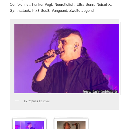
Combichrist, Funker Vogt, Neuroticfish, Ultra Sunn, Noisuf-X,
Synthattack, Fix8:Sed8, Vanguard, Zweite Jugend
E-Tropolis Festival