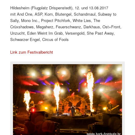
Hildesheim (Flugplatz Drispenstedt), 12. und 13.08.2017
mit And One, ASP, Korn, Blutengel, Schandmaul, Subway to
Sally, Mono Inc., Project Pitchfork, White Lies, The
Crüxshadows, Megaherz, Feuerschwanz, Darkhaus, Ost+Front,
Unzucht, Eden Weint Im Grab, Versengold, She Past Away,
Schwarzer Engel, Circus of Fools
Link zum Festivalbericht