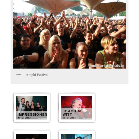
Amphi Festival
JOACHIM
IMPRESSIONEN
WITT
40 BILDER
15 BILDER