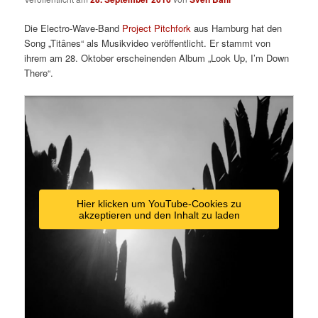
Die Electro-Wave-Band
Project Pitchfork
aus Hamburg hat den
Song „Titânes“ als Musikvideo veröffentlicht. Er stammt von
ihrem am 28. Oktober erscheinenden Album „Look Up, I’m Down
There“.
Hier klicken um YouTube-Cookies zu
akzeptieren und den Inhalt zu laden