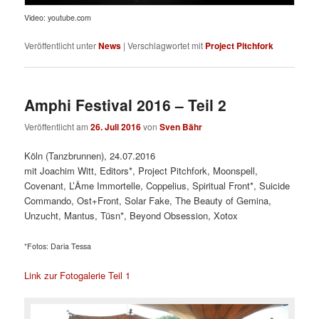
Video: youtube.com
Veröffentlicht unter
News
|
Verschlagwortet mit
Project Pitchfork
Amphi Festival 2016 – Teil 2
Veröffentlicht am
26. Juli 2016
von
Sven Bähr
Köln (Tanzbrunnen), 24.07.2016
mit Joachim Witt, Editors*, Project Pitchfork, Moonspell,
Covenant, L’Âme Immortelle, Coppelius, Spiritual Front*, Suicide
Commando, Ost+Front, Solar Fake, The Beauty of Gemina,
Unzucht, Mantus, Tüsn*, Beyond Obsession, Xotox
*Fotos: Daria Tessa
Link zur Fotogalerie Teil 1