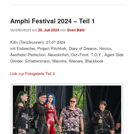
Amphi Festival 2024 – Teil 1
Veröffentlicht am
29. Juli 2024
von
Sven Bähr
Köln (Tanzbrunnen), 27.07.2024
mit Eisbrecher, Project Pitchfork, Diary of Dreams, Hocico,
Aesthetic Perfection, Neuroticfish, Ost+Front, T.O.Y., Agent Side
Grinder, Schattenmann, Manntra, Alienare, Blackbook
Link zur Fotogalerie Teil 2