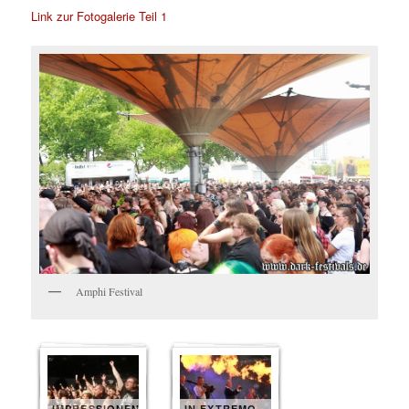
Link zur Fotogalerie Teil 1
Amphi Festival
IMPRESSIONEN
IN EXTREMO