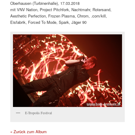
Oberhausen (Turbinenhalle), 17.03.2018
mit VNV Nation, Project Pitchfork, Nachtmahr, Rotersand,
Aesthetic Perfection, Frozen Plasma, Chrom, .com/kill,
Eisfabrik, Forced To Mode, Spark, Jäger 90
E-Tropolis Festival
« Zurück zum Album