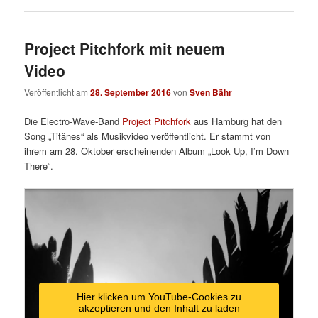
Project Pitchfork mit neuem
Video
Veröffentlicht am
28. September 2016
von
Sven Bähr
Die Electro-Wave-Band
Project Pitchfork
aus Hamburg hat den
Song „Titânes“ als Musikvideo veröffentlicht. Er stammt von
ihrem am 28. Oktober erscheinenden Album „Look Up, I’m Down
There“.
Hier klicken um YouTube-Cookies zu
akzeptieren und den Inhalt zu laden