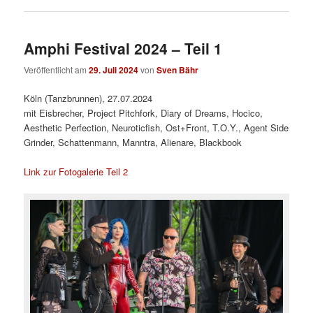
Amphi Festival 2024 – Teil 1
Veröffentlicht am
29. Juli 2024
von
Sven Bähr
Köln (Tanzbrunnen), 27.07.2024
mit Eisbrecher, Project Pitchfork, Diary of Dreams, Hocico,
Aesthetic Perfection, Neuroticfish, Ost+Front, T.O.Y., Agent Side
Grinder, Schattenmann, Manntra, Alienare, Blackbook
Link zur Fotogalerie Teil 2