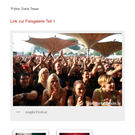
*Fotos: Daria Tessa
Link zur Fotogalerie Teil 1
Amphi Festival