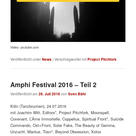
Video: youtube.com
Veröffentlicht unter
News
|
Verschlagwortet mit
Project Pitchfork
Amphi Festival 2016 – Teil 2
Veröffentlicht am
26. Juli 2016
von
Sven Bähr
Köln (Tanzbrunnen), 24.07.2016
mit Joachim Witt, Editors*, Project Pitchfork, Moonspell,
Covenant, L’Âme Immortelle, Coppelius, Spiritual Front*, Suicide
Commando, Ost+Front, Solar Fake, The Beauty of Gemina,
Unzucht, Mantus, Tüsn*, Beyond Obsession, Xotox