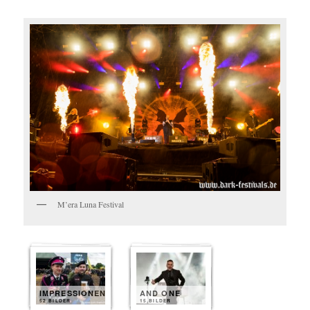
M’era Luna Festival
IMPRESSIONEN
AND ONE
52 BILDER
15 BILDER