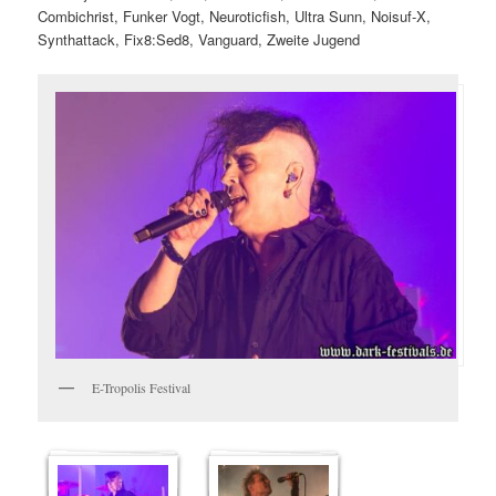
Combichrist, Funker Vogt, Neuroticfish, Ultra Sunn, Noisuf-X,
Synthattack, Fix8:Sed8, Vanguard, Zweite Jugend
E-Tropolis Festival