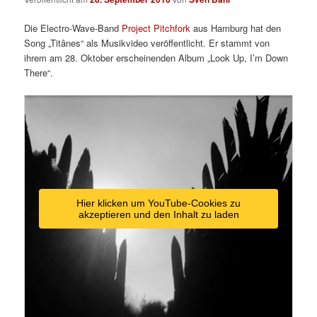
Die Electro-Wave-Band
Project Pitchfork
aus Hamburg hat den
Song „Titânes“ als Musikvideo veröffentlicht. Er stammt von
ihrem am 28. Oktober erscheinenden Album „Look Up, I’m Down
There“.
Hier klicken um YouTube-Cookies zu
akzeptieren und den Inhalt zu laden