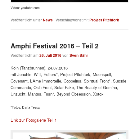
Video: youtube.com
Veröffentlicht unter
News
|
Verschlagwortet mit
Project Pitchfork
Amphi Festival 2016 – Teil 2
Veröffentlicht am
26. Juli 2016
von
Sven Bähr
Köln (Tanzbrunnen), 24.07.2016
mit Joachim Witt, Editors*, Project Pitchfork, Moonspell,
Covenant, L’Âme Immortelle, Coppelius, Spiritual Front*, Suicide
Commando, Ost+Front, Solar Fake, The Beauty of Gemina,
Unzucht, Mantus, Tüsn*, Beyond Obsession, Xotox
*Fotos: Daria Tessa
Link zur Fotogalerie Teil 1