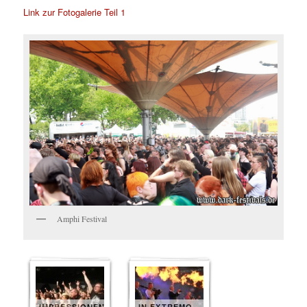
Link zur Fotogalerie Teil 1
Amphi Festival
IMPRESSIONEN
IN EXTREMO