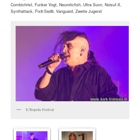
Combichrist, Funker Vogt, Neuroticfish, Ultra Sunn, Noisuf-X,
Synthattack, Fix8:Sed8, Vanguard, Zweite Jugend
E-Tropolis Festival