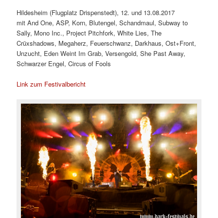
Hildesheim (Flugplatz Drispenstedt), 12. und 13.08.2017
mit And One, ASP, Korn, Blutengel, Schandmaul, Subway to
Sally, Mono Inc., Project Pitchfork, White Lies, The
Crüxshadows, Megaherz, Feuerschwanz, Darkhaus, Ost+Front,
Unzucht, Eden Weint Im Grab, Versengold, She Past Away,
Schwarzer Engel, Circus of Fools
Link zum Festivalbericht