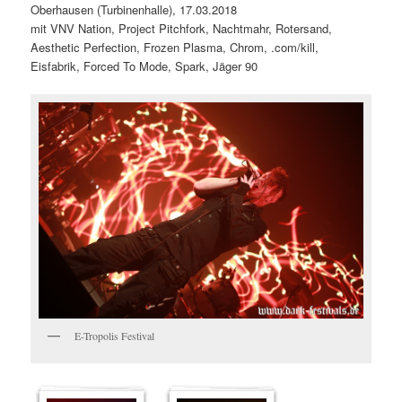
Oberhausen (Turbinenhalle), 17.03.2018
mit VNV Nation, Project Pitchfork, Nachtmahr, Rotersand,
Aesthetic Perfection, Frozen Plasma, Chrom, .com/kill,
Eisfabrik, Forced To Mode, Spark, Jäger 90
E-Tropolis Festival