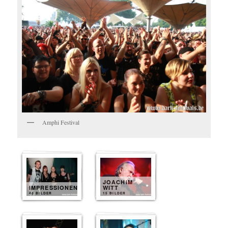
Amphi Festival
JOACHIM
IMPRESSIONEN
WITT
40 BILDER
15 BILDER