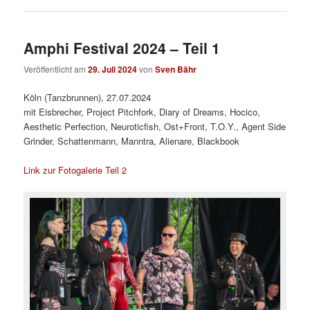
Amphi Festival 2024 – Teil 1
Veröffentlicht am
29. Juli 2024
von
Sven Bähr
Köln (Tanzbrunnen), 27.07.2024
mit Eisbrecher, Project Pitchfork, Diary of Dreams, Hocico,
Aesthetic Perfection, Neuroticfish, Ost+Front, T.O.Y., Agent Side
Grinder, Schattenmann, Manntra, Alienare, Blackbook
Link zur Fotogalerie Teil 2