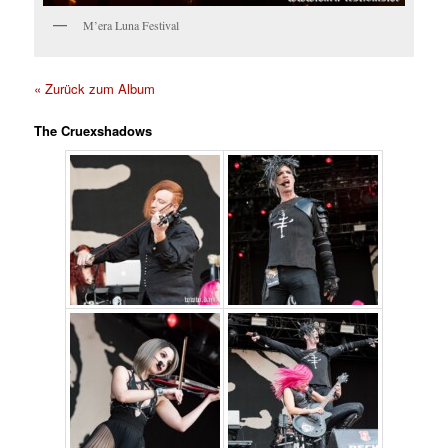
M’era Luna Festival
« Zurück zum Album
The Cruexshadows