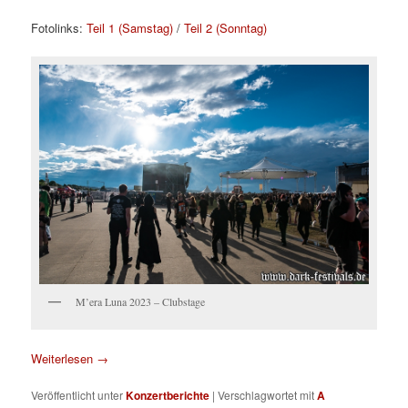
Fotolinks:
Teil 1 (Samstag)
/
Teil 2 (Sonntag)
M’era Luna 2023 – Clubstage
Weiterlesen
→
Veröffentlicht unter
Konzertberichte
|
Verschlagwortet mit
A