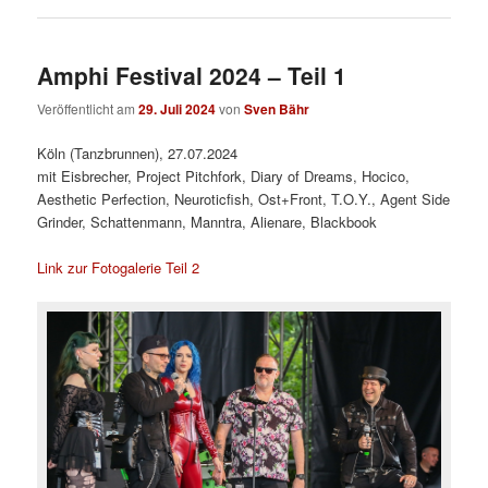
Amphi Festival 2024 – Teil 1
Veröffentlicht am
29. Juli 2024
von
Sven Bähr
Köln (Tanzbrunnen), 27.07.2024
mit Eisbrecher, Project Pitchfork, Diary of Dreams, Hocico,
Aesthetic Perfection, Neuroticfish, Ost+Front, T.O.Y., Agent Side
Grinder, Schattenmann, Manntra, Alienare, Blackbook
Link zur Fotogalerie Teil 2