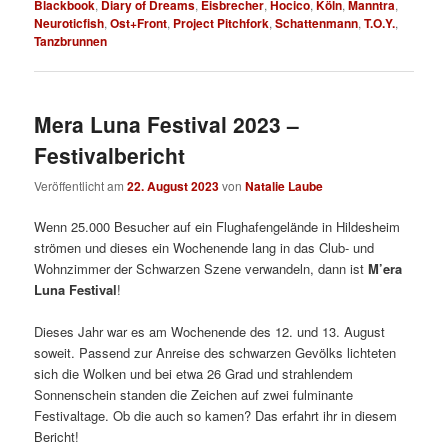
Blackbook
,
Diary of Dreams
,
Eisbrecher
,
Hocico
,
Köln
,
Manntra
,
Neuroticfish
,
Ost+Front
,
Project Pitchfork
,
Schattenmann
,
T.O.Y.
,
Tanzbrunnen
Mera Luna Festival 2023 –
Festivalbericht
Veröffentlicht am
22. August 2023
von
Natalie Laube
Wenn 25.000 Besucher auf ein Flughafengelände in Hildesheim
strömen und dieses ein Wochenende lang in das Club- und
Wohnzimmer der Schwarzen Szene verwandeln, dann ist
M’era
Luna Festival
!
Dieses Jahr war es am Wochenende des 12. und 13. August
soweit. Passend zur Anreise des schwarzen Gevölks lichteten
sich die Wolken und bei etwa 26 Grad und strahlendem
Sonnenschein standen die Zeichen auf zwei fulminante
Festivaltage. Ob die auch so kamen? Das erfahrt ihr in diesem
Bericht!