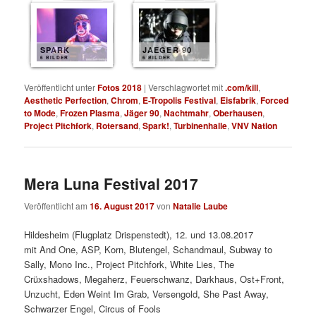
SPARK
JAEGER 90
6 BILDER
6 BILDER
Veröffentlicht unter
Fotos 2018
|
Verschlagwortet mit
.com/kill
,
Aesthetic Perfection
,
Chrom
,
E-Tropolis Festival
,
Eisfabrik
,
Forced
to Mode
,
Frozen Plasma
,
Jäger 90
,
Nachtmahr
,
Oberhausen
,
Project Pitchfork
,
Rotersand
,
Spark!
,
Turbinenhalle
,
VNV Nation
Mera Luna Festival 2017
Veröffentlicht am
16. August 2017
von
Natalie Laube
Hildesheim (Flugplatz Drispenstedt), 12. und 13.08.2017
mit And One, ASP, Korn, Blutengel, Schandmaul, Subway to
Sally, Mono Inc., Project Pitchfork, White Lies, The
Crüxshadows, Megaherz, Feuerschwanz, Darkhaus, Ost+Front,
Unzucht, Eden Weint Im Grab, Versengold, She Past Away,
Schwarzer Engel, Circus of Fools