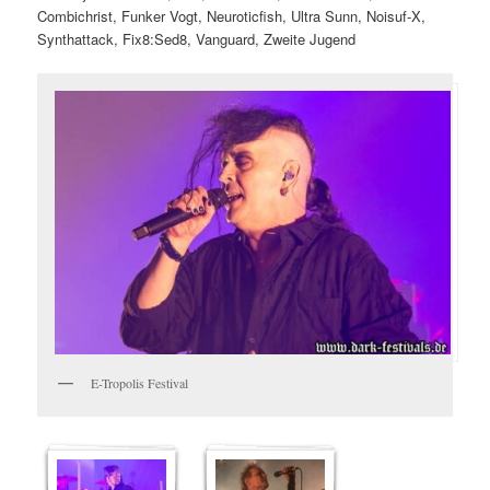
Combichrist, Funker Vogt, Neuroticfish, Ultra Sunn, Noisuf-X,
Synthattack, Fix8:Sed8, Vanguard, Zweite Jugend
E-Tropolis Festival