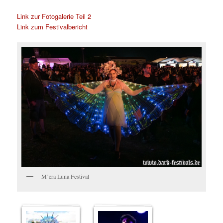
Link zur Fotogalerie Teil 2
Link zum Festivalbericht
M’era Luna Festival