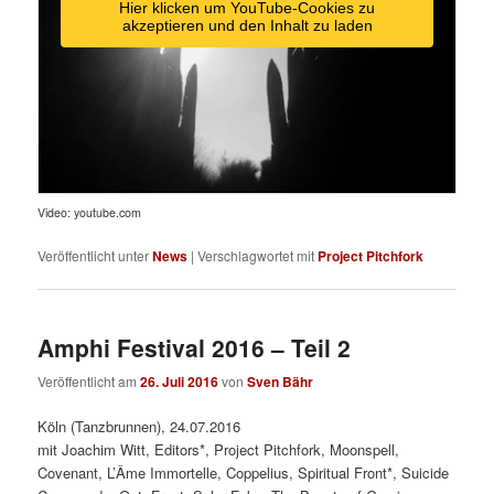
Hier klicken um YouTube-Cookies zu
akzeptieren und den Inhalt zu laden
Video: youtube.com
Veröffentlicht unter
News
|
Verschlagwortet mit
Project Pitchfork
Amphi Festival 2016 – Teil 2
Veröffentlicht am
26. Juli 2016
von
Sven Bähr
Köln (Tanzbrunnen), 24.07.2016
mit Joachim Witt, Editors*, Project Pitchfork, Moonspell,
Covenant, L’Âme Immortelle, Coppelius, Spiritual Front*, Suicide