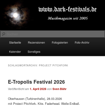
Zum
Zum
Musikmagazin seit 2005
primären
sekundären
Inhalt
Inhalt
springen
springen
DARK-FESTIVALS.DE
Suchen
Hauptmenü
Startseite
Rezensionen
Fotogalerien
Foto-Archiv
Kalender
Sonstiges
SCHLAGWORTARCHIV:
PROJECT PITCHFORK
E-Tropolis Festival 2026
Veröffentlicht am
1. April 2026
von
Sven Bähr
Oberhausen (Turbinenhalle), 28.03.2026
mit Project Pitchfork, Kite, Faderhead, Welle:Erdball,