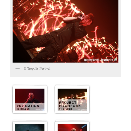
E-Tropolis Festival
PROJECT
VNV NATION
PITCHFORK
15 BILDER
14 BILDER