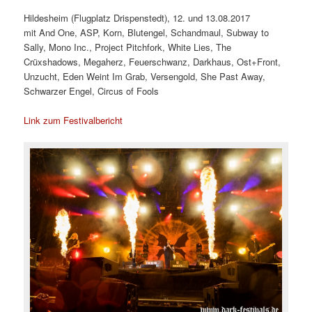
Hildesheim (Flugplatz Drispenstedt), 12. und 13.08.2017
mit And One, ASP, Korn, Blutengel, Schandmaul, Subway to
Sally, Mono Inc., Project Pitchfork, White Lies, The
Crüxshadows, Megaherz, Feuerschwanz, Darkhaus, Ost+Front,
Unzucht, Eden Weint Im Grab, Versengold, She Past Away,
Schwarzer Engel, Circus of Fools
Link zum Festivalbericht