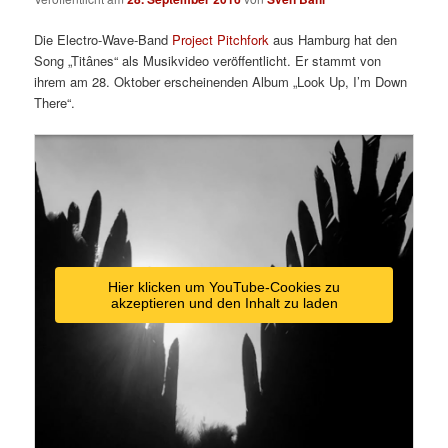
Die Electro-Wave-Band
Project Pitchfork
aus Hamburg hat den
Song „Titânes“ als Musikvideo veröffentlicht. Er stammt von
ihrem am 28. Oktober erscheinenden Album „Look Up, I’m Down
There“.
Hier klicken um YouTube-Cookies zu
akzeptieren und den Inhalt zu laden