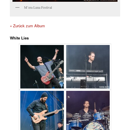
M’era Luna Festival
« Zurück zum Album
White Lies