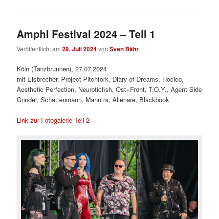
Amphi Festival 2024 – Teil 1
Veröffentlicht am
29. Juli 2024
von
Sven Bähr
Köln (Tanzbrunnen), 27.07.2024
mit Eisbrecher, Project Pitchfork, Diary of Dreams, Hocico,
Aesthetic Perfection, Neuroticfish, Ost+Front, T.O.Y., Agent Side
Grinder, Schattenmann, Manntra, Alienare, Blackbook
Link zur Fotogalerie Teil 2