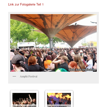
Link zur Fotogalerie Teil 1
Amphi Festival
IMPRESSIONEN
IN EXTREMO