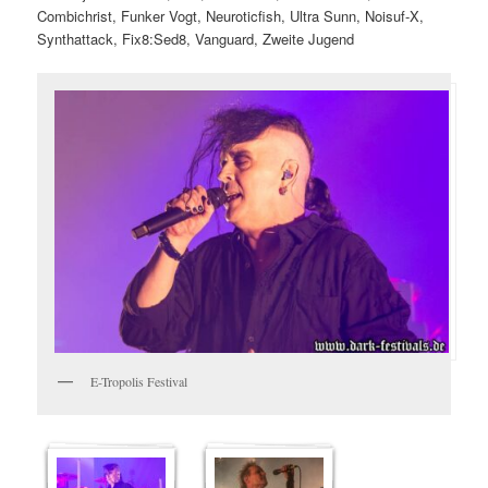
Combichrist, Funker Vogt, Neuroticfish, Ultra Sunn, Noisuf-X,
Synthattack, Fix8:Sed8, Vanguard, Zweite Jugend
E-Tropolis Festival