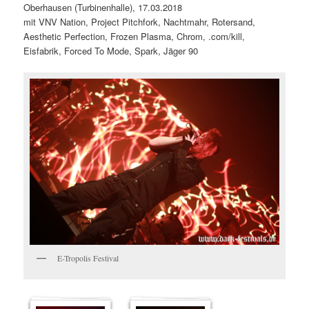
Oberhausen (Turbinenhalle), 17.03.2018
mit VNV Nation, Project Pitchfork, Nachtmahr, Rotersand,
Aesthetic Perfection, Frozen Plasma, Chrom, .com/kill,
Eisfabrik, Forced To Mode, Spark, Jäger 90
E-Tropolis Festival