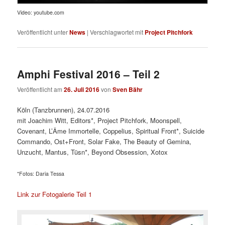
Video: youtube.com
Veröffentlicht unter
News
|
Verschlagwortet mit
Project Pitchfork
Amphi Festival 2016 – Teil 2
Veröffentlicht am
26. Juli 2016
von
Sven Bähr
Köln (Tanzbrunnen), 24.07.2016
mit Joachim Witt, Editors*, Project Pitchfork, Moonspell,
Covenant, L’Âme Immortelle, Coppelius, Spiritual Front*, Suicide
Commando, Ost+Front, Solar Fake, The Beauty of Gemina,
Unzucht, Mantus, Tüsn*, Beyond Obsession, Xotox
*Fotos: Daria Tessa
Link zur Fotogalerie Teil 1