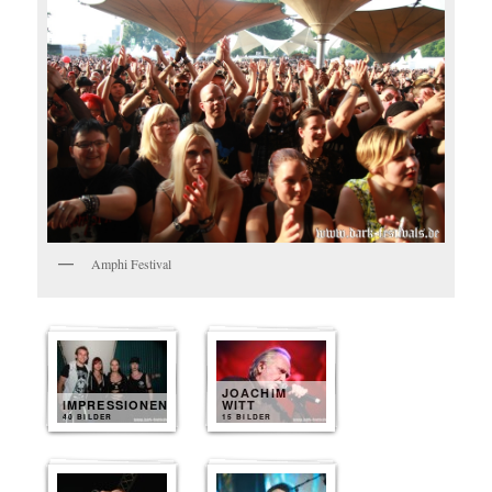
Amphi Festival
JOACHIM
IMPRESSIONEN
WITT
40 BILDER
15 BILDER