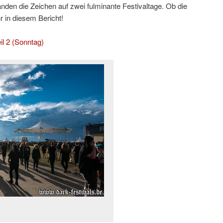
den die Zeichen auf zwei fulminante Festivaltage. Ob die
r in diesem Bericht!
il 2 (Sonntag)