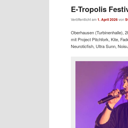
E-Tropolis Festi
Veröffentlicht am
1. April 2026
von
S
Oberhausen (Turbinenhalle), 2
mit Project Pitchfork, Kite, Fa
Neuroticfish, Ultra Sunn, Noi