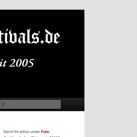
Suchen
Kennt ihr schon unser
Foto-