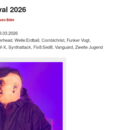
val 2026
ven Bähr
8.03.2026
derhead, Welle:Erdball, Combichrist, Funker Vogt,
suf-X, Synthattack, Fix8:Sed8, Vanguard, Zweite Jugend