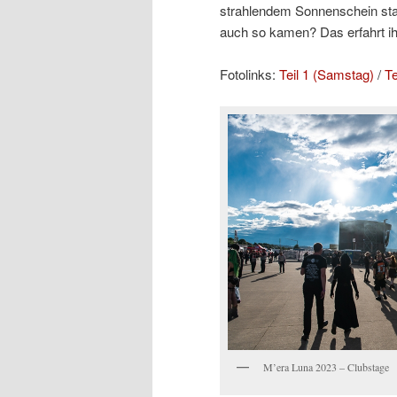
strahlendem Sonnenschein stan
auch so kamen? Das erfahrt ih
Fotolinks:
Teil 1 (Samstag)
/
Te
M’era Luna 2023 – Clubstage