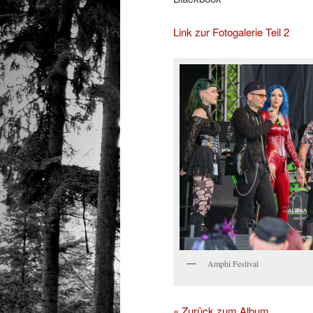
Link zur Fotogalerie Teil 2
Amphi Festival
« Zurück zum Album