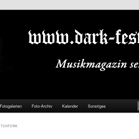
ALS.DE
Fotogalerien
Foto-Archiv
Kalender
Sonstiges
ITCHFORK