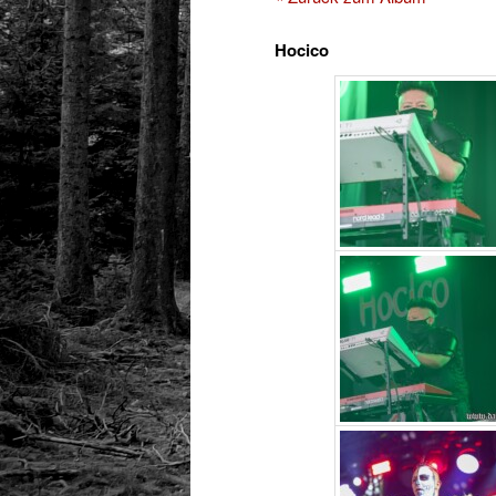
Hocico