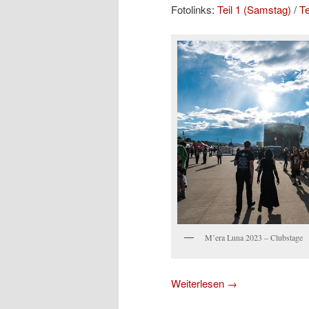
Fotolinks:
Teil 1 (Samstag)
/
Te
M’era Luna 2023 – Clubstage
Weiterlesen
→