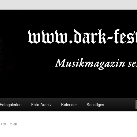
ALS.DE
Fotogalerien
Foto-Archiv
Kalender
Sonstiges
ITCHFORK