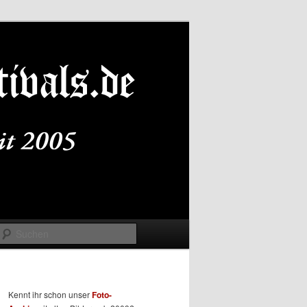
Suchen
Kennt ihr schon unser
Foto-