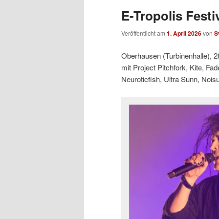
E-Tropolis Festi
Veröffentlicht am
1. April 2026
von
S
Oberhausen (Turbinenhalle), 2
mit Project Pitchfork, Kite, Fa
Neuroticfish, Ultra Sunn, Noi