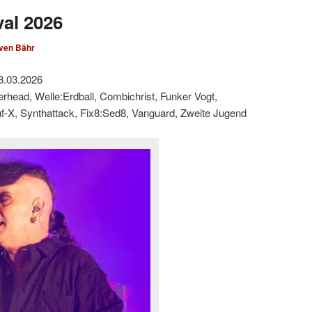
val 2026
ven Bähr
8.03.2026
derhead, Welle:Erdball, Combichrist, Funker Vogt,
suf-X, Synthattack, Fix8:Sed8, Vanguard, Zweite Jugend