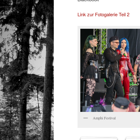
Link zur Fotogalerie Teil 2
Amphi Festival