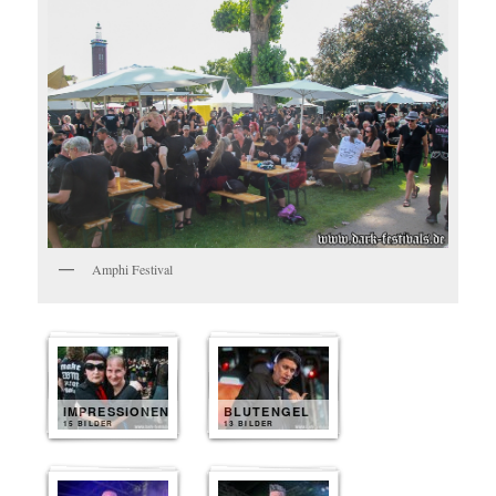
Amphi Festival
IMPRESSIONEN
BLUTENGEL
15 BILDER
13 BILDER