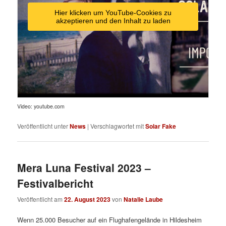
Hier klicken um YouTube-Cookies zu
akzeptieren und den Inhalt zu laden
Video: youtube.com
Veröffentlicht unter
News
|
Verschlagwortet mit
Solar Fake
Mera Luna Festival 2023 –
Festivalbericht
Veröffentlicht am
22. August 2023
von
Natalie Laube
Wenn 25.000 Besucher auf ein Flughafengelände in Hildesheim