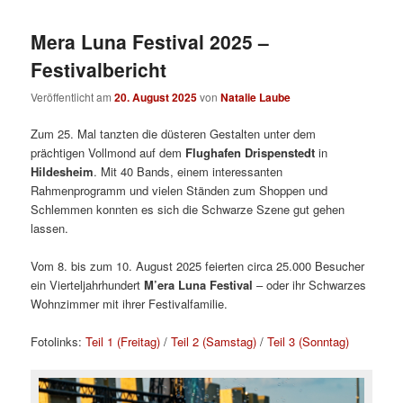
Mera Luna Festival 2025 –
Festivalbericht
Veröffentlicht am
20. August 2025
von
Natalie Laube
Zum 25. Mal tanzten die düsteren Gestalten unter dem
prächtigen Vollmond auf dem
Flughafen Drispenstedt
in
Hildesheim
. Mit 40 Bands, einem interessanten
Rahmenprogramm und vielen Ständen zum Shoppen und
Schlemmen konnten es sich die Schwarze Szene gut gehen
lassen.
Vom 8. bis zum 10. August 2025 feierten circa 25.000 Besucher
ein Vierteljahrhundert
M’era Luna Festival
– oder ihr Schwarzes
Wohnzimmer mit ihrer Festivalfamilie.
Fotolinks:
Teil 1 (Freitag)
/
Teil 2 (Samstag)
/
Teil 3 (Sonntag)