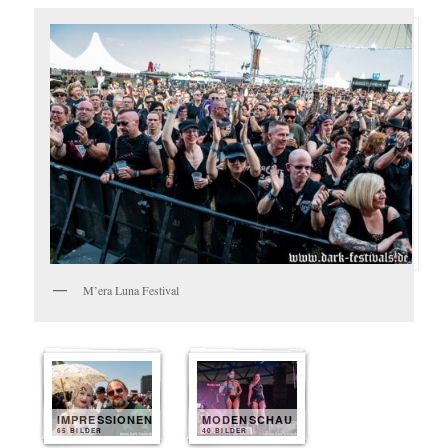
M’era Luna Festival
IMPRESSIONEN
MODENSCHAU
65 BILDER
40 BILDER