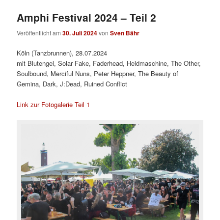
Amphi Festival 2024 – Teil 2
Veröffentlicht am
30. Juli 2024
von
Sven Bähr
Köln (Tanzbrunnen), 28.07.2024
mit Blutengel, Solar Fake, Faderhead, Heldmaschine, The Other,
Soulbound, Merciful Nuns, Peter Heppner, The Beauty of
Gemina, Dark, J:Dead, Ruined Conflict
Link zur Fotogalerie Teil 1