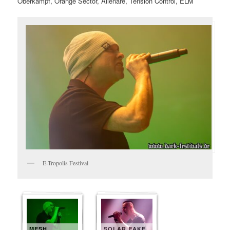
Oberkampf, Orange Sector, Alienare, Tension Control, ELM
E-Tropolis Festival
MESH
SOLAR FAKE