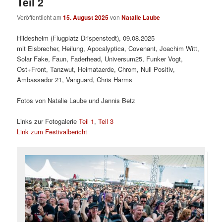
Teil 2
Veröffentlicht am
15. August 2025
von
Natalie Laube
Hildesheim (Flugplatz Drispenstedt), 09.08.2025
mit Eisbrecher, Heilung, Apocalyptica, Covenant, Joachim Witt,
Solar Fake, Faun, Faderhead, Universum25, Funker Vogt,
Ost+Front, Tanzwut, Heimataerde, Chrom, Null Positiv,
Ambassador 21, Vanguard, Chris Harms
Fotos von Natalie Laube und Jannis Betz
Links zur Fotogalerie
Teil 1
,
Teil 3
Link zum Festivalbericht