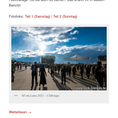
Bericht!
Fotolinks:
Teil 1 (Samstag)
/
Teil 2 (Sonntag)
M’era Luna 2023 – Clubstage
Weiterlesen
→