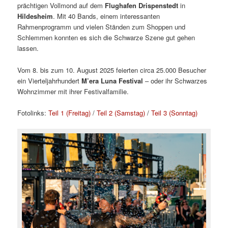
prächtigen Vollmond auf dem
Flughafen Drispenstedt
in
Hildesheim
. Mit 40 Bands, einem interessanten
Rahmenprogramm und vielen Ständen zum Shoppen und
Schlemmen konnten es sich die Schwarze Szene gut gehen
lassen.
Vom 8. bis zum 10. August 2025 feierten circa 25.000 Besucher
ein Vierteljahrhundert
M’era Luna Festival
– oder ihr Schwarzes
Wohnzimmer mit ihrer Festivalfamilie.
Fotolinks:
Teil 1 (Freitag)
/
Teil 2 (Samstag)
/
Teil 3 (Sonntag)