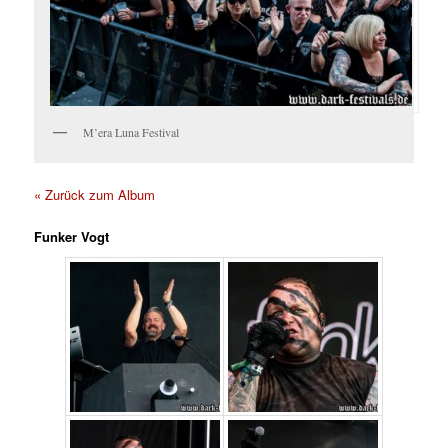
M’era Luna Festival
« Zurück zum Album
Funker Vogt