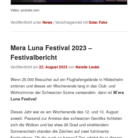
Video: youtube.com
Veröffentlicht unter
News
|
Verschlagwortet mit
Solar Fake
Mera Luna Festival 2023 –
Festivalbericht
Veröffentlicht am
22. August 2023
von
Natalie Laube
Wenn 25.000 Besucher auf ein Flughafengelände in Hildesheim
strömen und dieses ein Wochenende lang in das Club- und
Wohnzimmer der Schwarzen Szene verwandeln, dann ist
M’era
Luna Festival
!
Dieses Jahr war es am Wochenende des 12. und 13. August
soweit. Passend zur Anreise des schwarzen Gevölks lichteten
sich die Wolken und bei etwa 26 Grad und strahlendem
Sonnenschein standen die Zeichen auf zwei fulminante
Festivaltage. Ob die auch so kamen? Das erfahrt ihr in diesem