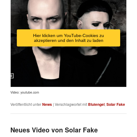
Hier klicken um YouTube-Cookies zu
akzeptieren und den Inhalt zu laden
Video: youtube.com
Veröffentlicht unter
News
|
Verschlagwortet mit
Blutengel
,
Solar Fake
Neues Video von Solar Fake