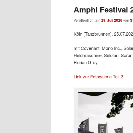
Amphi Festival 2
Veröffentlicht am
29. Juli 2026
von
S
Köln (Tanzbrunnen), 25.07.20
mit Covenant, Mono Inc., Sol
Heldmaschine, Selofan, Soror
Florian Grey
Link zur Fotogalerie Teil 2