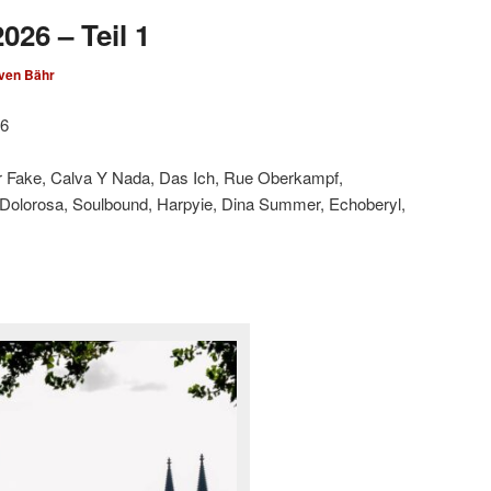
026 – Teil 1
ven Bähr
26
ar Fake, Calva Y Nada, Das Ich, Rue Oberkampf,
 Dolorosa, Soulbound, Harpyie, Dina Summer, Echoberyl,