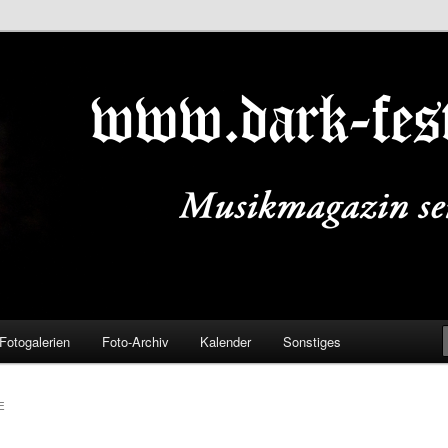
ALS.DE
Fotogalerien
Foto-Archiv
Kalender
Sonstiges
E