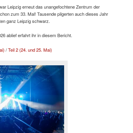
ar Leipzig erneut das unangefochtene Zentrum der
hon zum 33. Mal! Tausende pilgerten auch dieses Jahr
ten ganz Leipzig schwarz.
 ablief erfahrt ihr in diesem Bericht.
ai)
/
Teil 2 (24. und 25. Mai)