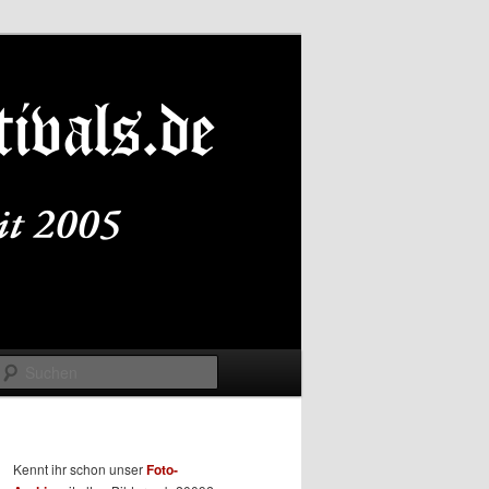
Suchen
Kennt ihr schon unser
Foto-