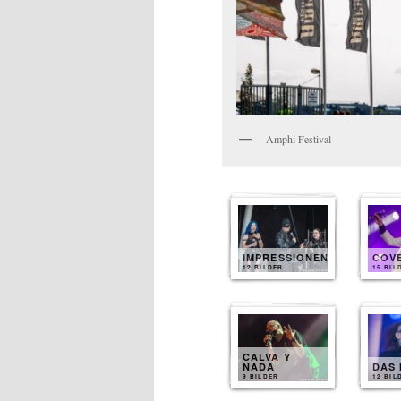
Amphi Festival
IMPRESSIONEN
COV
12 BILDER
15 BIL
CALVA Y
NADA
DAS 
9 BILDER
12 BIL