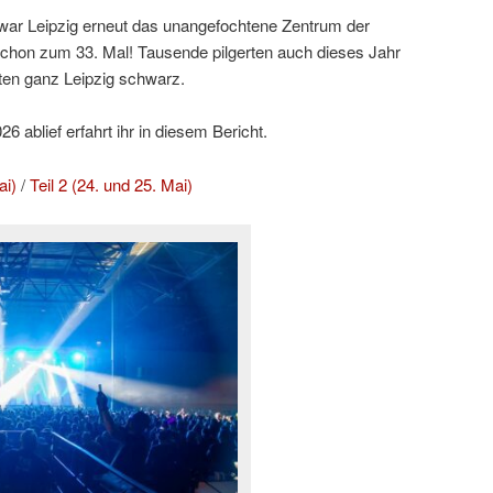
ar Leipzig erneut das unangefochtene Zentrum der
hon zum 33. Mal! Tausende pilgerten auch dieses Jahr
ten ganz Leipzig schwarz.
 ablief erfahrt ihr in diesem Bericht.
ai)
/
Teil 2 (24. und 25. Mai)