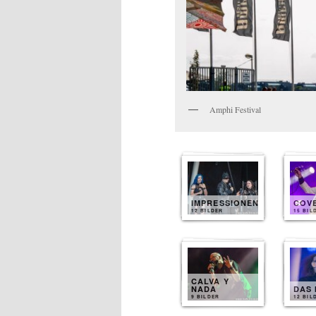
Amphi Festival
IMPRESSIONEN
COV
12 BILDER
15 BIL
CALVA Y
NADA
DAS 
9 BILDER
12 BIL