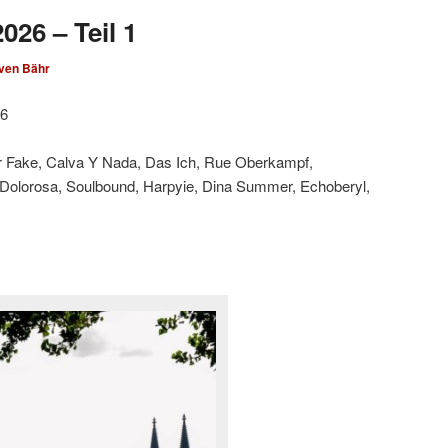
026 – Teil 1
ven Bähr
26
ar Fake, Calva Y Nada, Das Ich, Rue Oberkampf,
 Dolorosa, Soulbound, Harpyie, Dina Summer, Echoberyl,