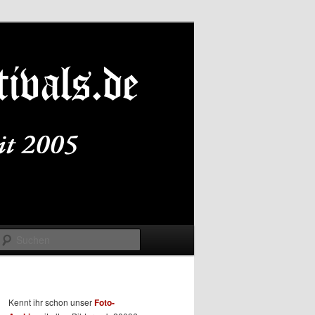
Suchen
Kennt ihr schon unser
Foto-