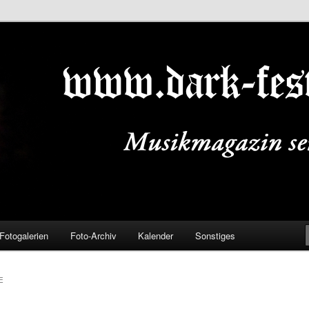
ALS.DE
Fotogalerien
Foto-Archiv
Kalender
Sonstiges
E