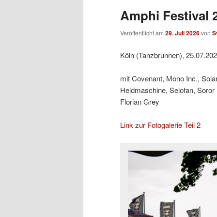
Amphi Festival 2
Veröffentlicht am
29. Juli 2026
von
S
Köln (Tanzbrunnen), 25.07.20
mit Covenant, Mono Inc., Sol
Heldmaschine, Selofan, Soror
Florian Grey
Link zur Fotogalerie Teil 2