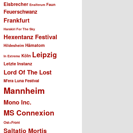
Eisbrecher
Faun
Ensiferum
Feuerschwanz
Frankfurt
Harakiri For The Sky
Hexentanz Festival
Hämatom
Hildesheim
Leipzig
Köln
In Extremo
Letzte Instanz
Lord Of The Lost
M'era Luna Festival
Mannheim
Mono Inc.
MS Connexion
Ost+Front
Saltatio Mortis