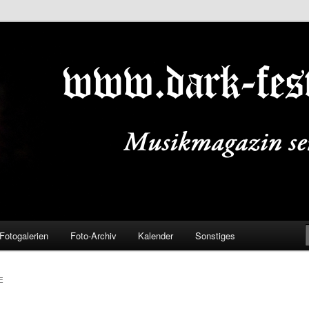
ALS.DE
Fotogalerien
Foto-Archiv
Kalender
Sonstiges
E