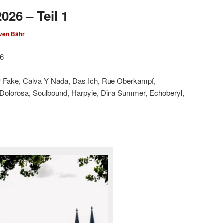
026 – Teil 1
ven Bähr
26
ar Fake, Calva Y Nada, Das Ich, Rue Oberkampf,
 Dolorosa, Soulbound, Harpyie, Dina Summer, Echoberyl,