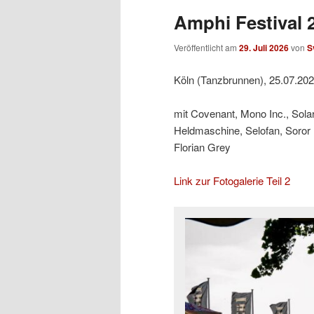
Amphi Festival 2
Veröffentlicht am
29. Juli 2026
von
S
Köln (Tanzbrunnen), 25.07.20
mit Covenant, Mono Inc., Sol
Heldmaschine, Selofan, Soror
Florian Grey
Link zur Fotogalerie Teil 2