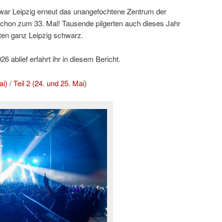
ar Leipzig erneut das unangefochtene Zentrum der
hon zum 33. Mal! Tausende pilgerten auch dieses Jahr
ten ganz Leipzig schwarz.
 ablief erfahrt ihr in diesem Bericht.
ai)
/
Teil 2 (24. und 25. Mai)