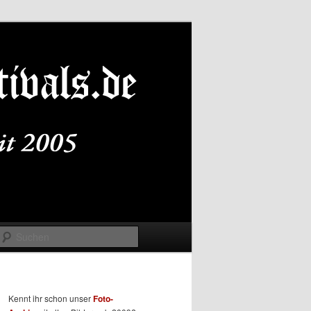
Suchen
Kennt ihr schon unser
Foto-