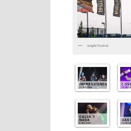
Amphi Festival
IMPRESSIONEN
COV
12 BILDER
15 BIL
CALVA Y
NADA
DAS 
9 BILDER
12 BIL