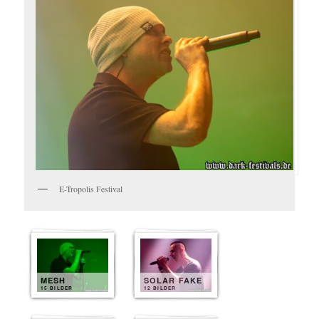
E-Tropolis Festival
MESH
SOLAR FAKE
15 BILDER
12 BILDER