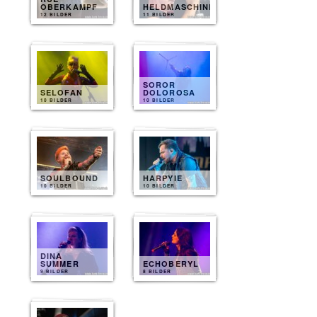
OBERKAMPF
HELDMASCHINE
12 BILDER
11 BILDER
SOROR
SELOFAN
DOLOROSA
10 BILDER
10 BILDER
SOULBOUND
HARPYIE
10 BILDER
10 BILDER
DINA
SUMMER
ECHOBERYL
9 BILDER
8 BILDER