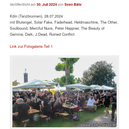
Veröffentlicht am
30. Juli 2024
von
Sven Bähr
Köln (Tanzbrunnen), 28.07.2024
mit Blutengel, Solar Fake, Faderhead, Heldmaschine, The Other,
Soulbound, Merciful Nuns, Peter Heppner, The Beauty of
Gemina, Dark, J:Dead, Ruined Conflict
Link zur Fotogalerie Teil 1