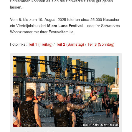
Schlemmen konnten es sich die Schwarze Szene gut gehen
lassen.
Vom 8. bis zum 10. August 2025 feierten circa 25.000 Besucher
ein Vierteljahrhundert
M’era Luna Festival
– oder ihr Schwarzes
Wohnzimmer mit ihrer Festivalfamilie.
Fotolinks:
Teil 1 (Freitag)
/
Teil 2 (Samstag)
/
Teil 3 (Sonntag)