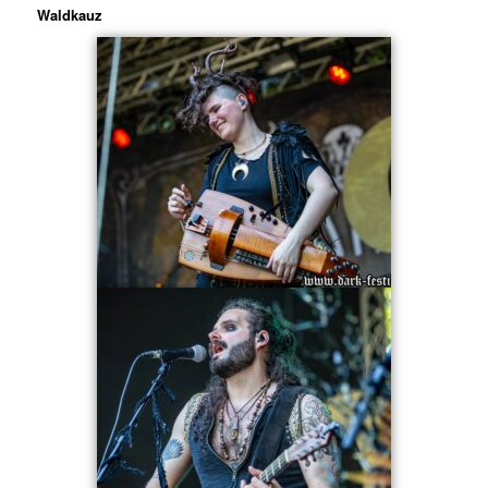
Waldkauz