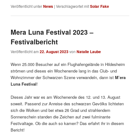
Veröffentlicht unter
News
|
Verschlagwortet mit
Solar Fake
Mera Luna Festival 2023 –
Festivalbericht
Veröffentlicht am
22. August 2023
von
Natalie Laube
Wenn 25.000 Besucher auf ein Flughafengelände in Hildesheim
strömen und dieses ein Wochenende lang in das Club- und
Wohnzimmer der Schwarzen Szene verwandeln, dann ist
M’era
Luna Festival
!
Dieses Jahr war es am Wochenende des 12. und 13. August
soweit. Passend zur Anreise des schwarzen Gevölks lichteten
sich die Wolken und bei etwa 26 Grad und strahlendem
Sonnenschein standen die Zeichen auf zwei fulminante
Festivaltage. Ob die auch so kamen? Das erfahrt ihr in diesem
Bericht!