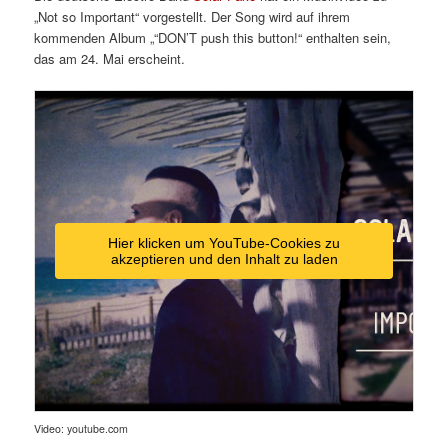
„Not so Important“ vorgestellt. Der Song wird auf ihrem
kommenden Album
„“DON’T push this button!“ enthalten
sein,
das am 24. Mai erscheint.
Hier klicken um YouTube-Cookies zu
akzeptieren und den Inhalt zu laden
Video: youtube.com