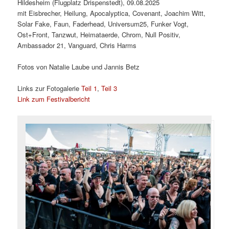
Hildesheim (Flugplatz Drispenstedt), 09.08.2025
mit Eisbrecher, Heilung, Apocalyptica, Covenant, Joachim Witt,
Solar Fake, Faun, Faderhead, Universum25, Funker Vogt,
Ost+Front, Tanzwut, Heimataerde, Chrom, Null Positiv,
Ambassador 21, Vanguard, Chris Harms
Fotos von Natalie Laube und Jannis Betz
Links zur Fotogalerie
Teil 1
,
Teil 3
Link zum Festivalbericht