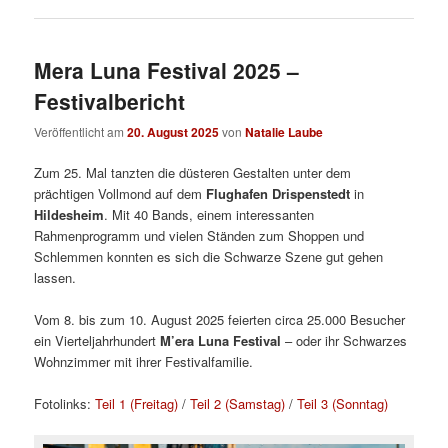
Mera Luna Festival 2025 –
Festivalbericht
Veröffentlicht am
20. August 2025
von
Natalie Laube
Zum 25. Mal tanzten die düsteren Gestalten unter dem
prächtigen Vollmond auf dem
Flughafen Drispenstedt
in
Hildesheim
. Mit 40 Bands, einem interessanten
Rahmenprogramm und vielen Ständen zum Shoppen und
Schlemmen konnten es sich die Schwarze Szene gut gehen
lassen.
Vom 8. bis zum 10. August 2025 feierten circa 25.000 Besucher
ein Vierteljahrhundert
M’era Luna Festival
– oder ihr Schwarzes
Wohnzimmer mit ihrer Festivalfamilie.
Fotolinks:
Teil 1 (Freitag)
/
Teil 2 (Samstag)
/
Teil 3 (Sonntag)