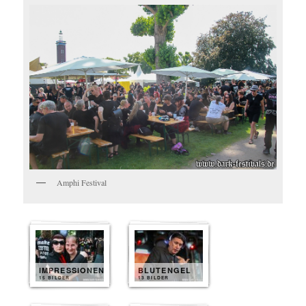
Amphi Festival
IMPRESSIONEN
BLUTENGEL
15 BILDER
13 BILDER