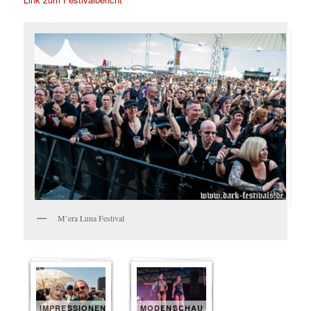
M’era Luna Festival
IMPRESSIONEN
MODENSCHAU